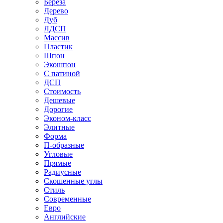
Береза
Дерево
Дуб
ЛДСП
Массив
Пластик
Шпон
Экошпон
С патиной
ДСП
Стоимость
Дешевые
Дорогие
Эконом-класс
Элитные
Форма
П-образные
Угловые
Прямые
Радиусные
Скошенные углы
Стиль
Современные
Евро
Английские