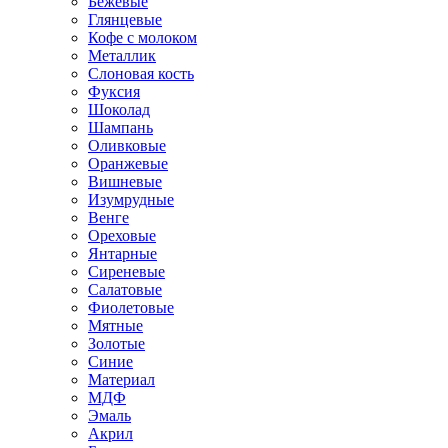
Бежевые
Глянцевые
Кофе с молоком
Металлик
Слоновая кость
Фуксия
Шоколад
Шампань
Оливковые
Оранжевые
Вишневые
Изумрудные
Венге
Ореховые
Янтарные
Сиреневые
Салатовые
Фиолетовые
Мятные
Золотые
Синие
Материал
МДФ
Эмаль
Акрил