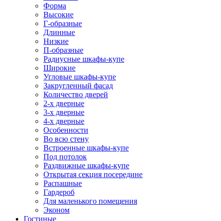
Форма
Высокие
Г-образные
Длинные
Низкие
П-образные
Радиусные шкафы-купе
Широкие
Угловые шкафы-купе
Закругленный фасад
Количество дверей
2-х дверные
3-х дверные
4-х дверные
Особенности
Во всю стену
Встроенные шкафы-купе
Под потолок
Раздвижные шкафы-купе
Открытая секция посередине
Распашные
Гардероб
Для маленького помещения
Эконом
Гостиные