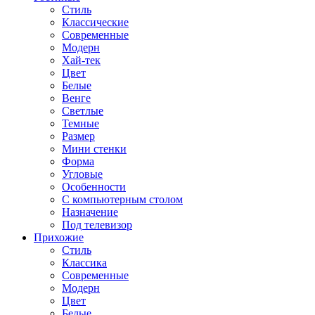
Стиль
Классические
Современные
Модерн
Хай-тек
Цвет
Белые
Венге
Светлые
Темные
Размер
Мини стенки
Форма
Угловые
Особенности
С компьютерным столом
Назначение
Под телевизор
Прихожие
Стиль
Классика
Современные
Модерн
Цвет
Белые