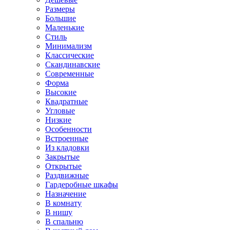
Размеры
Большие
Маленькие
Стиль
Минимализм
Классические
Скандинавские
Современные
Форма
Высокие
Квадратные
Угловые
Низкие
Особенности
Встроенные
Из кладовки
Закрытые
Открытые
Раздвижные
Гардеробные шкафы
Назначение
В комнату
В нишу
В спальню