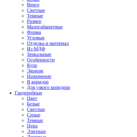
Венге
Светлые
Темные
Размер
Малогабаритные
Форма
Угловые
Отделка и материал
Из МДФ
Зеркальные
Особенности
Купе
Эконом
Назначение
В коридор
Для узкого коридора
Гардеробные
Цвет
Белые
Светлые
Серые
Темные
Цена
Элитные
Дешевые