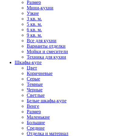
Размер
Мини-кухни
Узкие
3 кв. м.
5 кв. м.
6 кв. м.
9 кв. м.
Все для кухни
Варианты отделки
Мойки и смесители
Техника для кухни
Шкафы-купе
Цвет
Коричневые
Серые
Темные
Черные
Светлые
Белые шкафы-купе
Венге
Размер
Маленькие
Большие
Средние
Отделка и материал