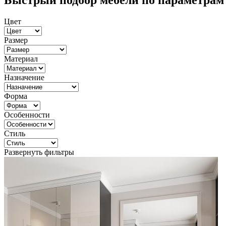
Быстрый подбор мебели по параметрам
Цвет
Размер
Материал
Назначение
Форма
Особенности
Стиль
Развернуть фильтры