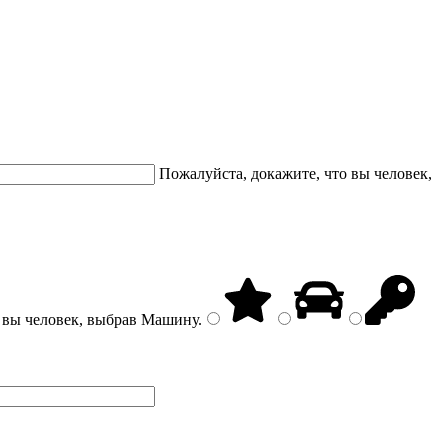
Пожалуйста, докажите, что вы человек,
 вы человек, выбрав
Машину
.