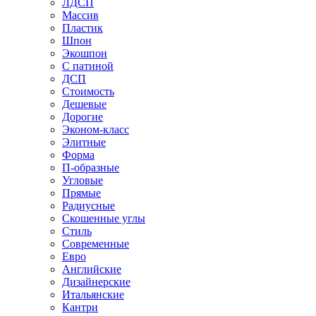
ЛДСП
Массив
Пластик
Шпон
Экошпон
С патиной
ДСП
Стоимость
Дешевые
Дорогие
Эконом-класс
Элитные
Форма
П-образные
Угловые
Прямые
Радиусные
Скошенные углы
Стиль
Современные
Евро
Английские
Дизайнерские
Итальянские
Кантри