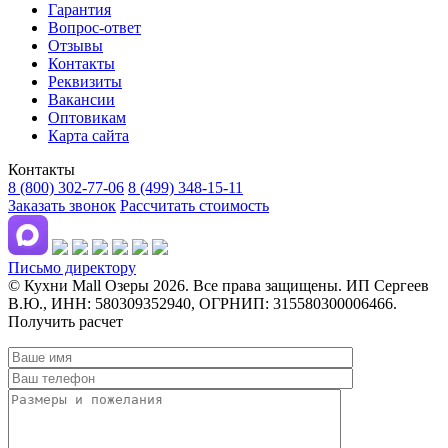
Гарантия
Вопрос-ответ
Отзывы
Контакты
Реквизиты
Вакансии
Оптовикам
Карта сайта
Контакты
8 (800) 302-77-06
8 (499) 348-15-11
Заказать звонок
Рассчитать стоимость
Письмо директору
© Кухни Mall Озеры 2026. Все права защищены. ИП Сергеев
В.Ю., ИНН: 580309352940, ОГРНИП: 315580300006466.
Получить расчет