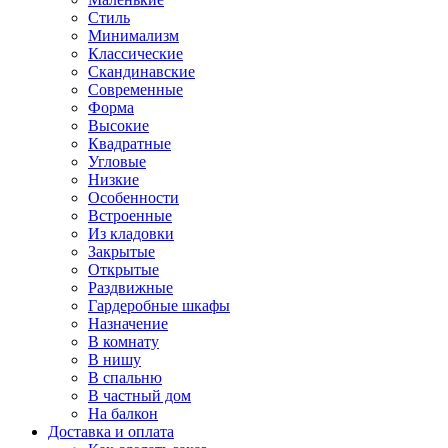
Стиль
Минимализм
Классические
Скандинавские
Современные
Форма
Высокие
Квадратные
Угловые
Низкие
Особенности
Встроенные
Из кладовки
Закрытые
Открытые
Раздвижные
Гардеробные шкафы
Назначение
В комнату
В нишу
В спальню
В частный дом
На балкон
Доставка и оплата