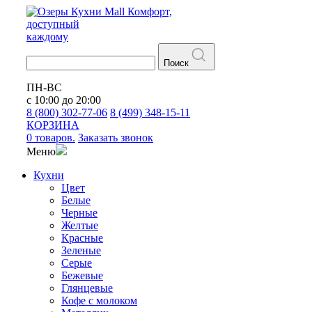
Кухни
Mall
Комфорт,
доступный
каждому
Поиск
ПН-ВС
с 10:00 до 20:00
8 (800) 302-77-06
8 (499) 348-15-11
КОРЗИНА
0 товаров.
Заказать звонок
Меню
Кухни
Цвет
Белые
Черные
Желтые
Красные
Зеленые
Серые
Бежевые
Глянцевые
Кофе с молоком