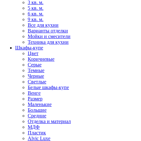
3 кв. м.
5 кв. м.
6 кв. м.
9 кв. м.
Все для кухни
Варианты отделки
Мойки и смесители
Техника для кухни
Шкафы-купе
Цвет
Коричневые
Серые
Темные
Черные
Светлые
Белые шкафы-купе
Венге
Размер
Маленькие
Большие
Средние
Отделка и материал
МДФ
Пластик
Alvic Luxe