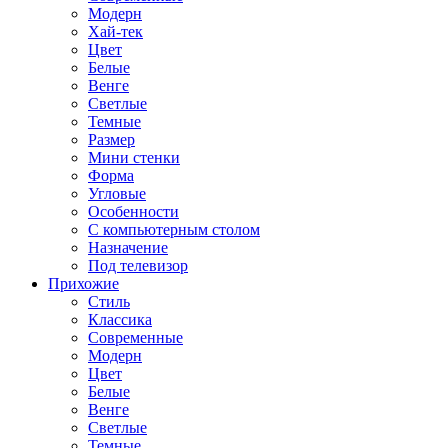
Модерн
Хай-тек
Цвет
Белые
Венге
Светлые
Темные
Размер
Мини стенки
Форма
Угловые
Особенности
С компьютерным столом
Назначение
Под телевизор
Прихожие
Стиль
Классика
Современные
Модерн
Цвет
Белые
Венге
Светлые
Темные