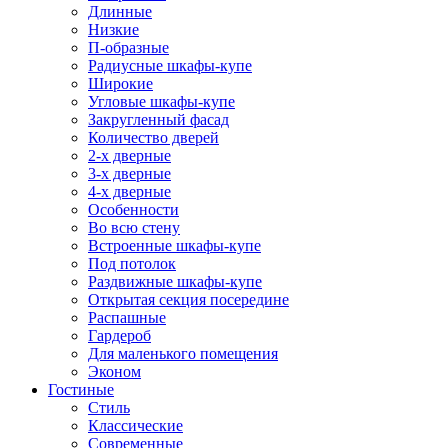
Длинные
Низкие
П-образные
Радиусные шкафы-купе
Широкие
Угловые шкафы-купе
Закругленный фасад
Количество дверей
2-х дверные
3-х дверные
4-х дверные
Особенности
Во всю стену
Встроенные шкафы-купе
Под потолок
Раздвижные шкафы-купе
Открытая секция посередине
Распашные
Гардероб
Для маленького помещения
Эконом
Гостиные
Стиль
Классические
Современные