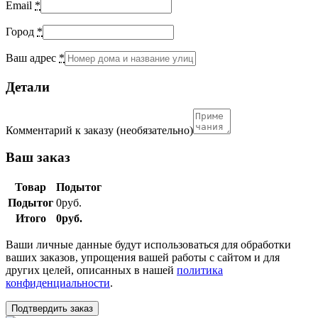
Email
*
Город
*
Ваш адрес
*
Детали
Комментарий к заказу
(необязательно)
Ваш заказ
Товар
Подытог
Подытог
0
руб.
Итого
0
руб.
Ваши личные данные будут использоваться для обработки
ваших заказов, упрощения вашей работы с сайтом и для
других целей, описанных в нашей
политика
конфиденциальности
.
Подтвердить заказ