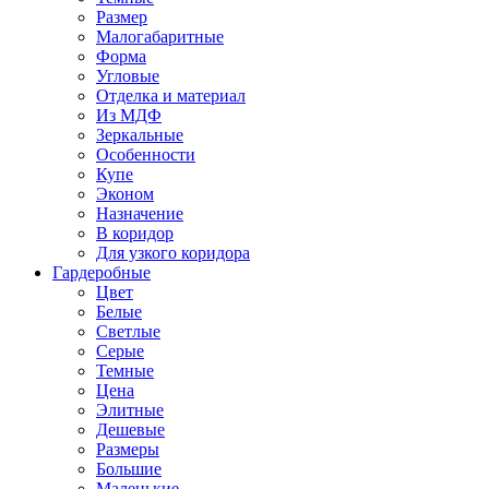
Размер
Малогабаритные
Форма
Угловые
Отделка и материал
Из МДФ
Зеркальные
Особенности
Купе
Эконом
Назначение
В коридор
Для узкого коридора
Гардеробные
Цвет
Белые
Светлые
Серые
Темные
Цена
Элитные
Дешевые
Размеры
Большие
Маленькие