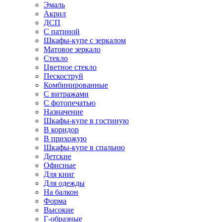
Эмаль
Акрил
ДСП
С патиной
Шкафы-купе с зеркалом
Матовое зеркало
Стекло
Цветное стекло
Пескоструй
Комбинированные
С витражами
С фотопечатью
Назначение
Шкафы-купе в гостиную
В коридор
В прихожую
Шкафы-купе в спальню
Детские
Офисные
Для книг
Для одежды
На балкон
Форма
Высокие
Г-образные