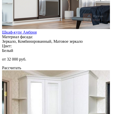
Шкаф-купе Амбрия
Материал фасада:
Зеркало, Комбинированный, Матовое зеркало
Цвет:
Белый
от 32 000 руб.
Рассчитать