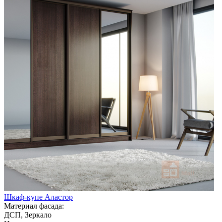
Шкаф-купе Аластор
Материал фасада:
ДСП, Зеркало