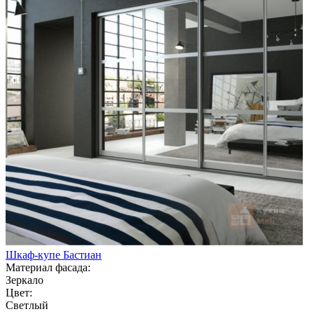
Шкаф-купе Бастиан
Материал фасада:
Зеркало
Цвет:
Светлый