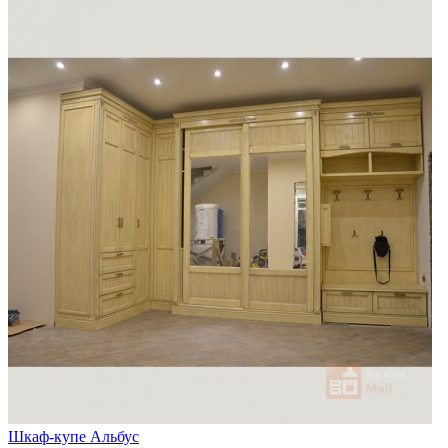
Шкаф-купе Альбус