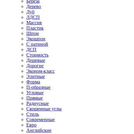
Береза
Дерево
Дуб
ЛДСП
Массив
Пластик
Шпон
Экошпон
С патиной
ДСП
Стоимость
Дешевые
Дорогие
Эконом-класс
Элитные
Форма
П-образные
Угловые
Прямые
Радиусные
Скошенные углы
Стиль
Современные
Евро
Английские