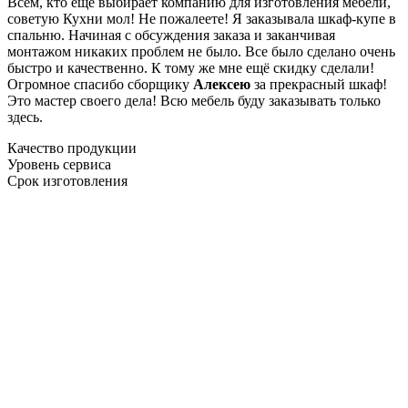
Всем, кто еще выбирает компанию для изготовления мебели,
советую Кухни мол! Не пожалеете! Я заказывала шкаф-купе в
спальню. Начиная с обсуждения заказа и заканчивая
монтажом никаких проблем не было. Все было сделано очень
быстро и качественно. К тому же мне ещё скидку сделали!
Огромное спасибо сборщику
Алексею
за прекрасный шкаф!
Это мастер своего дела! Всю мебель буду заказывать только
здесь.
Качество продукции
Уровень сервиса
Срок изготовления