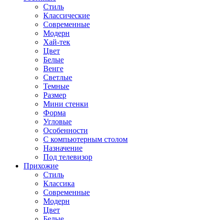
Стиль
Классические
Современные
Модерн
Хай-тек
Цвет
Белые
Венге
Светлые
Темные
Размер
Мини стенки
Форма
Угловые
Особенности
С компьютерным столом
Назначение
Под телевизор
Прихожие
Стиль
Классика
Современные
Модерн
Цвет
Белые