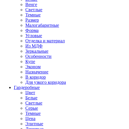
Венге
Светлые
Темные
Размер
Малогабаритные
Форма
Угловые
Отделка и материал
Из МДФ
Зеркальные
Особенности
Купе
Эконом
Назначение
В коридор
Для узкого коридора
Гардеробные
Цвет
Белые
Светлые
Серые
Темные
Цена
Элитные
Дешевые