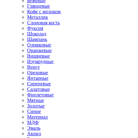
Бежевые
Глянцевые
Кофе с молоком
Металлик
Слоновая кость
Фуксия
Шоколад
Шампань
Оливковые
Оранжевые
Вишневые
Изумрудные
Венге
Ореховые
Янтарные
Сиреневые
Салатовые
Фиолетовые
Мятные
Золотые
Синие
Материал
МДФ
Эмаль
Акрил