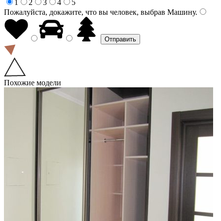
1
2
3
4
5
Пожалуйста, докажите, что вы человек, выбрав
Машину
.
Похожие модели