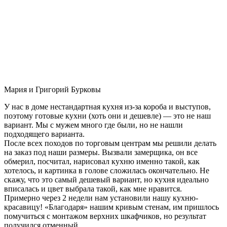
Мария и Григорий Бурковы
У нас в доме нестандартная кухня из-за короба и выступов,
поэтому готовые кухни (хоть они и дешевле) — это не наш
вариант. Мы с мужем много где были, но не нашли
подходящего варианта.
После всех походов по торговым центрам мы решили делать
на заказ под наши размеры. Вызвали замерщика, он все
обмерил, посчитал, нарисовал кухню именно такой, как
хотелось, и картинка в голове сложилась окончательно. Не
скажу, что это самый дешевый вариант, но кухня идеально
вписалась и цвет выбрала такой, как мне нравится.
Примерно через 2 недели нам установили нашу кухню-
красавицу! «Благодаря» нашим кривым стенам, им пришлось
помучиться с монтажом верхних шкафчиков, но результат
получился отменный.