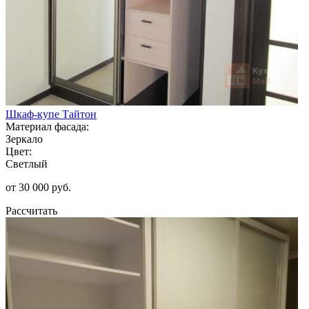
Шкаф-купе Тайтон
Материал фасада:
Зеркало
Цвет:
Светлый
от 30 000 руб.
Рассчитать