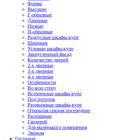
Форма
Высокие
Г-образные
Длинные
Низкие
П-образные
Радиусные шкафы-купе
Широкие
Угловые шкафы-купе
Закругленный фасад
Количество дверей
2-х дверные
3-х дверные
4-х дверные
Особенности
Во всю стену
Встроенные шкафы-купе
Под потолок
Раздвижные шкафы-купе
Открытая секция посередине
Распашные
Гардероб
Для маленького помещения
Эконом
Гостиные