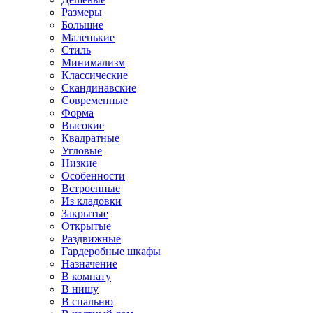
Размеры
Большие
Маленькие
Стиль
Минимализм
Классические
Скандинавские
Современные
Форма
Высокие
Квадратные
Угловые
Низкие
Особенности
Встроенные
Из кладовки
Закрытые
Открытые
Раздвижные
Гардеробные шкафы
Назначение
В комнату
В нишу
В спальню