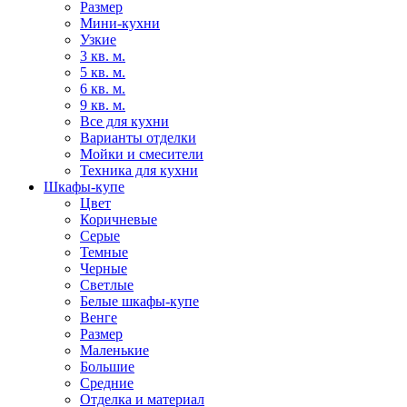
Размер
Мини-кухни
Узкие
3 кв. м.
5 кв. м.
6 кв. м.
9 кв. м.
Все для кухни
Варианты отделки
Мойки и смесители
Техника для кухни
Шкафы-купе
Цвет
Коричневые
Серые
Темные
Черные
Светлые
Белые шкафы-купе
Венге
Размер
Маленькие
Большие
Средние
Отделка и материал