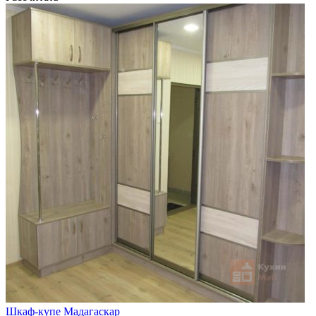
Шкаф-купе Мадагаскар