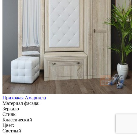
Прихожая Амарилла
Материал фасада:
Зеркало
Стиль:
Классический
Цвет:
Светлый