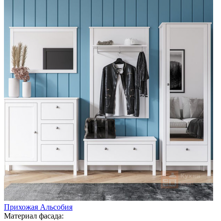
Прихожая Альсобия
Материал фасада: