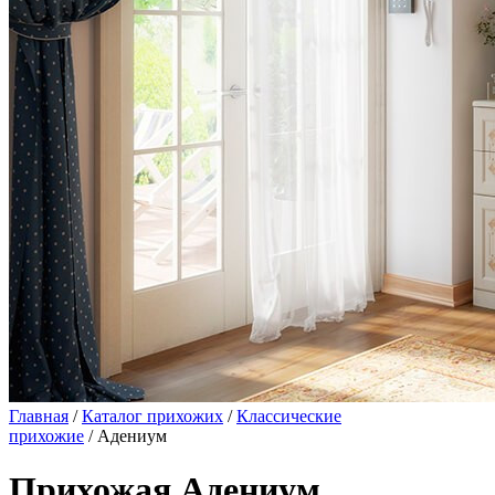
Главная
/
Каталог прихожих
/
Классические
прихожие
/ Адениум
Прихожая Адениум