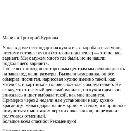
Мария и Григорий Бурковы
У нас в доме нестандартная кухня из-за короба и выступов,
поэтому готовые кухни (хоть они и дешевле) — это не наш
вариант. Мы с мужем много где были, но не нашли
подходящего варианта.
После всех походов по торговым центрам мы решили делать
на заказ под наши размеры. Вызвали замерщика, он все
обмерил, посчитал, нарисовал кухню именно такой, как
хотелось, и картинка в голове сложилась окончательно. Не
скажу, что это самый дешевый вариант, но кухня идеально
вписалась и цвет выбрала такой, как мне нравится.
Примерно через 2 недели нам установили нашу кухню-
красавицу! «Благодаря» нашим кривым стенам, им пришлось
помучиться с монтажом верхних шкафчиков, но результат
получился отменный.
Большое всем спасибо! Рекомендую!