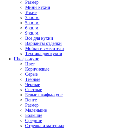
Размер
Мини-кухни
Узкие
3 кв. м.
5 кв. м.
6 кв. м.
9 кв. м.
Все для кухни
Варианты отделки
Мойки и смесители
Техника для кухни
Шкафы-купе
Цвет
Коричневые
Серые
Темные
Черные
Светлые
Белые шкафы-купе
Венге
Размер
Маленькие
Большие
Средние
Отделка и материал