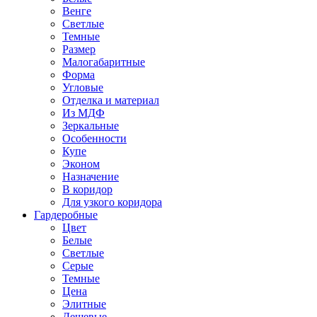
Венге
Светлые
Темные
Размер
Малогабаритные
Форма
Угловые
Отделка и материал
Из МДФ
Зеркальные
Особенности
Купе
Эконом
Назначение
В коридор
Для узкого коридора
Гардеробные
Цвет
Белые
Светлые
Серые
Темные
Цена
Элитные
Дешевые