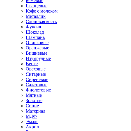
Бежевые
Глянцевые
Кофе с молоком
Металлик
Слоновая кость
Фуксия
Шоколад
Шампань
Оливковые
Оранжевые
Вишневые
Изумрудные
Венге
Ореховые
Янтарные
Сиреневые
Салатовые
Фиолетовые
Мятные
Золотые
Синие
Материал
МДФ
Эмаль
Акрил