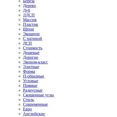
Береза
Дерево
Дуб
ЛДСП
Массив
Пластик
Шпон
Экошпон
С патиной
ДСП
Стоимость
Дешевые
Дорогие
Эконом-класс
Элитные
Форма
П-образные
Угловые
Прямые
Радиусные
Скошенные углы
Стиль
Современные
Евро
Английские