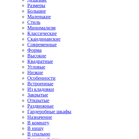
Размеры
Большие
Маленькие
Стиль
Минимализм
Классические
Скандинавские
Современные
Форма
Высокие
Квадратные
Угловые
Низкие
Особенности
Встроенные
Из кладовки
Закрытые
Открытые
Раздвижные
Гардеробные шкафы
Назначение
В комнату
В нишу
В спальню