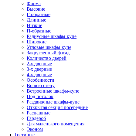
Форма
Высокие
Г-образные
Длинные
Низкие
П-образные
Радиусные шкафы-купе
Широкие
Угловые шкафы-купе
Закругленный фасад
Количество дверей
2-х дверные
3-х дверные
4-х дверные
Особенности
Во всю стену
Встроенные шкафы-купе
Под потолок
Раздвижные шкафы-купе
Открытая секция посередине
Распашные
Гардероб
Для маленького помещения
Эконом
Гостиные