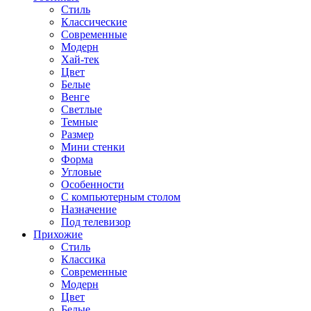
Стиль
Классические
Современные
Модерн
Хай-тек
Цвет
Белые
Венге
Светлые
Темные
Размер
Мини стенки
Форма
Угловые
Особенности
С компьютерным столом
Назначение
Под телевизор
Прихожие
Стиль
Классика
Современные
Модерн
Цвет
Белые