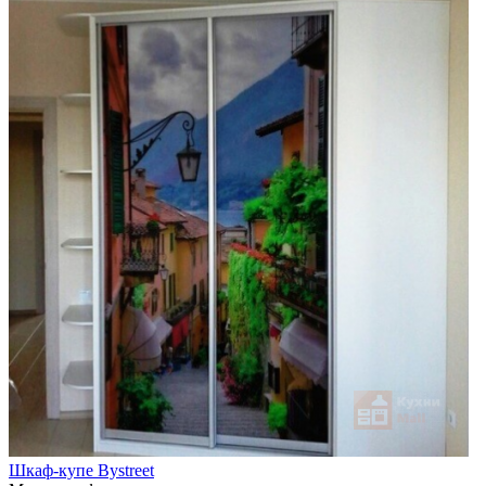
Шкаф-купе Bystreet