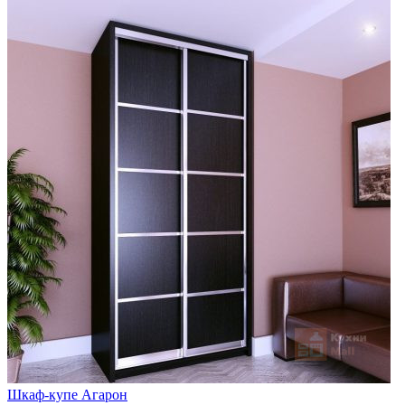
Шкаф-купе Агарон