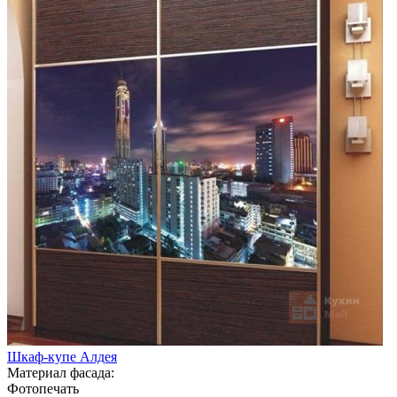
Шкаф-купе Алдея
Материал фасада:
Фотопечать