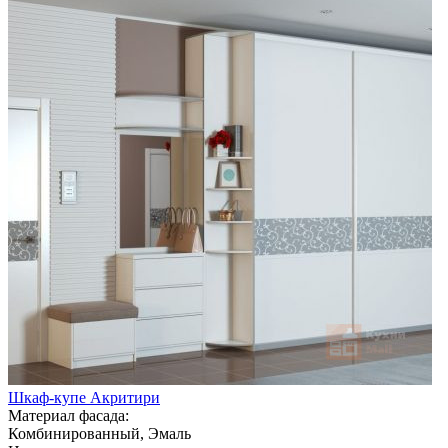
Шкаф-купе Акритири
Материал фасада:
Комбинированный, Эмаль