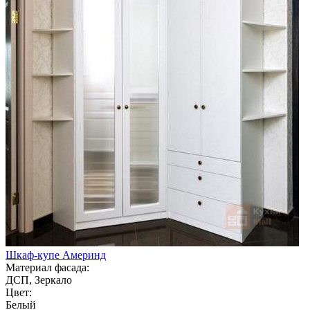
Шкаф-купе Америнд
Материал фасада:
ДСП, Зеркало
Цвет:
Белый