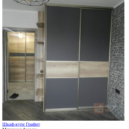
Шкаф-купе Графит