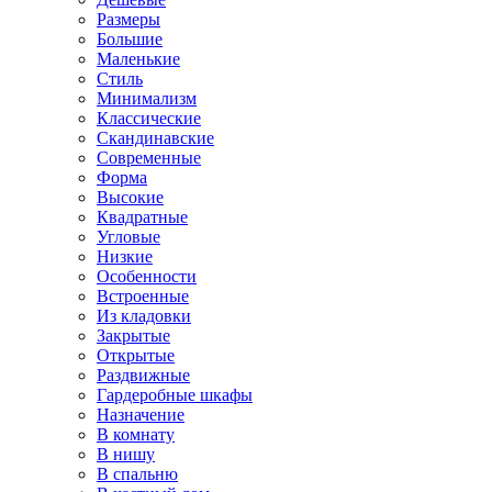
Размеры
Большие
Маленькие
Стиль
Минимализм
Классические
Скандинавские
Современные
Форма
Высокие
Квадратные
Угловые
Низкие
Особенности
Встроенные
Из кладовки
Закрытые
Открытые
Раздвижные
Гардеробные шкафы
Назначение
В комнату
В нишу
В спальню