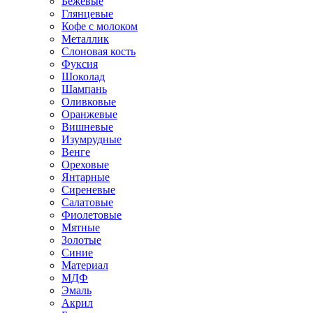
Бежевые
Глянцевые
Кофе с молоком
Металлик
Слоновая кость
Фуксия
Шоколад
Шампань
Оливковые
Оранжевые
Вишневые
Изумрудные
Венге
Ореховые
Янтарные
Сиреневые
Салатовые
Фиолетовые
Мятные
Золотые
Синие
Материал
МДФ
Эмаль
Акрил