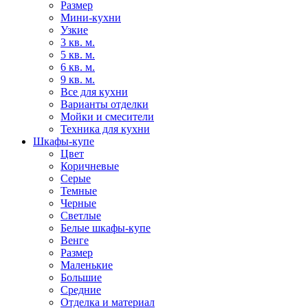
Размер
Мини-кухни
Узкие
3 кв. м.
5 кв. м.
6 кв. м.
9 кв. м.
Все для кухни
Варианты отделки
Мойки и смесители
Техника для кухни
Шкафы-купе
Цвет
Коричневые
Серые
Темные
Черные
Светлые
Белые шкафы-купе
Венге
Размер
Маленькие
Большие
Средние
Отделка и материал