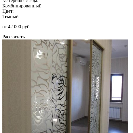
Материал фасада:
Комбинированный
Цвет:
Темный
от 42 000 руб.
Рассчитать