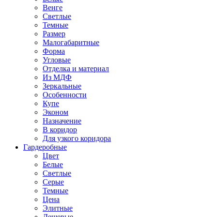
Венге
Светлые
Темные
Размер
Малогабаритные
Форма
Угловые
Отделка и материал
Из МДФ
Зеркальные
Особенности
Купе
Эконом
Назначение
В коридор
Для узкого коридора
Гардеробные
Цвет
Белые
Светлые
Серые
Темные
Цена
Элитные
Дешевые