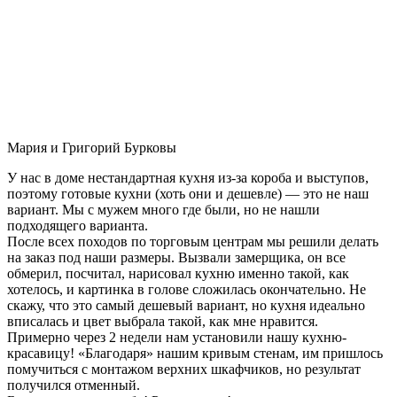
Мария и Григорий Бурковы
У нас в доме нестандартная кухня из-за короба и выступов,
поэтому готовые кухни (хоть они и дешевле) — это не наш
вариант. Мы с мужем много где были, но не нашли
подходящего варианта.
После всех походов по торговым центрам мы решили делать
на заказ под наши размеры. Вызвали замерщика, он все
обмерил, посчитал, нарисовал кухню именно такой, как
хотелось, и картинка в голове сложилась окончательно. Не
скажу, что это самый дешевый вариант, но кухня идеально
вписалась и цвет выбрала такой, как мне нравится.
Примерно через 2 недели нам установили нашу кухню-
красавицу! «Благодаря» нашим кривым стенам, им пришлось
помучиться с монтажом верхних шкафчиков, но результат
получился отменный.