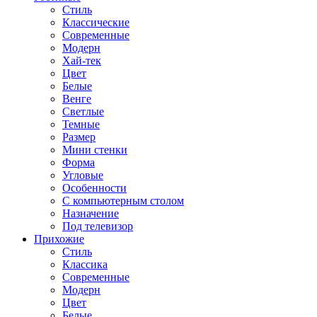
Стиль
Классические
Современные
Модерн
Хай-тек
Цвет
Белые
Венге
Светлые
Темные
Размер
Мини стенки
Форма
Угловые
Особенности
С компьютерным столом
Назначение
Под телевизор
Прихожие
Стиль
Классика
Современные
Модерн
Цвет
Белые