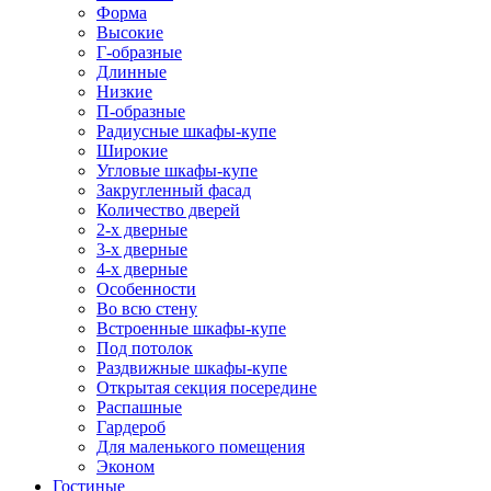
Форма
Высокие
Г-образные
Длинные
Низкие
П-образные
Радиусные шкафы-купе
Широкие
Угловые шкафы-купе
Закругленный фасад
Количество дверей
2-х дверные
3-х дверные
4-х дверные
Особенности
Во всю стену
Встроенные шкафы-купе
Под потолок
Раздвижные шкафы-купе
Открытая секция посередине
Распашные
Гардероб
Для маленького помещения
Эконом
Гостиные