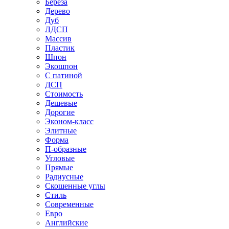
Береза
Дерево
Дуб
ЛДСП
Массив
Пластик
Шпон
Экошпон
С патиной
ДСП
Стоимость
Дешевые
Дорогие
Эконом-класс
Элитные
Форма
П-образные
Угловые
Прямые
Радиусные
Скошенные углы
Стиль
Современные
Евро
Английские