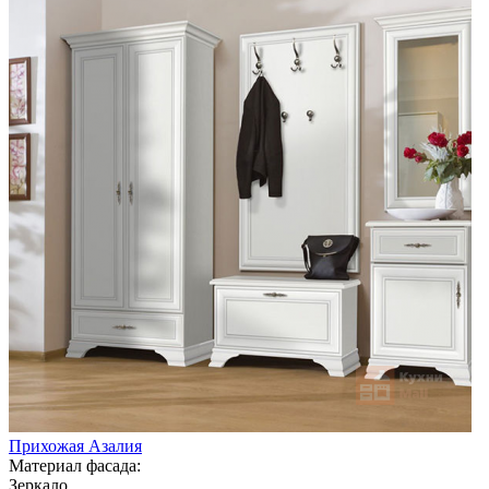
Прихожая Азалия
Материал фасада:
Зеркало