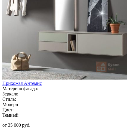
Прихожая Антемис
Материал фасада:
Зеркало
Стиль:
Модерн
Цвет:
Темный
от 35 000 руб.