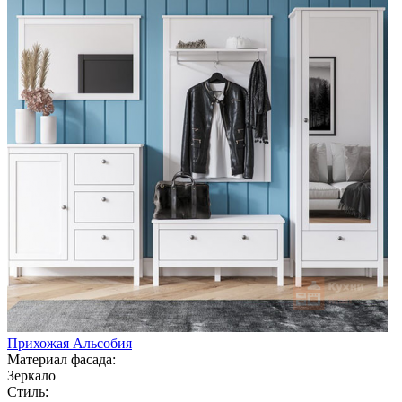
Прихожая Альсобия
Материал фасада:
Зеркало
Стиль: