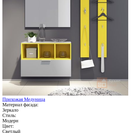
Прихожая Медуница
Материал фасада:
Зеркало
Стиль:
Модерн
Цвет:
Светлый