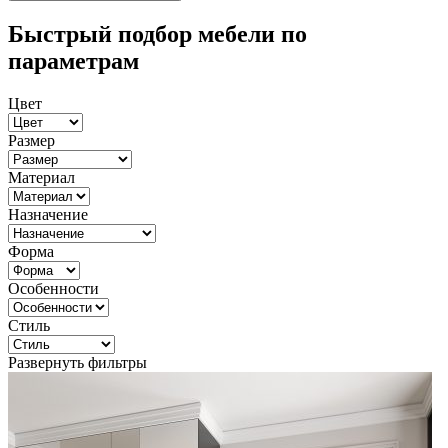
Быстрый подбор мебели по
параметрам
Цвет
Размер
Материал
Назначение
Форма
Особенности
Стиль
Развернуть фильтры