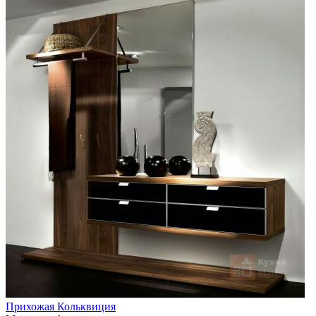
Прихожая Кольквиция