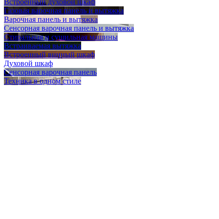
Встроенный духовой шкаф
Газовая варочная панель и вытяжка
Варочная панель и вытяжка
Сенсорная варочная панель и вытяжка
Стиральная и сушильная машины
Встраиваемая вытяжка
Встроенный винный шкаф
Духовой шкаф
Сенсорная варочная панель
Техника в одном стиле