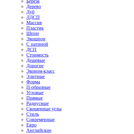
Береза
Дерево
Дуб
ЛДСП
Массив
Пластик
Шпон
Экошпон
С патиной
ДСП
Стоимость
Дешевые
Дорогие
Эконом-класс
Элитные
Форма
П-образные
Угловые
Прямые
Радиусные
Скошенные углы
Стиль
Современные
Евро
Английские