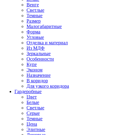
Венге
Светлые
Темные
Размер
Малогабаритные
Форма
Угловые
Отделка и материал
Из МДФ
Зеркальные
Особенности
Купе
Эконом
Назначение
В коридор
Для узкого коридора
Гардеробные
Цвет
Белые
Светлые
Серые
Темные
Цена
Элитные
Дешевые