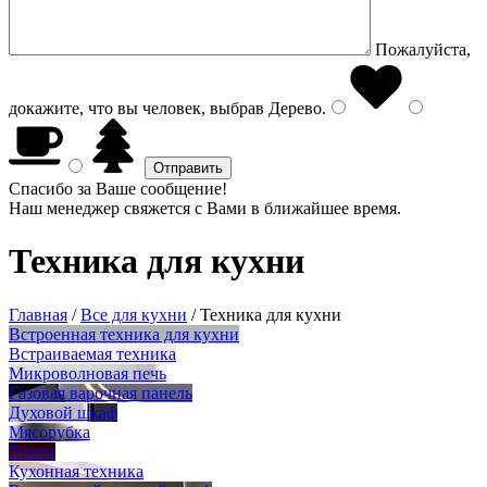
Пожалуйста,
докажите, что вы человек, выбрав
Дерево
.
Спасибо за Ваше сообщение!
Наш менеджер свяжется с Вами в ближайшее время.
Техника для кухни
Главная
/
Все для кухни
/
Техника для кухни
Встроенная техника для кухни
Встраиваемая техника
Микроволновая печь
Газовая варочная панель
Духовой шкаф
Мясорубка
Плита
Кухонная техника