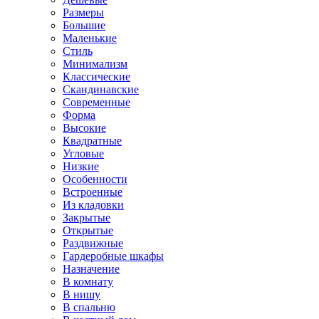
Размеры
Большие
Маленькие
Стиль
Минимализм
Классические
Скандинавские
Современные
Форма
Высокие
Квадратные
Угловые
Низкие
Особенности
Встроенные
Из кладовки
Закрытые
Открытые
Раздвижные
Гардеробные шкафы
Назначение
В комнату
В нишу
В спальню