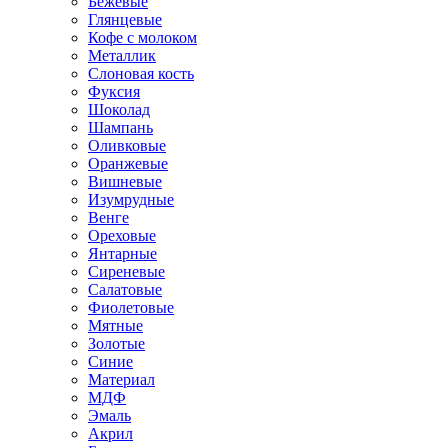
Бежевые
Глянцевые
Кофе с молоком
Металлик
Слоновая кость
Фуксия
Шоколад
Шампань
Оливковые
Оранжевые
Вишневые
Изумрудные
Венге
Ореховые
Янтарные
Сиреневые
Салатовые
Фиолетовые
Мятные
Золотые
Синие
Материал
МДФ
Эмаль
Акрил