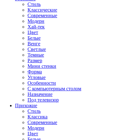
Стиль
Классические
Современные
Модерн
Хай-тек
Цвет
Белые
Венге
Светлые
Темные
Размер
Мини стенки
Форма
Угловые
Особенности
С компьютерным столом
Назначение
Под телевизор
Прихожие
Стиль
Классика
Современные
Модерн
Цвет
Белые