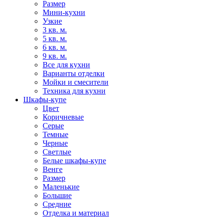
Размер
Мини-кухни
Узкие
3 кв. м.
5 кв. м.
6 кв. м.
9 кв. м.
Все для кухни
Варианты отделки
Мойки и смесители
Техника для кухни
Шкафы-купе
Цвет
Коричневые
Серые
Темные
Черные
Светлые
Белые шкафы-купе
Венге
Размер
Маленькие
Большие
Средние
Отделка и материал