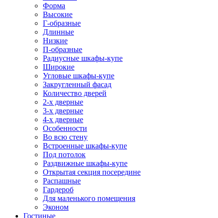
Форма
Высокие
Г-образные
Длинные
Низкие
П-образные
Радиусные шкафы-купе
Широкие
Угловые шкафы-купе
Закругленный фасад
Количество дверей
2-х дверные
3-х дверные
4-х дверные
Особенности
Во всю стену
Встроенные шкафы-купе
Под потолок
Раздвижные шкафы-купе
Открытая секция посередине
Распашные
Гардероб
Для маленького помещения
Эконом
Гостиные