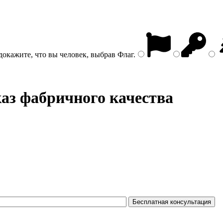
докажите, что вы человек, выбрав
Флаг
.
каз фабричного качества