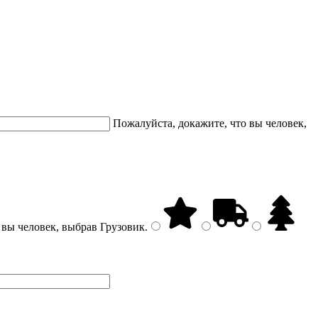
Пожалуйста, докажите, что вы человек,
 вы человек, выбрав
Грузовик
.