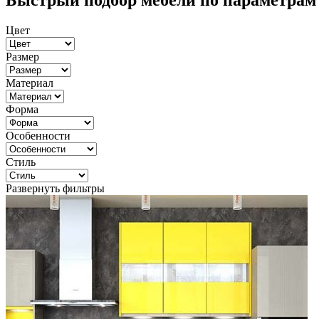
Быстрый подбор мебели по параметрам
Цвет
Размер
Материал
Форма
Особенности
Стиль
Развернуть фильтры