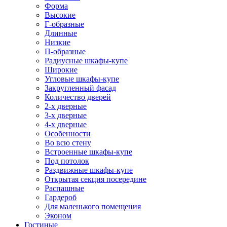
Форма
Высокие
Г-образные
Длинные
Низкие
П-образные
Радиусные шкафы-купе
Широкие
Угловые шкафы-купе
Закругленный фасад
Количество дверей
2-х дверные
3-х дверные
4-х дверные
Особенности
Во всю стену
Встроенные шкафы-купе
Под потолок
Раздвижные шкафы-купе
Открытая секция посередине
Распашные
Гардероб
Для маленького помещения
Эконом
Гостиные