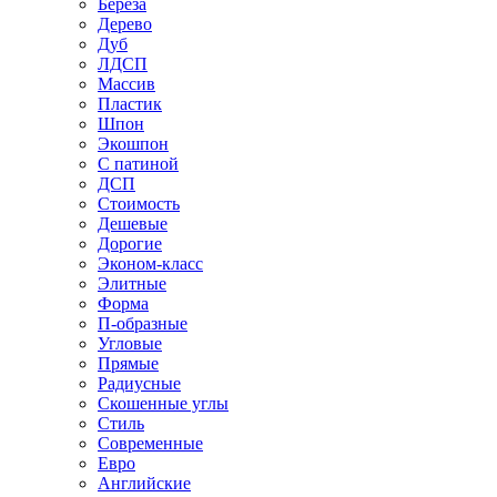
Береза
Дерево
Дуб
ЛДСП
Массив
Пластик
Шпон
Экошпон
С патиной
ДСП
Стоимость
Дешевые
Дорогие
Эконом-класс
Элитные
Форма
П-образные
Угловые
Прямые
Радиусные
Скошенные углы
Стиль
Современные
Евро
Английские