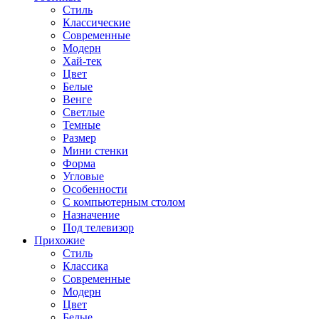
Стиль
Классические
Современные
Модерн
Хай-тек
Цвет
Белые
Венге
Светлые
Темные
Размер
Мини стенки
Форма
Угловые
Особенности
С компьютерным столом
Назначение
Под телевизор
Прихожие
Стиль
Классика
Современные
Модерн
Цвет
Белые