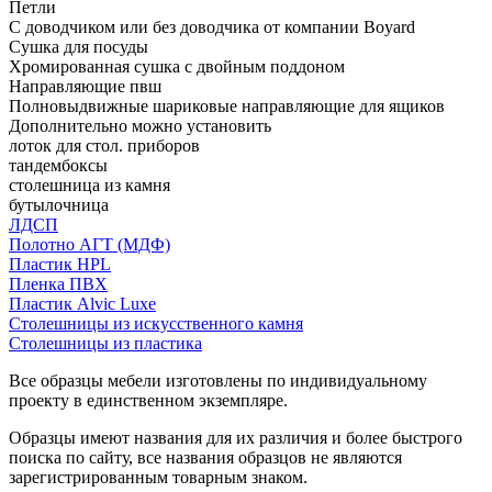
Петли
С доводчиком или без доводчика от компании Boyard
Сушка для посуды
Хромированная сушка с двойным поддоном
Направляющие пвш
Полновыдвижные шариковые направляющие для ящиков
Дополнительно можно установить
лоток для стол. приборов
тандембоксы
столешница из камня
бутылочница
ЛДСП
Полотно АГТ (МДФ)
Пластик HPL
Пленка ПВХ
Пластик Alvic Luxe
Столешницы из искусственного камня
Столешницы из пластика
Все образцы мебели изготовлены по индивидуальному
проекту в единственном экземпляре.
Образцы имеют названия для их различия и более быстрого
поиска по сайту, все названия образцов не являются
зарегистрированным товарным знаком.