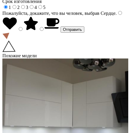
Срок изготовления
1
2
3
4
5
Пожалуйста, докажите, что вы человек, выбрав
Сердце
.
Похожие модели