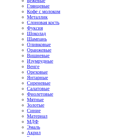
Бежевые
Глянцевые
Кофе с молоком
Металлик
Слоновая кость
Фуксия
Шоколад
Шампань
Оливковые
Оранжевые
Вишневые
Изумрудные
Венге
Ореховые
Янтарные
Сиреневые
Салатовые
Фиолетовые
Мятные
Золотые
Синие
Материал
МДФ
Эмаль
Акрил