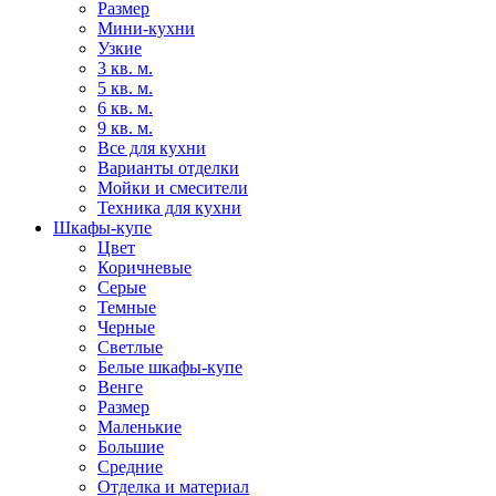
Размер
Мини-кухни
Узкие
3 кв. м.
5 кв. м.
6 кв. м.
9 кв. м.
Все для кухни
Варианты отделки
Мойки и смесители
Техника для кухни
Шкафы-купе
Цвет
Коричневые
Серые
Темные
Черные
Светлые
Белые шкафы-купе
Венге
Размер
Маленькие
Большие
Средние
Отделка и материал