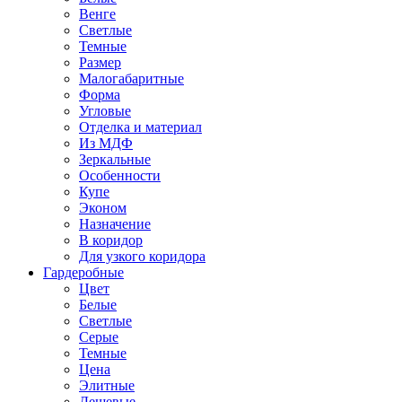
Венге
Светлые
Темные
Размер
Малогабаритные
Форма
Угловые
Отделка и материал
Из МДФ
Зеркальные
Особенности
Купе
Эконом
Назначение
В коридор
Для узкого коридора
Гардеробные
Цвет
Белые
Светлые
Серые
Темные
Цена
Элитные
Дешевые