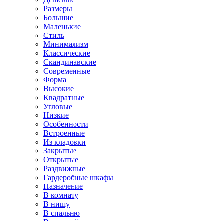
Размеры
Большие
Маленькие
Стиль
Минимализм
Классические
Скандинавские
Современные
Форма
Высокие
Квадратные
Угловые
Низкие
Особенности
Встроенные
Из кладовки
Закрытые
Открытые
Раздвижные
Гардеробные шкафы
Назначение
В комнату
В нишу
В спальню