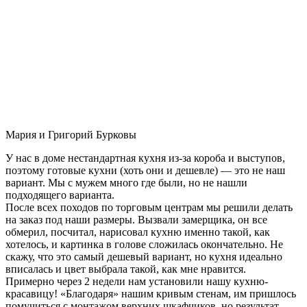
Мария и Григорий Бурковы
У нас в доме нестандартная кухня из-за короба и выступов,
поэтому готовые кухни (хоть они и дешевле) — это не наш
вариант. Мы с мужем много где были, но не нашли
подходящего варианта.
После всех походов по торговым центрам мы решили делать
на заказ под наши размеры. Вызвали замерщика, он все
обмерил, посчитал, нарисовал кухню именно такой, как
хотелось, и картинка в голове сложилась окончательно. Не
скажу, что это самый дешевый вариант, но кухня идеально
вписалась и цвет выбрала такой, как мне нравится.
Примерно через 2 недели нам установили нашу кухню-
красавицу! «Благодаря» нашим кривым стенам, им пришлось
помучиться с монтажом верхних шкафчиков, но результат