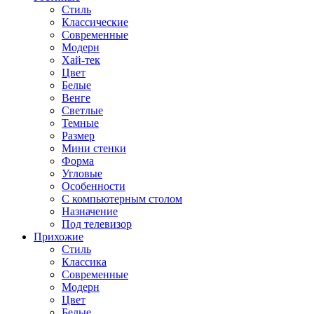
Стиль
Классические
Современные
Модерн
Хай-тек
Цвет
Белые
Венге
Светлые
Темные
Размер
Мини стенки
Форма
Угловые
Особенности
С компьютерным столом
Назначение
Под телевизор
Прихожие
Стиль
Классика
Современные
Модерн
Цвет
Белые