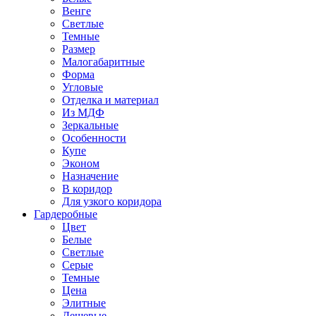
Венге
Светлые
Темные
Размер
Малогабаритные
Форма
Угловые
Отделка и материал
Из МДФ
Зеркальные
Особенности
Купе
Эконом
Назначение
В коридор
Для узкого коридора
Гардеробные
Цвет
Белые
Светлые
Серые
Темные
Цена
Элитные
Дешевые