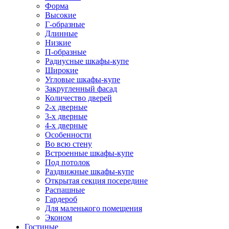
Форма
Высокие
Г-образные
Длинные
Низкие
П-образные
Радиусные шкафы-купе
Широкие
Угловые шкафы-купе
Закругленный фасад
Количество дверей
2-х дверные
3-х дверные
4-х дверные
Особенности
Во всю стену
Встроенные шкафы-купе
Под потолок
Раздвижные шкафы-купе
Открытая секция посередине
Распашные
Гардероб
Для маленького помещения
Эконом
Гостиные