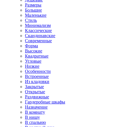
Размеры
Большие
Маленькие
Стиль
Минимализм
Классические
Скандинавские
Современные
Форма
Высокие
Квадратные
Угловые
Низкие
Особенности
Встроенные
Из кладовки
Закрытые
Открытые
Раздвижные
Гардеробные шкафы
Назначение
В комнату
В нишу
В спальню