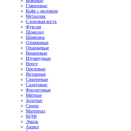
Бежевые
Глянцевые
Кофе с молоком
Металлик
Слоновая кость
Фуксия
Шоколад
Шампань
Оливковые
Оранжевые
Вишневые
Изумрудные
Венге
Ореховые
Янтарные
Сиреневые
Салатовые
Фиолетовые
Мятные
Золотые
Синие
Материал
МДФ
Эмаль
Акрил