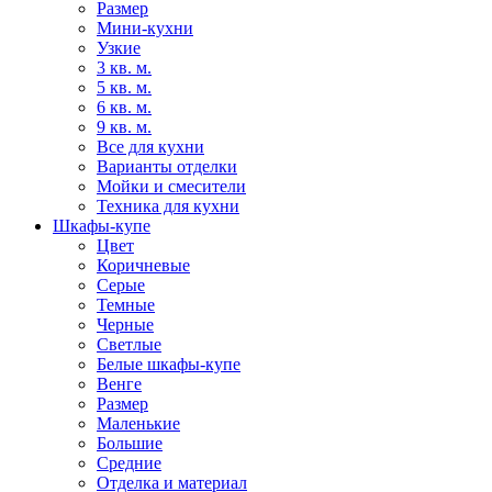
Размер
Мини-кухни
Узкие
3 кв. м.
5 кв. м.
6 кв. м.
9 кв. м.
Все для кухни
Варианты отделки
Мойки и смесители
Техника для кухни
Шкафы-купе
Цвет
Коричневые
Серые
Темные
Черные
Светлые
Белые шкафы-купе
Венге
Размер
Маленькие
Большие
Средние
Отделка и материал