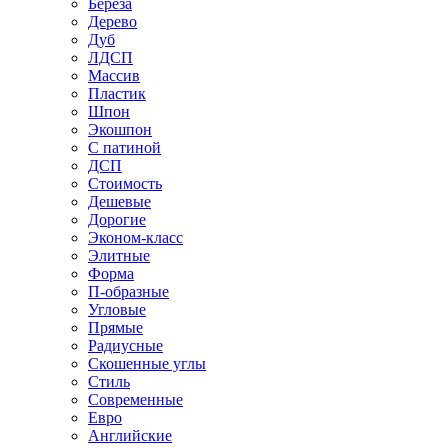
Береза
Дерево
Дуб
ЛДСП
Массив
Пластик
Шпон
Экошпон
С патиной
ДСП
Стоимость
Дешевые
Дорогие
Эконом-класс
Элитные
Форма
П-образные
Угловые
Прямые
Радиусные
Скошенные углы
Стиль
Современные
Евро
Английские