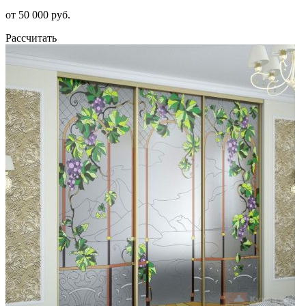
от 50 000 руб.
Рассчитать