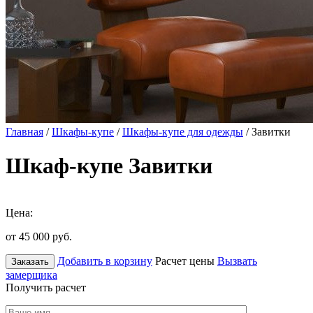
Главная
/
Шкафы-купе
/
Шкафы-купе для одежды
/ Завитки
Шкаф-купе Завитки
Цена:
от 45 000
руб.
Добавить в корзину
Расчет цены
Вызвать
Заказать
замерщика
Получить расчет