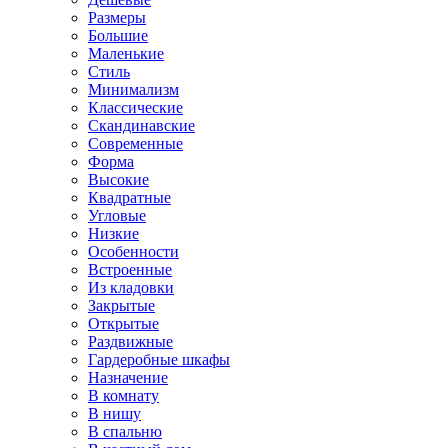
Размеры
Большие
Маленькие
Стиль
Минимализм
Классические
Скандинавские
Современные
Форма
Высокие
Квадратные
Угловые
Низкие
Особенности
Встроенные
Из кладовки
Закрытые
Открытые
Раздвижные
Гардеробные шкафы
Назначение
В комнату
В нишу
В спальню