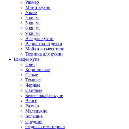
Размер
Мини-кухни
Узкие
3 кв. м.
5 кв. м.
6 кв. м.
9 кв. м.
Все для кухни
Варианты отделки
Мойки и смесители
Техника для кухни
Шкафы-купе
Цвет
Коричневые
Серые
Темные
Черные
Светлые
Белые шкафы-купе
Венге
Размер
Маленькие
Большие
Средние
Отделка и материал