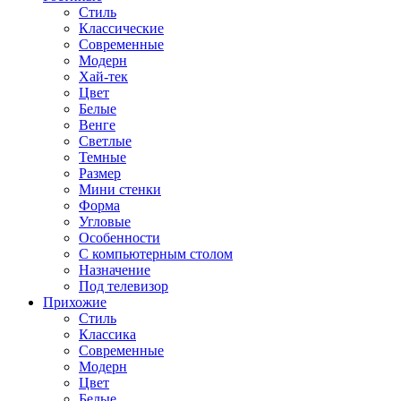
Стиль
Классические
Современные
Модерн
Хай-тек
Цвет
Белые
Венге
Светлые
Темные
Размер
Мини стенки
Форма
Угловые
Особенности
С компьютерным столом
Назначение
Под телевизор
Прихожие
Стиль
Классика
Современные
Модерн
Цвет
Белые