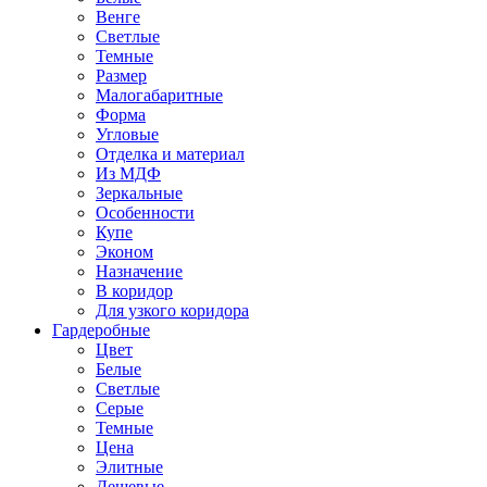
Венге
Светлые
Темные
Размер
Малогабаритные
Форма
Угловые
Отделка и материал
Из МДФ
Зеркальные
Особенности
Купе
Эконом
Назначение
В коридор
Для узкого коридора
Гардеробные
Цвет
Белые
Светлые
Серые
Темные
Цена
Элитные
Дешевые