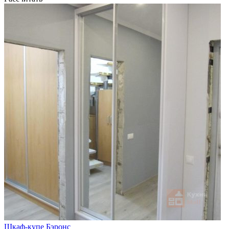
Шкаф-купе Бэронс