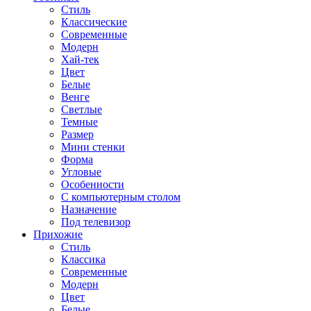
Стиль
Классические
Современные
Модерн
Хай-тек
Цвет
Белые
Венге
Светлые
Темные
Размер
Мини стенки
Форма
Угловые
Особенности
С компьютерным столом
Назначение
Под телевизор
Прихожие
Стиль
Классика
Современные
Модерн
Цвет
Белые