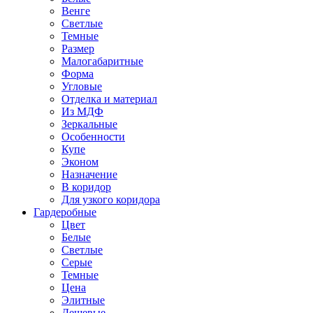
Венге
Светлые
Темные
Размер
Малогабаритные
Форма
Угловые
Отделка и материал
Из МДФ
Зеркальные
Особенности
Купе
Эконом
Назначение
В коридор
Для узкого коридора
Гардеробные
Цвет
Белые
Светлые
Серые
Темные
Цена
Элитные
Дешевые