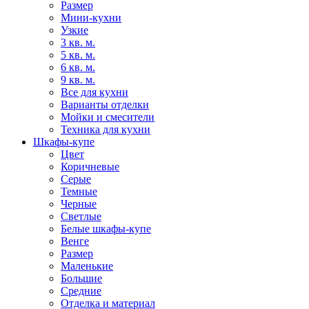
Размер
Мини-кухни
Узкие
3 кв. м.
5 кв. м.
6 кв. м.
9 кв. м.
Все для кухни
Варианты отделки
Мойки и смесители
Техника для кухни
Шкафы-купе
Цвет
Коричневые
Серые
Темные
Черные
Светлые
Белые шкафы-купе
Венге
Размер
Маленькие
Большие
Средние
Отделка и материал