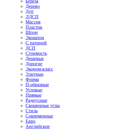
Береза
Дерево
Дуб
ЛДСП
Массив
Пластик
Шпон
Экошпон
С патиной
ДСП
Стоимость
Дешевые
Дорогие
Эконом-класс
Элитные
Форма
П-образные
Угловые
Прямые
Радиусные
Скошенные углы
Стиль
Современные
Евро
Английские