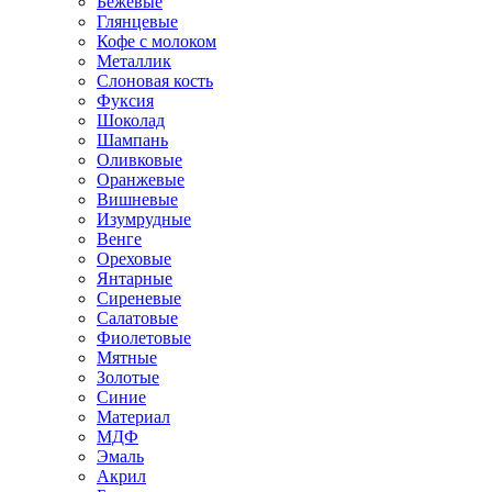
Бежевые
Глянцевые
Кофе с молоком
Металлик
Слоновая кость
Фуксия
Шоколад
Шампань
Оливковые
Оранжевые
Вишневые
Изумрудные
Венге
Ореховые
Янтарные
Сиреневые
Салатовые
Фиолетовые
Мятные
Золотые
Синие
Материал
МДФ
Эмаль
Акрил