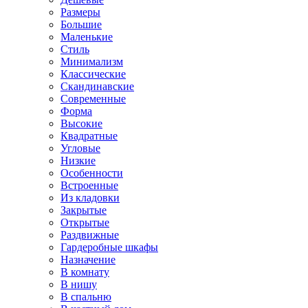
Размеры
Большие
Маленькие
Стиль
Минимализм
Классические
Скандинавские
Современные
Форма
Высокие
Квадратные
Угловые
Низкие
Особенности
Встроенные
Из кладовки
Закрытые
Открытые
Раздвижные
Гардеробные шкафы
Назначение
В комнату
В нишу
В спальню