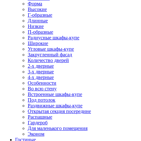
Форма
Высокие
Г-образные
Длинные
Низкие
П-образные
Радиусные шкафы-купе
Широкие
Угловые шкафы-купе
Закругленный фасад
Количество дверей
2-х дверные
3-х дверные
4-х дверные
Особенности
Во всю стену
Встроенные шкафы-купе
Под потолок
Раздвижные шкафы-купе
Открытая секция посередине
Распашные
Гардероб
Для маленького помещения
Эконом
Гостиные