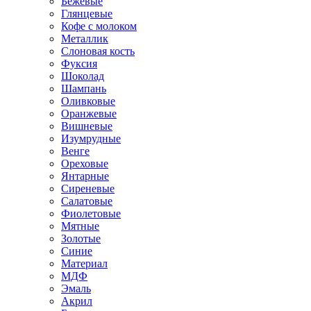
Бежевые
Глянцевые
Кофе с молоком
Металлик
Слоновая кость
Фуксия
Шоколад
Шампань
Оливковые
Оранжевые
Вишневые
Изумрудные
Венге
Ореховые
Янтарные
Сиреневые
Салатовые
Фиолетовые
Мятные
Золотые
Синие
Материал
МДФ
Эмаль
Акрил