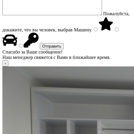
Пожалуйста,
докажите, что вы человек, выбрав
Машину
.
Спасибо за Ваше сообщение!
Наш менеджер свяжется с Вами в ближайшее время.