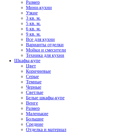
Размер
Мини-кухни
Узкие
3 кв. м.
5 кв. м.
6 кв. м.
9 кв. м.
Все для кухни
Варианты отделки
Мойки и смесители
Техника для кухни
Шкафы-купе
Цвет
Коричневые
Серые
Темные
Черные
Светлые
Белые шкафы-купе
Венге
Размер
Маленькие
Большие
Средние
Отделка и материал