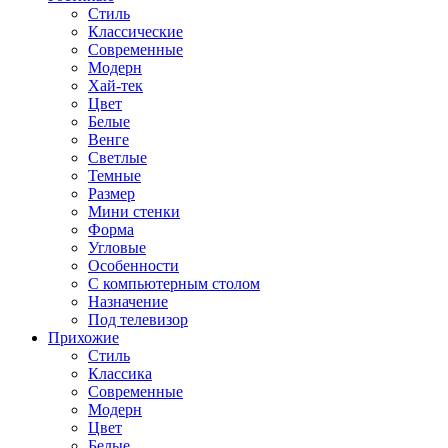
Стиль
Классические
Современные
Модерн
Хай-тек
Цвет
Белые
Венге
Светлые
Темные
Размер
Мини стенки
Форма
Угловые
Особенности
С компьютерным столом
Назначение
Под телевизор
Прихожие
Стиль
Классика
Современные
Модерн
Цвет
Белые