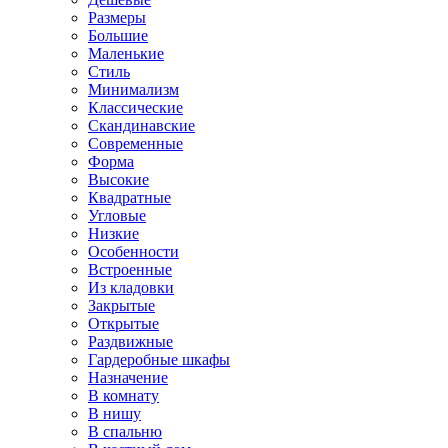
Размеры
Большие
Маленькие
Стиль
Минимализм
Классические
Скандинавские
Современные
Форма
Высокие
Квадратные
Угловые
Низкие
Особенности
Встроенные
Из кладовки
Закрытые
Открытые
Раздвижные
Гардеробные шкафы
Назначение
В комнату
В нишу
В спальню