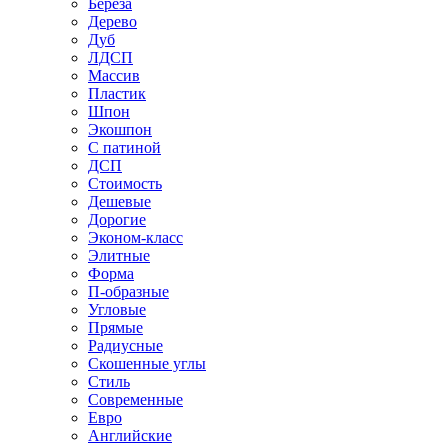
Береза
Дерево
Дуб
ЛДСП
Массив
Пластик
Шпон
Экошпон
С патиной
ДСП
Стоимость
Дешевые
Дорогие
Эконом-класс
Элитные
Форма
П-образные
Угловые
Прямые
Радиусные
Скошенные углы
Стиль
Современные
Евро
Английские