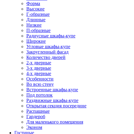
Форма
Высокие
Г-образные
Длинные
Низкие
П-образные
Радиусные шкафы-купе
Широкие
Угловые шкафы-купе
Закругленный фасад
Количество дверей
2-х дверные
3-х дверные
4-х дверные
Особенности
Во всю стену
Встроенные шкафы-купе
Под потолок
Раздвижные шкафы-купе
Открытая секция посередине
Распашные
Гардероб
Для маленького помещения
Эконом
Гостиные