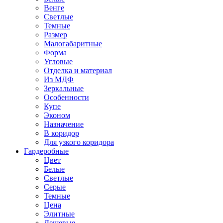
Венге
Светлые
Темные
Размер
Малогабаритные
Форма
Угловые
Отделка и материал
Из МДФ
Зеркальные
Особенности
Купе
Эконом
Назначение
В коридор
Для узкого коридора
Гардеробные
Цвет
Белые
Светлые
Серые
Темные
Цена
Элитные
Дешевые