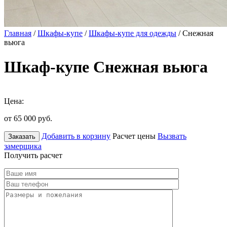
Главная
/
Шкафы-купе
/
Шкафы-купе для одежды
/ Снежная
вьюга
Шкаф-купе Снежная вьюга
Цена:
от 65 000
руб.
Добавить в корзину
Расчет цены
Вызвать
Заказать
замерщика
Получить расчет