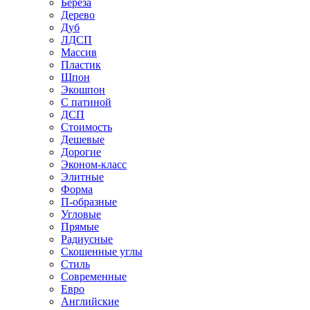
Береза
Дерево
Дуб
ЛДСП
Массив
Пластик
Шпон
Экошпон
С патиной
ДСП
Стоимость
Дешевые
Дорогие
Эконом-класс
Элитные
Форма
П-образные
Угловые
Прямые
Радиусные
Скошенные углы
Стиль
Современные
Евро
Английские