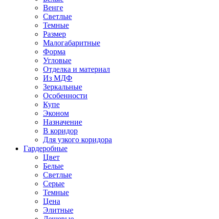
Венге
Светлые
Темные
Размер
Малогабаритные
Форма
Угловые
Отделка и материал
Из МДФ
Зеркальные
Особенности
Купе
Эконом
Назначение
В коридор
Для узкого коридора
Гардеробные
Цвет
Белые
Светлые
Серые
Темные
Цена
Элитные
Дешевые