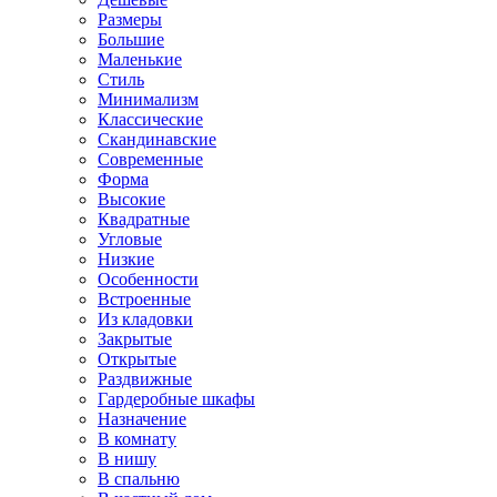
Размеры
Большие
Маленькие
Стиль
Минимализм
Классические
Скандинавские
Современные
Форма
Высокие
Квадратные
Угловые
Низкие
Особенности
Встроенные
Из кладовки
Закрытые
Открытые
Раздвижные
Гардеробные шкафы
Назначение
В комнату
В нишу
В спальню