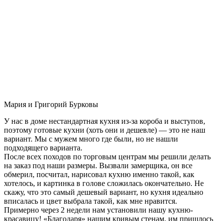
Мария и Григорий Бурковы
У нас в доме нестандартная кухня из-за короба и выступов,
поэтому готовые кухни (хоть они и дешевле) — это не наш
вариант. Мы с мужем много где были, но не нашли
подходящего варианта.
После всех походов по торговым центрам мы решили делать
на заказ под наши размеры. Вызвали замерщика, он все
обмерил, посчитал, нарисовал кухню именно такой, как
хотелось, и картинка в голове сложилась окончательно. Не
скажу, что это самый дешевый вариант, но кухня идеально
вписалась и цвет выбрала такой, как мне нравится.
Примерно через 2 недели нам установили нашу кухню-
красавицу! «Благодаря» нашим кривым стенам, им пришлось