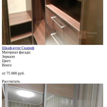
Шкаф-купе Скариф
Материал фасада:
Зеркало
Цвет:
Венге
от 75 000 руб.
Рассчитать