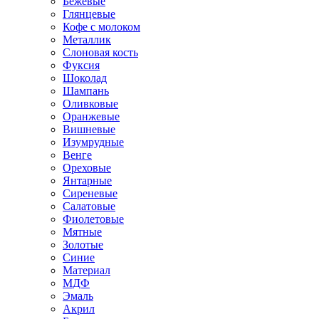
Бежевые
Глянцевые
Кофе с молоком
Металлик
Слоновая кость
Фуксия
Шоколад
Шампань
Оливковые
Оранжевые
Вишневые
Изумрудные
Венге
Ореховые
Янтарные
Сиреневые
Салатовые
Фиолетовые
Мятные
Золотые
Синие
Материал
МДФ
Эмаль
Акрил