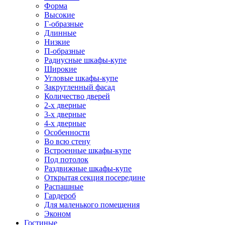
Форма
Высокие
Г-образные
Длинные
Низкие
П-образные
Радиусные шкафы-купе
Широкие
Угловые шкафы-купе
Закругленный фасад
Количество дверей
2-х дверные
3-х дверные
4-х дверные
Особенности
Во всю стену
Встроенные шкафы-купе
Под потолок
Раздвижные шкафы-купе
Открытая секция посередине
Распашные
Гардероб
Для маленького помещения
Эконом
Гостиные