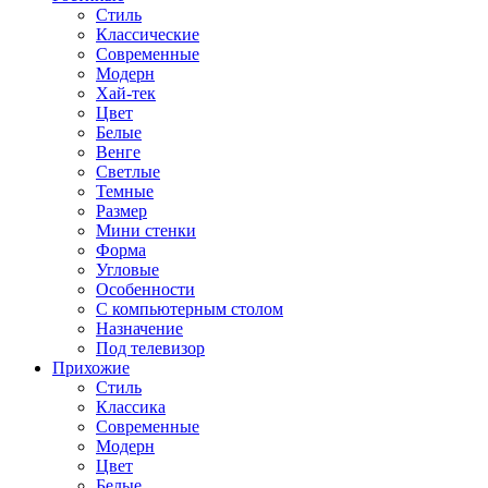
Стиль
Классические
Современные
Модерн
Хай-тек
Цвет
Белые
Венге
Светлые
Темные
Размер
Мини стенки
Форма
Угловые
Особенности
С компьютерным столом
Назначение
Под телевизор
Прихожие
Стиль
Классика
Современные
Модерн
Цвет
Белые