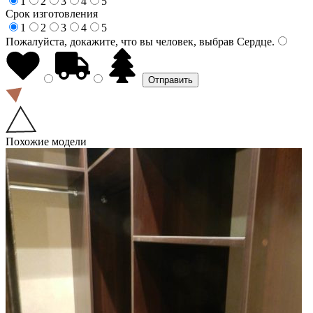
1
2
3
4
5
Срок изготовления
1
2
3
4
5
Пожалуйста, докажите, что вы человек, выбрав
Сердце
.
Похожие модели