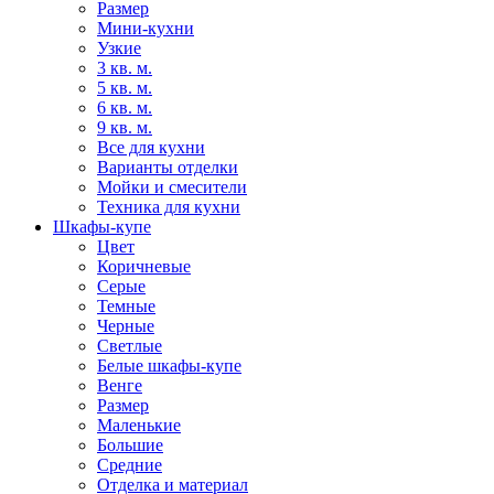
Размер
Мини-кухни
Узкие
3 кв. м.
5 кв. м.
6 кв. м.
9 кв. м.
Все для кухни
Варианты отделки
Мойки и смесители
Техника для кухни
Шкафы-купе
Цвет
Коричневые
Серые
Темные
Черные
Светлые
Белые шкафы-купе
Венге
Размер
Маленькие
Большие
Средние
Отделка и материал