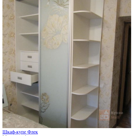
Шкаф-купе Флек