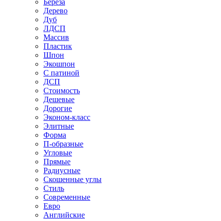
Береза
Дерево
Дуб
ЛДСП
Массив
Пластик
Шпон
Экошпон
С патиной
ДСП
Стоимость
Дешевые
Дорогие
Эконом-класс
Элитные
Форма
П-образные
Угловые
Прямые
Радиусные
Скошенные углы
Стиль
Современные
Евро
Английские