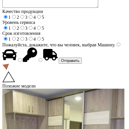
Качество продукции
1
2
3
4
5
Уровень сервиса
1
2
3
4
5
Срок изготовления
1
2
3
4
5
Пожалуйста, докажите, что вы человек, выбрав
Машину
.
Похожие модели