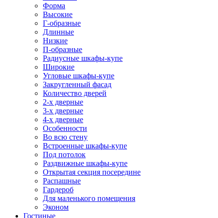
Форма
Высокие
Г-образные
Длинные
Низкие
П-образные
Радиусные шкафы-купе
Широкие
Угловые шкафы-купе
Закругленный фасад
Количество дверей
2-х дверные
3-х дверные
4-х дверные
Особенности
Во всю стену
Встроенные шкафы-купе
Под потолок
Раздвижные шкафы-купе
Открытая секция посередине
Распашные
Гардероб
Для маленького помещения
Эконом
Гостиные