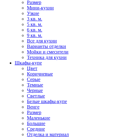
Размер
Мини-кухни
Узкие
3 кв. м.
5 кв. м.
6 кв. м.
9 кв. м.
Все для кухни
Варианты отделки
Мойки и смесители
Техника для кухни
Шкафы-купе
Цвет
Коричневые
Серые
Темные
Черные
Светлые
Белые шкафы-купе
Венге
Размер
Маленькие
Большие
Средние
Отделка и материал