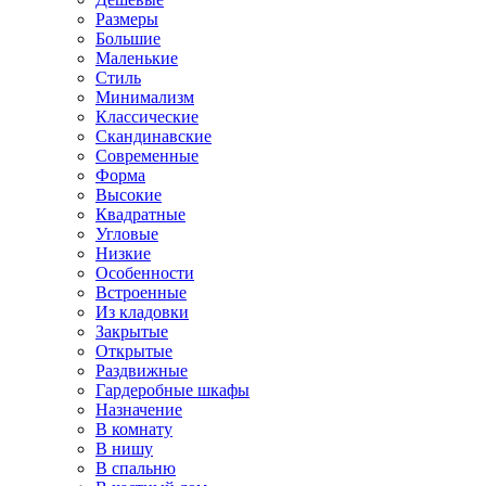
Размеры
Большие
Маленькие
Стиль
Минимализм
Классические
Скандинавские
Современные
Форма
Высокие
Квадратные
Угловые
Низкие
Особенности
Встроенные
Из кладовки
Закрытые
Открытые
Раздвижные
Гардеробные шкафы
Назначение
В комнату
В нишу
В спальню