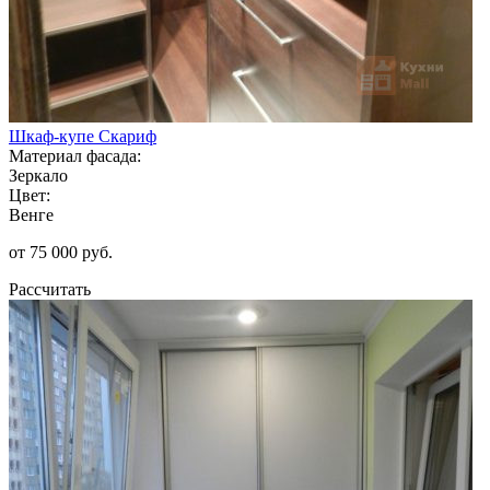
Шкаф-купе Скариф
Материал фасада:
Зеркало
Цвет:
Венге
от 75 000 руб.
Рассчитать