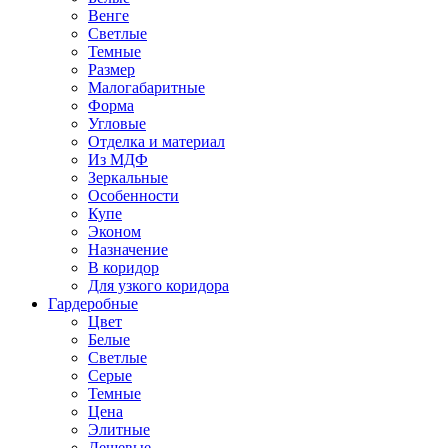
Венге
Светлые
Темные
Размер
Малогабаритные
Форма
Угловые
Отделка и материал
Из МДФ
Зеркальные
Особенности
Купе
Эконом
Назначение
В коридор
Для узкого коридора
Гардеробные
Цвет
Белые
Светлые
Серые
Темные
Цена
Элитные
Дешевые