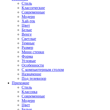
Стиль
Классические
Современные
Модерн
Хай-тек
Цвет
Белые
Венге
Светлые
Темные
Размер
Мини стенки
Форма
Угловые
Особенности
С компьютерным столом
Назначение
Под телевизор
Прихожие
Стиль
Классика
Современные
Модерн
Цвет
Белые