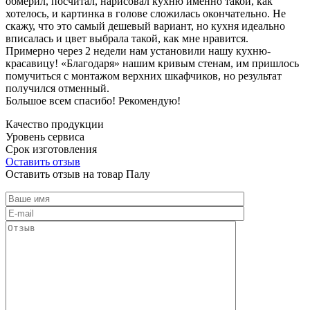
обмерил, посчитал, нарисовал кухню именно такой, как
хотелось, и картинка в голове сложилась окончательно. Не
скажу, что это самый дешевый вариант, но кухня идеально
вписалась и цвет выбрала такой, как мне нравится.
Примерно через 2 недели нам установили нашу кухню-
красавицу! «Благодаря» нашим кривым стенам, им пришлось
помучиться с монтажом верхних шкафчиков, но результат
получился отменный.
Большое всем спасибо! Рекомендую!
Качество продукции
Уровень сервиса
Срок изготовления
Оставить отзыв
Оставить отзыв на товар Палу