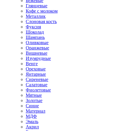
Бежевые
Глянцевые
Кофе с молоком
Металлик
Слоновая кость
Фуксия
Шоколад
Шампань
Оливковые
Оранжевые
Вишневые
Изумрудные
Венге
Ореховые
Янтарные
Сиреневые
Салатовые
Фиолетовые
Мятные
Золотые
Синие
Материал
МДФ
Эмаль
Акрил