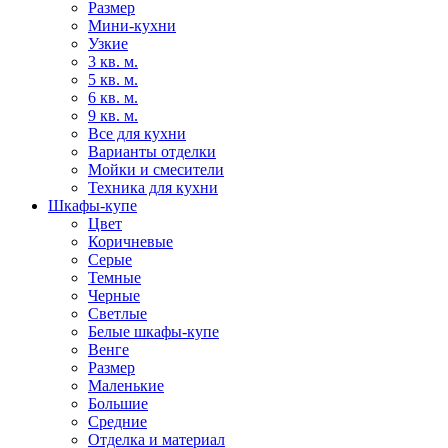
Размер
Мини-кухни
Узкие
3 кв. м.
5 кв. м.
6 кв. м.
9 кв. м.
Все для кухни
Варианты отделки
Мойки и смесители
Техника для кухни
Шкафы-купе
Цвет
Коричневые
Серые
Темные
Черные
Светлые
Белые шкафы-купе
Венге
Размер
Маленькие
Большие
Средние
Отделка и материал