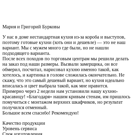
Мария и Григорий Бурковы
У нас в доме нестандартная кухня из-за короба и выступов,
поэтому готовые кухни (хоть они и дешевле) — это не наш
вариант. Мы с мужем много где были, но не нашли
подходящего варианта.
После всех походов по торговым центрам мы решили делать
на заказ под наши размеры. Вызвали замерщика, он все
обмерил, посчитал, нарисовал кухню именно такой, как
хотелось, и картинка в голове сложилась окончательно. Не
скажу, что это самый дешевый вариант, но кухня идеально
вписалась и цвет выбрала такой, как мне нравится.
Примерно через 2 недели нам установили нашу кухню-
красавицу! «Благодаря» нашим кривым стенам, им пришлось
помучиться с монтажом верхних шкафчиков, но результат
получился отменный.
Большое всем спасибо! Рекомендую!
Качество продукции
Уровень сервиса
Срок изготовления