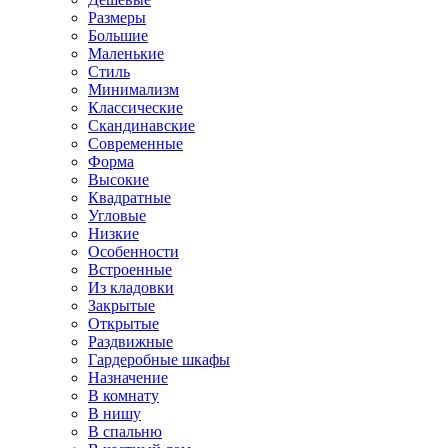
Размеры
Большие
Маленькие
Стиль
Минимализм
Классические
Скандинавские
Современные
Форма
Высокие
Квадратные
Угловые
Низкие
Особенности
Встроенные
Из кладовки
Закрытые
Открытые
Раздвижные
Гардеробные шкафы
Назначение
В комнату
В нишу
В спальню