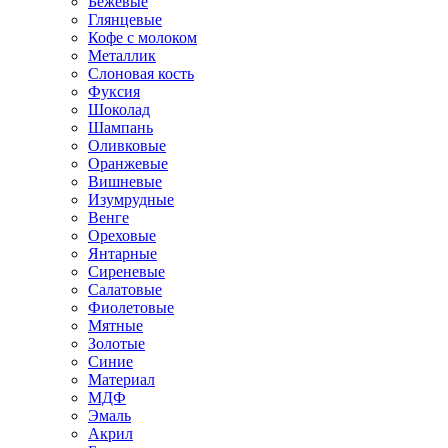
Бежевые
Глянцевые
Кофе с молоком
Металлик
Слоновая кость
Фуксия
Шоколад
Шампань
Оливковые
Оранжевые
Вишневые
Изумрудные
Венге
Ореховые
Янтарные
Сиреневые
Салатовые
Фиолетовые
Мятные
Золотые
Синие
Материал
МДФ
Эмаль
Акрил