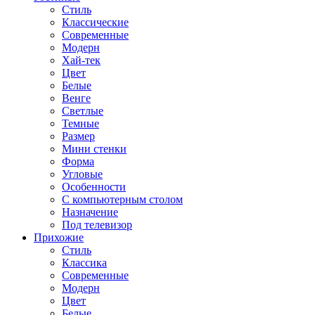
Стиль
Классические
Современные
Модерн
Хай-тек
Цвет
Белые
Венге
Светлые
Темные
Размер
Мини стенки
Форма
Угловые
Особенности
С компьютерным столом
Назначение
Под телевизор
Прихожие
Стиль
Классика
Современные
Модерн
Цвет
Белые