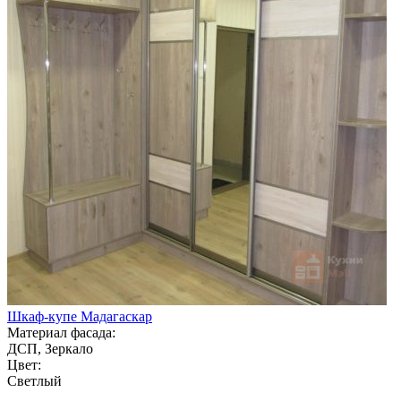
Шкаф-купе Мадагаскар
Материал фасада:
ДСП, Зеркало
Цвет:
Светлый