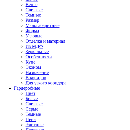
Венге
Светлые
Темные
Размер
Малогабаритные
Форма
Угловые
Отделка и материал
Из МДФ
Зеркальные
Особенности
Купе
Эконом
Назначение
В коридор
Для узкого коридора
Гардеробные
Цвет
Белые
Светлые
Серые
Темные
Цена
Элитные
Дешевые