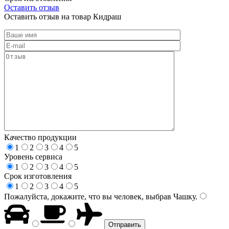
Оставить отзыв
Оставить отзыв на товар Кидраш
Качество продукции
1
2
3
4
5
Уровень сервиса
1
2
3
4
5
Срок изготовления
1
2
3
4
5
Пожалуйста, докажите, что вы человек, выбрав
Чашку
.