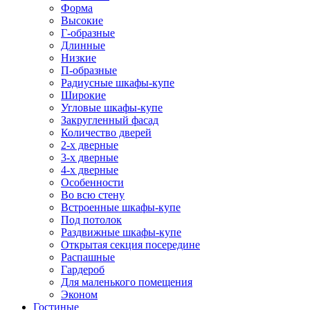
Форма
Высокие
Г-образные
Длинные
Низкие
П-образные
Радиусные шкафы-купе
Широкие
Угловые шкафы-купе
Закругленный фасад
Количество дверей
2-х дверные
3-х дверные
4-х дверные
Особенности
Во всю стену
Встроенные шкафы-купе
Под потолок
Раздвижные шкафы-купе
Открытая секция посередине
Распашные
Гардероб
Для маленького помещения
Эконом
Гостиные