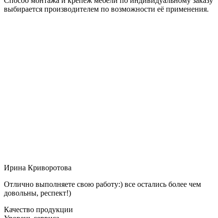
Способ монтажа и крепёж мебели по индивидуальному заказу
выбирается производителем по возможности её применения.
Ирина Криворотова
Отлично выполняете свою работу:) все остались более чем
довольны, респект!)
Качество продукции