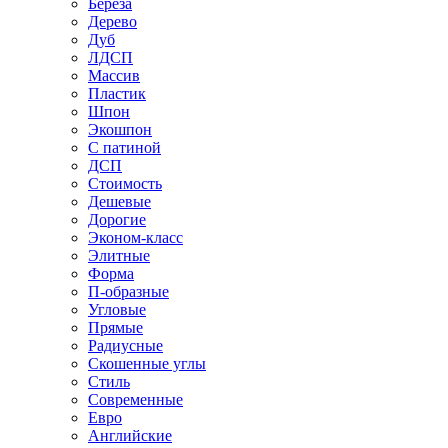
Береза
Дерево
Дуб
ЛДСП
Массив
Пластик
Шпон
Экошпон
С патиной
ДСП
Стоимость
Дешевые
Дорогие
Эконом-класс
Элитные
Форма
П-образные
Угловые
Прямые
Радиусные
Скошенные углы
Стиль
Современные
Евро
Английские