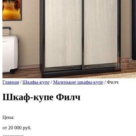
Главная
/
Шкафы-купе
/
Маленькие шкафы-купе
/ Филч
Шкаф-купе Филч
Цена:
от 20 000
руб.