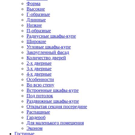
Форма
Высокие
Г-образные
Длинные
Низкие
П-образные
Радиусные шкафы-купе
Широкие
Угловые шкафы-купе
Закругленный фасад
Количество дверей
2-х дверные
3-х дверные
4-х дверные
Особенности
Во всю стену
Встроенные шкафы-купе
Под потолок
Раздвижные шкафы-купе
Открытая секция посередине
Распашные
Гардероб
Для маленького помещения
Эконом
Гостиные