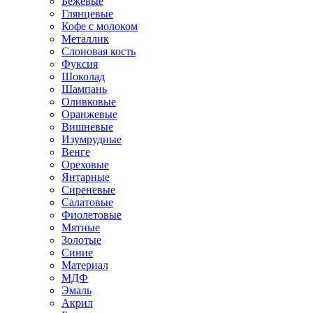
Бежевые
Глянцевые
Кофе с молоком
Металлик
Слоновая кость
Фуксия
Шоколад
Шампань
Оливковые
Оранжевые
Вишневые
Изумрудные
Венге
Ореховые
Янтарные
Сиреневые
Салатовые
Фиолетовые
Мятные
Золотые
Синие
Материал
МДФ
Эмаль
Акрил