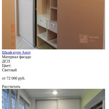
Шкаф-купе Анот
Материал фасада:
ДСП
Цвет:
Светлый
от 72 000 руб.
Рассчитать