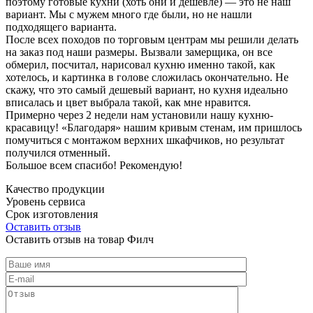
поэтому готовые кухни (хоть они и дешевле) — это не наш
вариант. Мы с мужем много где были, но не нашли
подходящего варианта.
После всех походов по торговым центрам мы решили делать
на заказ под наши размеры. Вызвали замерщика, он все
обмерил, посчитал, нарисовал кухню именно такой, как
хотелось, и картинка в голове сложилась окончательно. Не
скажу, что это самый дешевый вариант, но кухня идеально
вписалась и цвет выбрала такой, как мне нравится.
Примерно через 2 недели нам установили нашу кухню-
красавицу! «Благодаря» нашим кривым стенам, им пришлось
помучиться с монтажом верхних шкафчиков, но результат
получился отменный.
Большое всем спасибо! Рекомендую!
Качество продукции
Уровень сервиса
Срок изготовления
Оставить отзыв
Оставить отзыв на товар Филч