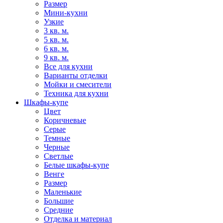
Размер
Мини-кухни
Узкие
3 кв. м.
5 кв. м.
6 кв. м.
9 кв. м.
Все для кухни
Варианты отделки
Мойки и смесители
Техника для кухни
Шкафы-купе
Цвет
Коричневые
Серые
Темные
Черные
Светлые
Белые шкафы-купе
Венге
Размер
Маленькие
Большие
Средние
Отделка и материал