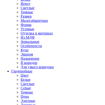
Венге
Светлые
Темные
Размер
Малогабаритные
Форма
Угловые
Отделка и материал
Из МДФ
Зеркальные
Особенности
Купе
Эконом
Назначение
В коридор
Для узкого коридора
Гардеробные
Цвет
Белые
Светлые
Серые
Темные
Цена
Элитные
Дешевые