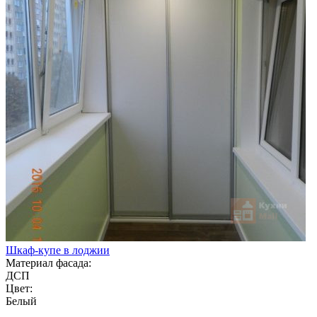
Шкаф-купе в лоджии
Материал фасада:
ДСП
Цвет:
Белый