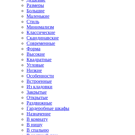
Размеры
Большие
Маленькие
Стиль
Минимализм
Классические
Скандинавские
Современные
Форма
Высокие
Квадратные
Угловые
Низкие
Особенности
Встроенные
Из кладовки
Закрытые
Открытые
Раздвижные
Гардеробные шкафы
Назначение
В комнату
В нишу
В спальню