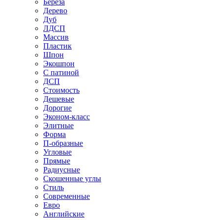
Береза
Дерево
Дуб
ЛДСП
Массив
Пластик
Шпон
Экошпон
С патиной
ДСП
Стоимость
Дешевые
Дорогие
Эконом-класс
Элитные
Форма
П-образные
Угловые
Прямые
Радиусные
Скошенные углы
Стиль
Современные
Евро
Английские