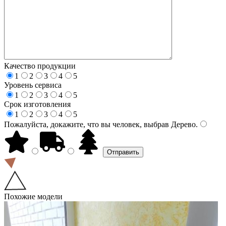
Качество продукции
1
2
3
4
5
Уровень сервиса
1
2
3
4
5
Срок изготовления
1
2
3
4
5
Пожалуйста, докажите, что вы человек, выбрав
Дерево
.
Похожие модели