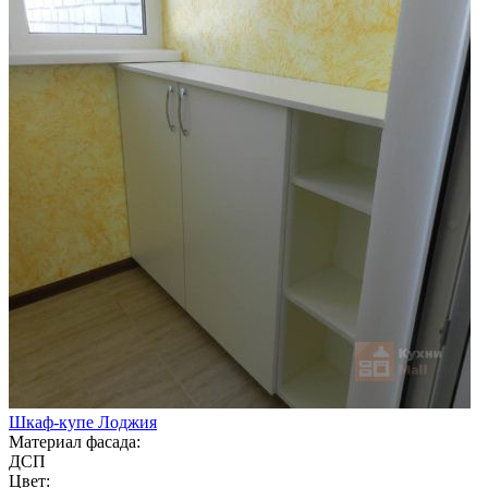
Шкаф-купе Лоджия
Материал фасада:
ДСП
Цвет: