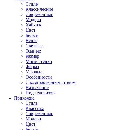
Стиль
Классические
Современные
Модерн
Хай-тек
Цвет
Белые
Венге
Светлые
Темные
Размер
Мини стенки
Форма
Угловые
Особенности
С компьютерным столом
Назначение
Под телевизор
Прихожие
Стиль
Классика
Современные
Модерн
Цвет
Белые