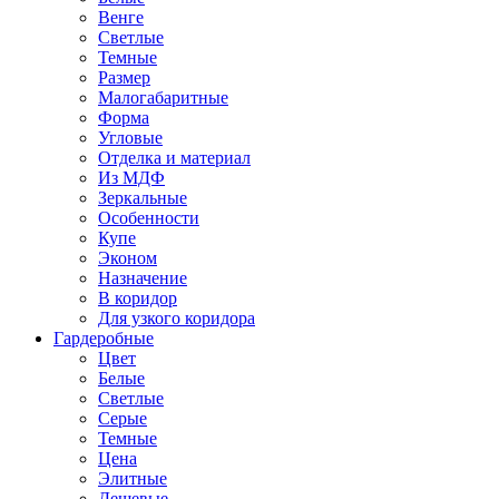
Венге
Светлые
Темные
Размер
Малогабаритные
Форма
Угловые
Отделка и материал
Из МДФ
Зеркальные
Особенности
Купе
Эконом
Назначение
В коридор
Для узкого коридора
Гардеробные
Цвет
Белые
Светлые
Серые
Темные
Цена
Элитные
Дешевые