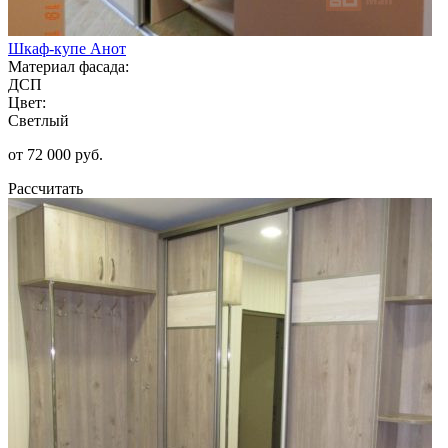
Шкаф-купе Анот
Материал фасада:
ДСП
Цвет:
Светлый
от 72 000 руб.
Рассчитать