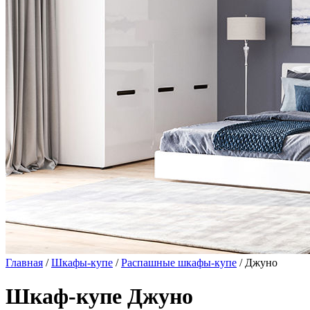
Главная
/
Шкафы-купе
/
Распашные шкафы-купе
/ Джуно
Шкаф-купе Джуно