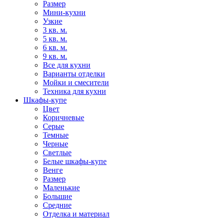
Размер
Мини-кухни
Узкие
3 кв. м.
5 кв. м.
6 кв. м.
9 кв. м.
Все для кухни
Варианты отделки
Мойки и смесители
Техника для кухни
Шкафы-купе
Цвет
Коричневые
Серые
Темные
Черные
Светлые
Белые шкафы-купе
Венге
Размер
Маленькие
Большие
Средние
Отделка и материал