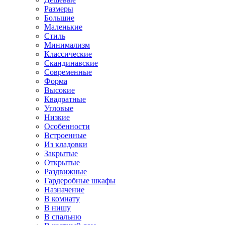
Размеры
Большие
Маленькие
Стиль
Минимализм
Классические
Скандинавские
Современные
Форма
Высокие
Квадратные
Угловые
Низкие
Особенности
Встроенные
Из кладовки
Закрытые
Открытые
Раздвижные
Гардеробные шкафы
Назначение
В комнату
В нишу
В спальню