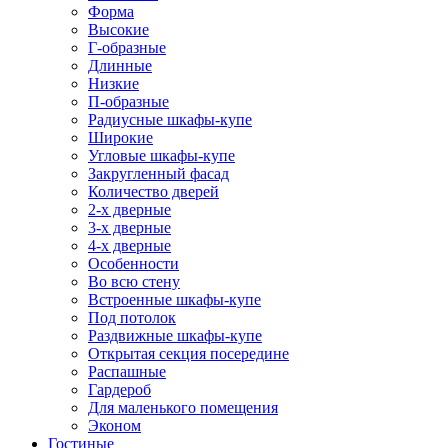
Форма
Высокие
Г-образные
Длинные
Низкие
П-образные
Радиусные шкафы-купе
Широкие
Угловые шкафы-купе
Закругленный фасад
Количество дверей
2-х дверные
3-х дверные
4-х дверные
Особенности
Во всю стену
Встроенные шкафы-купе
Под потолок
Раздвижные шкафы-купе
Открытая секция посередине
Распашные
Гардероб
Для маленького помещения
Эконом
Гостиные