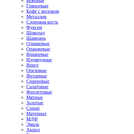
Бежевые
Глянцевые
Кофе с молоком
Металлик
Слоновая кость
Фуксия
Шоколад
Шампань
Оливковые
Оранжевые
Вишневые
Изумрудные
Венге
Ореховые
Янтарные
Сиреневые
Салатовые
Фиолетовые
Мятные
Золотые
Синие
Материал
МДФ
Эмаль
Акрил