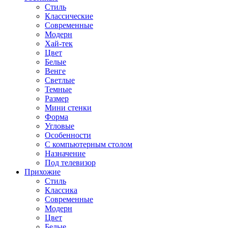
Стиль
Классические
Современные
Модерн
Хай-тек
Цвет
Белые
Венге
Светлые
Темные
Размер
Мини стенки
Форма
Угловые
Особенности
С компьютерным столом
Назначение
Под телевизор
Прихожие
Стиль
Классика
Современные
Модерн
Цвет
Белые