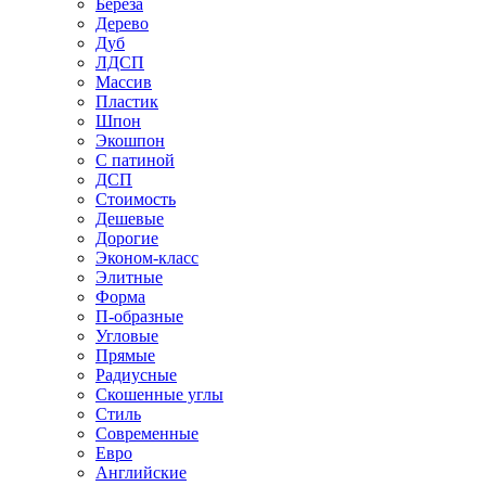
Береза
Дерево
Дуб
ЛДСП
Массив
Пластик
Шпон
Экошпон
С патиной
ДСП
Стоимость
Дешевые
Дорогие
Эконом-класс
Элитные
Форма
П-образные
Угловые
Прямые
Радиусные
Скошенные углы
Стиль
Современные
Евро
Английские