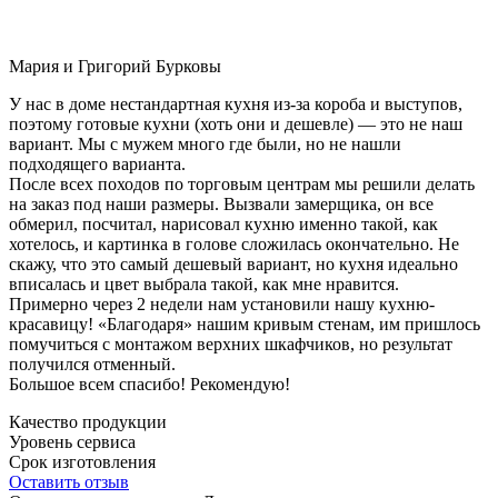
Мария и Григорий Бурковы
У нас в доме нестандартная кухня из-за короба и выступов,
поэтому готовые кухни (хоть они и дешевле) — это не наш
вариант. Мы с мужем много где были, но не нашли
подходящего варианта.
После всех походов по торговым центрам мы решили делать
на заказ под наши размеры. Вызвали замерщика, он все
обмерил, посчитал, нарисовал кухню именно такой, как
хотелось, и картинка в голове сложилась окончательно. Не
скажу, что это самый дешевый вариант, но кухня идеально
вписалась и цвет выбрала такой, как мне нравится.
Примерно через 2 недели нам установили нашу кухню-
красавицу! «Благодаря» нашим кривым стенам, им пришлось
помучиться с монтажом верхних шкафчиков, но результат
получился отменный.
Большое всем спасибо! Рекомендую!
Качество продукции
Уровень сервиса
Срок изготовления
Оставить отзыв