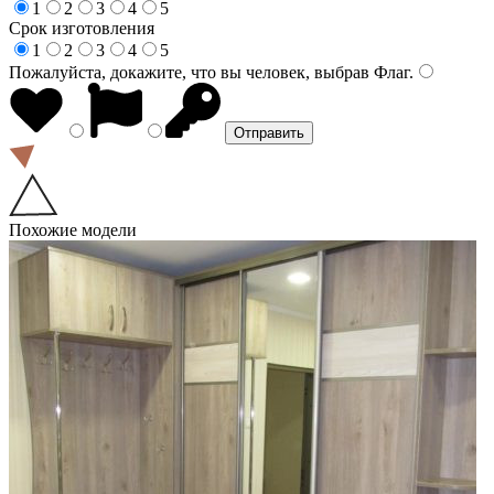
1
2
3
4
5
Срок изготовления
1
2
3
4
5
Пожалуйста, докажите, что вы человек, выбрав
Флаг
.
Похожие модели