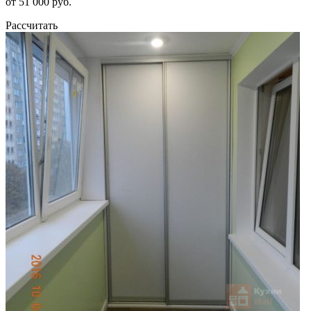
от 51 000 руб.
Рассчитать