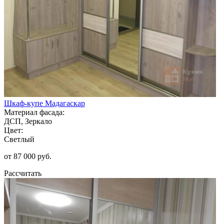
Шкаф-купе Мадагаскар
Материал фасада:
ДСП, Зеркало
Цвет:
Светлый
от 87 000 руб.
Рассчитать