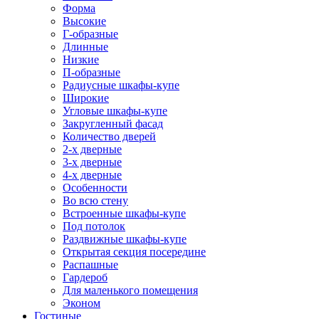
Форма
Высокие
Г-образные
Длинные
Низкие
П-образные
Радиусные шкафы-купе
Широкие
Угловые шкафы-купе
Закругленный фасад
Количество дверей
2-х дверные
3-х дверные
4-х дверные
Особенности
Во всю стену
Встроенные шкафы-купе
Под потолок
Раздвижные шкафы-купе
Открытая секция посередине
Распашные
Гардероб
Для маленького помещения
Эконом
Гостиные