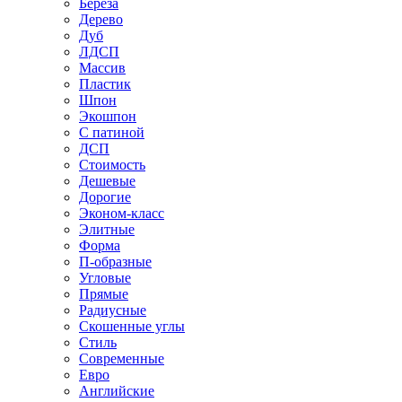
Береза
Дерево
Дуб
ЛДСП
Массив
Пластик
Шпон
Экошпон
С патиной
ДСП
Стоимость
Дешевые
Дорогие
Эконом-класс
Элитные
Форма
П-образные
Угловые
Прямые
Радиусные
Скошенные углы
Стиль
Современные
Евро
Английские