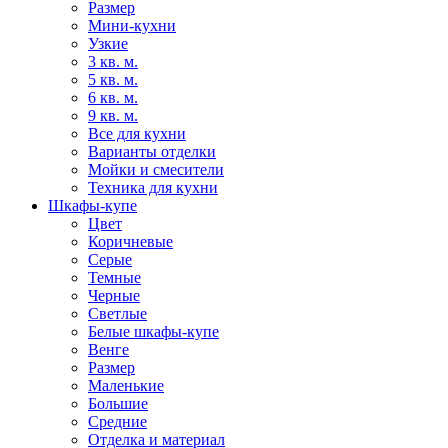
Размер
Мини-кухни
Узкие
3 кв. м.
5 кв. м.
6 кв. м.
9 кв. м.
Все для кухни
Варианты отделки
Мойки и смесители
Техника для кухни
Шкафы-купе
Цвет
Коричневые
Серые
Темные
Черные
Светлые
Белые шкафы-купе
Венге
Размер
Маленькие
Большие
Средние
Отделка и материал