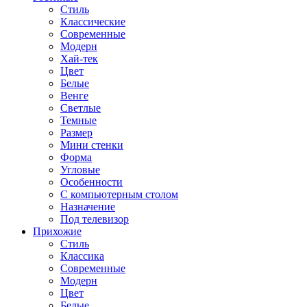
Стиль
Классические
Современные
Модерн
Хай-тек
Цвет
Белые
Венге
Светлые
Темные
Размер
Мини стенки
Форма
Угловые
Особенности
С компьютерным столом
Назначение
Под телевизор
Прихожие
Стиль
Классика
Современные
Модерн
Цвет
Белые