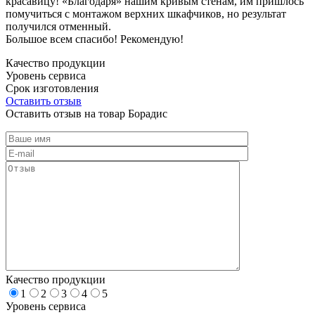
красавицу! «Благодаря» нашим кривым стенам, им пришлось
помучиться с монтажом верхних шкафчиков, но результат
получился отменный.
Большое всем спасибо! Рекомендую!
Качество продукции
Уровень сервиса
Срок изготовления
Оставить отзыв
Оставить отзыв на товар Борадис
Качество продукции
1
2
3
4
5
Уровень сервиса