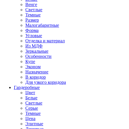
Венге
Светлые
Темные
Размер
Малогабаритные
Форма
Угловые
Отделка и материал
Из МДФ
Зеркальные
Особенности
Купе
Эконом
Назначение
В коридор
Для узкого коридора
Гардеробные
Цвет
Белые
Светлые
Серые
Темные
Цена
Элитные
Дешевые