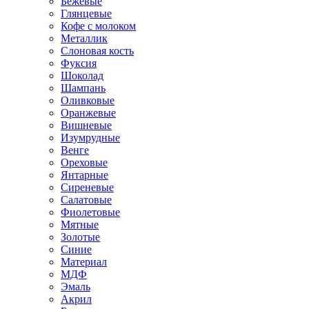
Бежевые
Глянцевые
Кофе с молоком
Металлик
Слоновая кость
Фуксия
Шоколад
Шампань
Оливковые
Оранжевые
Вишневые
Изумрудные
Венге
Ореховые
Янтарные
Сиреневые
Салатовые
Фиолетовые
Мятные
Золотые
Синие
Материал
МДФ
Эмаль
Акрил