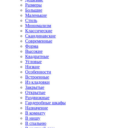
Размеры
Большие
Маленькие
Стиль
Минимализм
Классические
Скандинавские
Современные
Форма
Высокие
Квадратные
Угловые
Низкие
Особенности
Встроенные
Из кладовки
Закрытые
Открытые
Раздвижные
Гардеробные шкафы
Назначение
В комнату
В нишу
В спальню