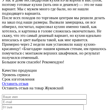
У нас в доме нестандартная кухня из-за короба и выступов,
поэтому готовые кухни (хоть они и дешевле) — это не наш
вариант. Мы с мужем много где были, но не нашли
подходящего варианта.
После всех походов по торговым центрам мы решили делать
на заказ под наши размеры. Вызвали замерщика, он все
обмерил, посчитал, нарисовал кухню именно такой, как
хотелось, и картинка в голове сложилась окончательно. Не
скажу, что это самый дешевый вариант, но кухня идеально
вписалась и цвет выбрала такой, как мне нравится.
Примерно через 2 недели нам установили нашу кухню-
красавицу! «Благодаря» нашим кривым стенам, им пришлось
помучиться с монтажом верхних шкафчиков, но результат
получился отменный.
Большое всем спасибо! Рекомендую!
Качество продукции
Уровень сервиса
Срок изготовления
Оставить отзыв
Оставить отзыв на товар Жуковский