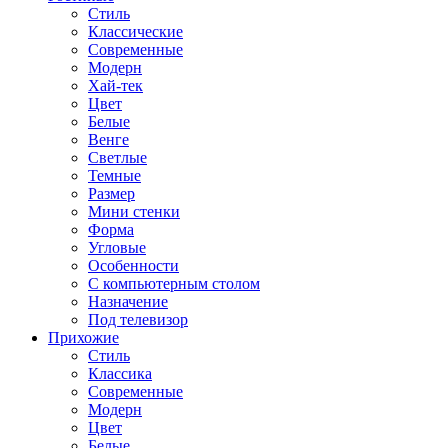
Стиль
Классические
Современные
Модерн
Хай-тек
Цвет
Белые
Венге
Светлые
Темные
Размер
Мини стенки
Форма
Угловые
Особенности
С компьютерным столом
Назначение
Под телевизор
Прихожие
Стиль
Классика
Современные
Модерн
Цвет
Белые