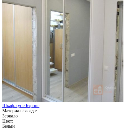
Шкаф-купе Бэронс
Материал фасада:
Зеркало
Цвет:
Белый