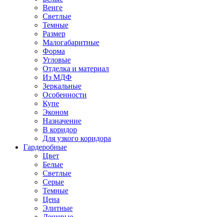
Венге
Светлые
Темные
Размер
Малогабаритные
Форма
Угловые
Отделка и материал
Из МДФ
Зеркальные
Особенности
Купе
Эконом
Назначение
В коридор
Для узкого коридора
Гардеробные
Цвет
Белые
Светлые
Серые
Темные
Цена
Элитные
Дешевые