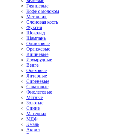
Бежевые
Глянцевые
Кофе с молоком
Металлик
Слоновая кость
Фуксия
Шоколад
Шампань
Оливковые
Оранжевые
Вишневые
Изумрудные
Венге
Ореховые
Янтарные
Сиреневые
Салатовые
Фиолетовые
Мятные
Золотые
Синие
Материал
МДФ
Эмаль
Акрил