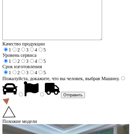
Качество продукции
1
2
3
4
5
Уровень сервиса
1
2
3
4
5
Срок изготовления
1
2
3
4
5
Пожалуйста, докажите, что вы человек, выбрав
Машину
.
Похожие модели