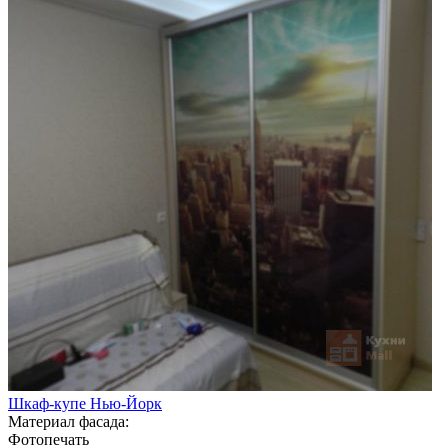
Шкаф-купе Нью-Йорк
Материал фасада:
Фотопечать