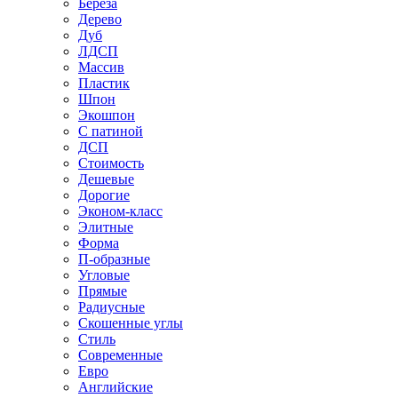
Береза
Дерево
Дуб
ЛДСП
Массив
Пластик
Шпон
Экошпон
С патиной
ДСП
Стоимость
Дешевые
Дорогие
Эконом-класс
Элитные
Форма
П-образные
Угловые
Прямые
Радиусные
Скошенные углы
Стиль
Современные
Евро
Английские