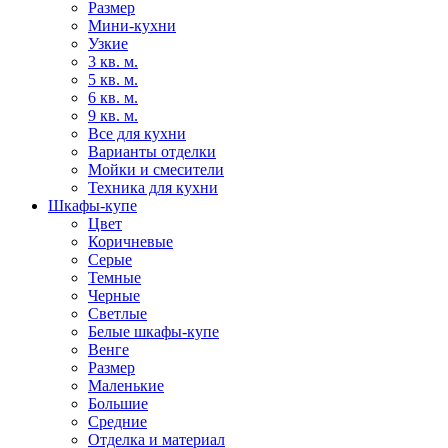
Размер
Мини-кухни
Узкие
3 кв. м.
5 кв. м.
6 кв. м.
9 кв. м.
Все для кухни
Варианты отделки
Мойки и смесители
Техника для кухни
Шкафы-купе
Цвет
Коричневые
Серые
Темные
Черные
Светлые
Белые шкафы-купе
Венге
Размер
Маленькие
Большие
Средние
Отделка и материал