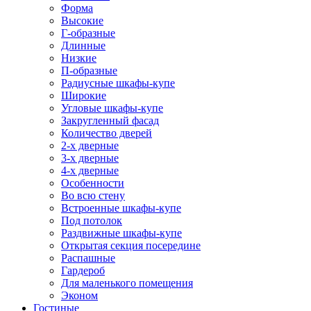
Форма
Высокие
Г-образные
Длинные
Низкие
П-образные
Радиусные шкафы-купе
Широкие
Угловые шкафы-купе
Закругленный фасад
Количество дверей
2-х дверные
3-х дверные
4-х дверные
Особенности
Во всю стену
Встроенные шкафы-купе
Под потолок
Раздвижные шкафы-купе
Открытая секция посередине
Распашные
Гардероб
Для маленького помещения
Эконом
Гостиные