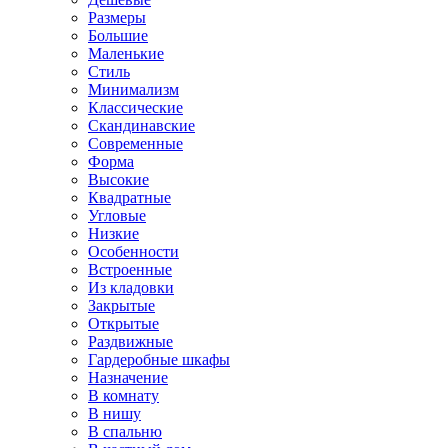
Размеры
Большие
Маленькие
Стиль
Минимализм
Классические
Скандинавские
Современные
Форма
Высокие
Квадратные
Угловые
Низкие
Особенности
Встроенные
Из кладовки
Закрытые
Открытые
Раздвижные
Гардеробные шкафы
Назначение
В комнату
В нишу
В спальню