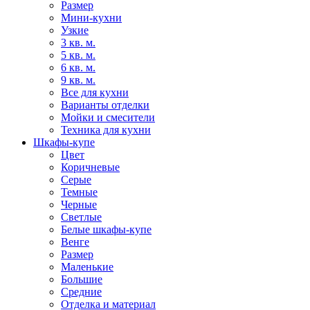
Размер
Мини-кухни
Узкие
3 кв. м.
5 кв. м.
6 кв. м.
9 кв. м.
Все для кухни
Варианты отделки
Мойки и смесители
Техника для кухни
Шкафы-купе
Цвет
Коричневые
Серые
Темные
Черные
Светлые
Белые шкафы-купе
Венге
Размер
Маленькие
Большие
Средние
Отделка и материал