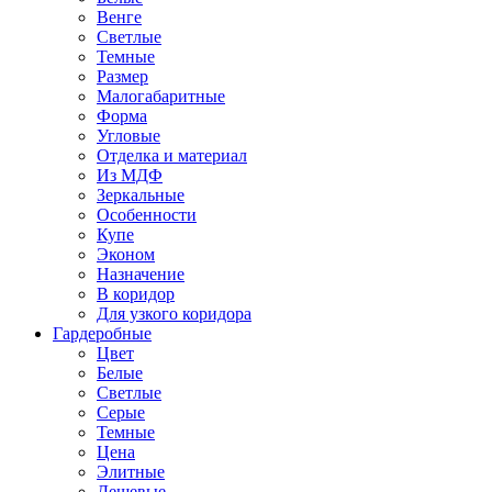
Венге
Светлые
Темные
Размер
Малогабаритные
Форма
Угловые
Отделка и материал
Из МДФ
Зеркальные
Особенности
Купе
Эконом
Назначение
В коридор
Для узкого коридора
Гардеробные
Цвет
Белые
Светлые
Серые
Темные
Цена
Элитные
Дешевые