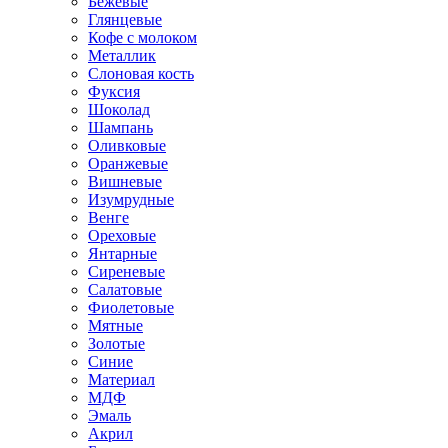
Бежевые
Глянцевые
Кофе с молоком
Металлик
Слоновая кость
Фуксия
Шоколад
Шампань
Оливковые
Оранжевые
Вишневые
Изумрудные
Венге
Ореховые
Янтарные
Сиреневые
Салатовые
Фиолетовые
Мятные
Золотые
Синие
Материал
МДФ
Эмаль
Акрил