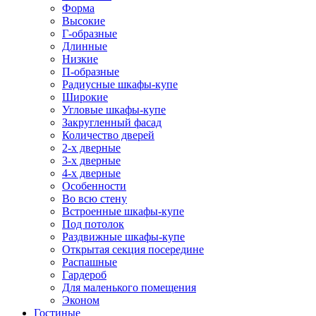
Форма
Высокие
Г-образные
Длинные
Низкие
П-образные
Радиусные шкафы-купе
Широкие
Угловые шкафы-купе
Закругленный фасад
Количество дверей
2-х дверные
3-х дверные
4-х дверные
Особенности
Во всю стену
Встроенные шкафы-купе
Под потолок
Раздвижные шкафы-купе
Открытая секция посередине
Распашные
Гардероб
Для маленького помещения
Эконом
Гостиные