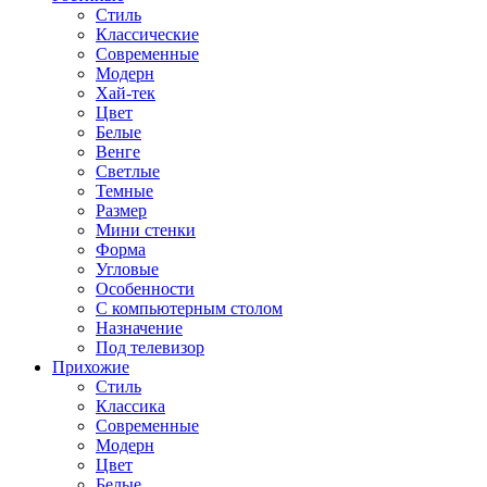
Стиль
Классические
Современные
Модерн
Хай-тек
Цвет
Белые
Венге
Светлые
Темные
Размер
Мини стенки
Форма
Угловые
Особенности
С компьютерным столом
Назначение
Под телевизор
Прихожие
Стиль
Классика
Современные
Модерн
Цвет
Белые