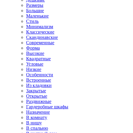
Размеры
Большие
Маленькие
Стиль
Минимализм
Классические
Скандинавские
Современные
Форма
Высокие
Квадратные
Угловые
Низкие
Особенности
Встроенные
Из кладовки
Закрытые
Открытые
Раздвижные
Гардеробные шкафы
Назначение
В комнату
В нишу
В спальню