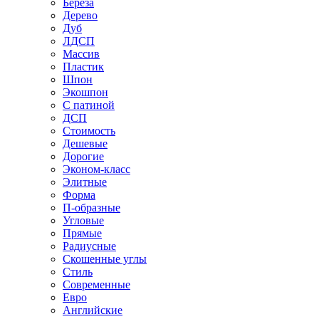
Береза
Дерево
Дуб
ЛДСП
Массив
Пластик
Шпон
Экошпон
С патиной
ДСП
Стоимость
Дешевые
Дорогие
Эконом-класс
Элитные
Форма
П-образные
Угловые
Прямые
Радиусные
Скошенные углы
Стиль
Современные
Евро
Английские