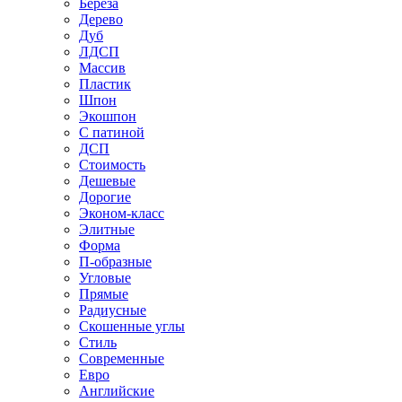
Береза
Дерево
Дуб
ЛДСП
Массив
Пластик
Шпон
Экошпон
С патиной
ДСП
Стоимость
Дешевые
Дорогие
Эконом-класс
Элитные
Форма
П-образные
Угловые
Прямые
Радиусные
Скошенные углы
Стиль
Современные
Евро
Английские