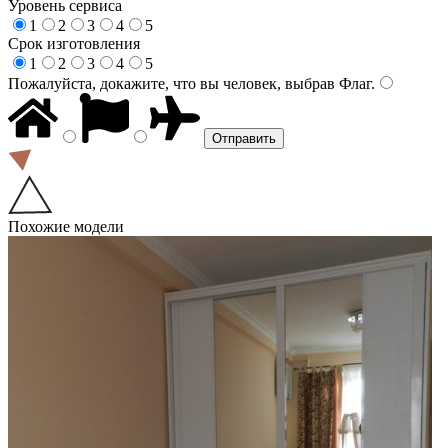
Уровень сервиса
1
2
3
4
5
Срок изготовления
1
2
3
4
5
Пожалуйста, докажите, что вы человек, выбрав
Флаг
.
Похожие модели