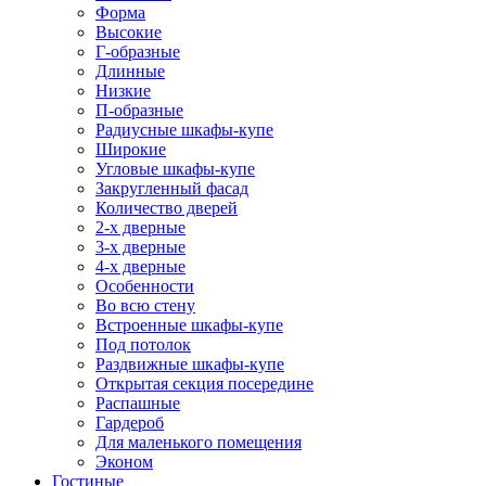
Форма
Высокие
Г-образные
Длинные
Низкие
П-образные
Радиусные шкафы-купе
Широкие
Угловые шкафы-купе
Закругленный фасад
Количество дверей
2-х дверные
3-х дверные
4-х дверные
Особенности
Во всю стену
Встроенные шкафы-купе
Под потолок
Раздвижные шкафы-купе
Открытая секция посередине
Распашные
Гардероб
Для маленького помещения
Эконом
Гостиные