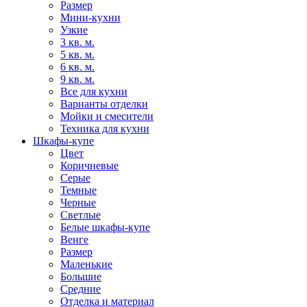
Размер
Мини-кухни
Узкие
3 кв. м.
5 кв. м.
6 кв. м.
9 кв. м.
Все для кухни
Варианты отделки
Мойки и смесители
Техника для кухни
Шкафы-купе
Цвет
Коричневые
Серые
Темные
Черные
Светлые
Белые шкафы-купе
Венге
Размер
Маленькие
Большие
Средние
Отделка и материал