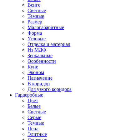
Венге
Светлые
Темные
Размер
Малогабаритные
Форма
Угловые
Отделка и материал
Из МДФ
Зеркальные
Особенности
Купе
Эконом
Назначение
В коридор
Для узкого коридора
Гардеробные
Цвет
Белые
Светлые
Серые
Темные
Цена
Элитные
Дешевые