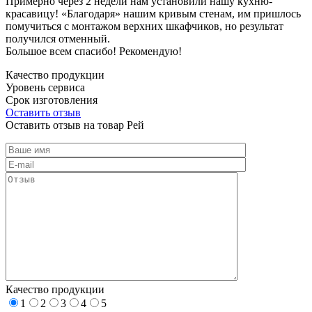
Примерно через 2 недели нам установили нашу кухню-
красавицу! «Благодаря» нашим кривым стенам, им пришлось
помучиться с монтажом верхних шкафчиков, но результат
получился отменный.
Большое всем спасибо! Рекомендую!
Качество продукции
Уровень сервиса
Срок изготовления
Оставить отзыв
Оставить отзыв на товар Рей
Качество продукции
1
2
3
4
5