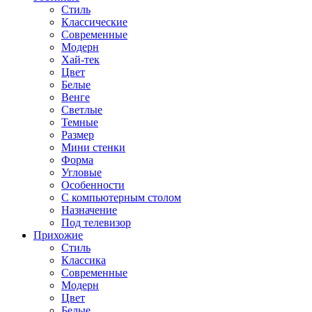
Стиль
Классические
Современные
Модерн
Хай-тек
Цвет
Белые
Венге
Светлые
Темные
Размер
Мини стенки
Форма
Угловые
Особенности
С компьютерным столом
Назначение
Под телевизор
Прихожие
Стиль
Классика
Современные
Модерн
Цвет
Белые