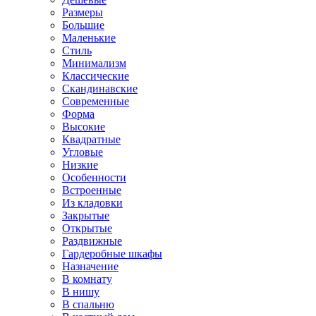
Размеры
Большие
Маленькие
Стиль
Минимализм
Классические
Скандинавские
Современные
Форма
Высокие
Квадратные
Угловые
Низкие
Особенности
Встроенные
Из кладовки
Закрытые
Открытые
Раздвижные
Гардеробные шкафы
Назначение
В комнату
В нишу
В спальню