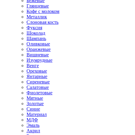
Бежевые
Глянцевые
Кофе с молоком
Металлик
Слоновая кость
Фуксия
Шоколад
Шампань
Оливковые
Оранжевые
Вишневые
Изумрудные
Венге
Ореховые
Янтарные
Сиреневые
Салатовые
Фиолетовые
Мятные
Золотые
Синие
Материал
МДФ
Эмаль
Акрил