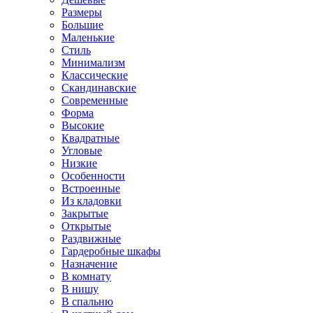
Размеры
Большие
Маленькие
Стиль
Минимализм
Классические
Скандинавские
Современные
Форма
Высокие
Квадратные
Угловые
Низкие
Особенности
Встроенные
Из кладовки
Закрытые
Открытые
Раздвижные
Гардеробные шкафы
Назначение
В комнату
В нишу
В спальню