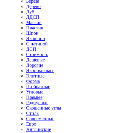
Береза
Дерево
Дуб
ЛДСП
Массив
Пластик
Шпон
Экошпон
С патиной
ДСП
Стоимость
Дешевые
Дорогие
Эконом-класс
Элитные
Форма
П-образные
Угловые
Прямые
Радиусные
Скошенные углы
Стиль
Современные
Евро
Английские