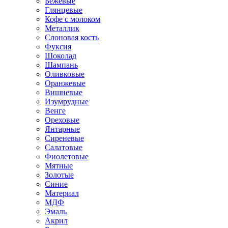
Бежевые
Глянцевые
Кофе с молоком
Металлик
Слоновая кость
Фуксия
Шоколад
Шампань
Оливковые
Оранжевые
Вишневые
Изумрудные
Венге
Ореховые
Янтарные
Сиреневые
Салатовые
Фиолетовые
Мятные
Золотые
Синие
Материал
МДФ
Эмаль
Акрил