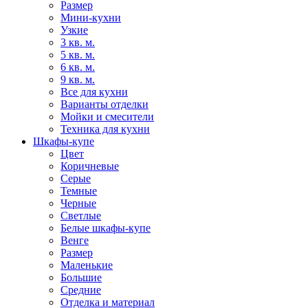
Размер
Мини-кухни
Узкие
3 кв. м.
5 кв. м.
6 кв. м.
9 кв. м.
Все для кухни
Варианты отделки
Мойки и смесители
Техника для кухни
Шкафы-купе
Цвет
Коричневые
Серые
Темные
Черные
Светлые
Белые шкафы-купе
Венге
Размер
Маленькие
Большие
Средние
Отделка и материал