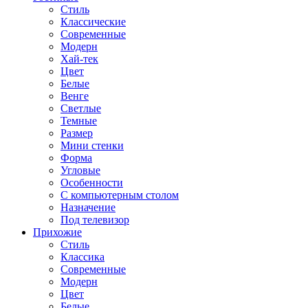
Стиль
Классические
Современные
Модерн
Хай-тек
Цвет
Белые
Венге
Светлые
Темные
Размер
Мини стенки
Форма
Угловые
Особенности
С компьютерным столом
Назначение
Под телевизор
Прихожие
Стиль
Классика
Современные
Модерн
Цвет
Белые