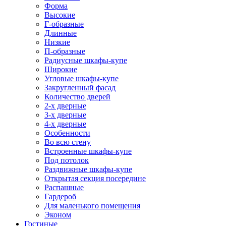
Форма
Высокие
Г-образные
Длинные
Низкие
П-образные
Радиусные шкафы-купе
Широкие
Угловые шкафы-купе
Закругленный фасад
Количество дверей
2-х дверные
3-х дверные
4-х дверные
Особенности
Во всю стену
Встроенные шкафы-купе
Под потолок
Раздвижные шкафы-купе
Открытая секция посередине
Распашные
Гардероб
Для маленького помещения
Эконом
Гостиные