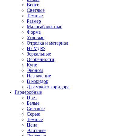
Венге
Светлые
Темные
Размер
Малогабаритные
Форма
Угловые
Отделка и материал
Из МДФ
Зеркальные
Особенности
Купе
Эконом
Назначение
В коридор
Для узкого коридора
Гардеробные
Цвет
Белые
Светлые
Серые
Темные
Цена
Элитные
Дешевые