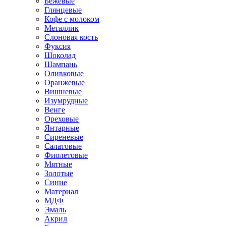
Бежевые
Глянцевые
Кофе с молоком
Металлик
Слоновая кость
Фуксия
Шоколад
Шампань
Оливковые
Оранжевые
Вишневые
Изумрудные
Венге
Ореховые
Янтарные
Сиреневые
Салатовые
Фиолетовые
Мятные
Золотые
Синие
Материал
МДФ
Эмаль
Акрил