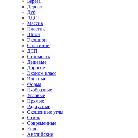
Береза
Дерево
Дуб
ЛДСП
Массив
Пластик
Шпон
Экошпон
С патиной
ДСП
Стоимость
Дешевые
Дорогие
Эконом-класс
Элитные
Форма
П-образные
Угловые
Прямые
Радиусные
Скошенные углы
Стиль
Современные
Евро
Английские