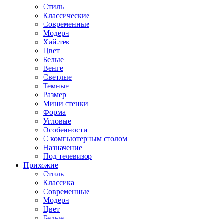
Стиль
Классические
Современные
Модерн
Хай-тек
Цвет
Белые
Венге
Светлые
Темные
Размер
Мини стенки
Форма
Угловые
Особенности
С компьютерным столом
Назначение
Под телевизор
Прихожие
Стиль
Классика
Современные
Модерн
Цвет
Белые