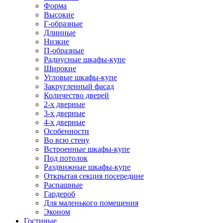
Форма
Высокие
Г-образные
Длинные
Низкие
П-образные
Радиусные шкафы-купе
Широкие
Угловые шкафы-купе
Закругленный фасад
Количество дверей
2-х дверные
3-х дверные
4-х дверные
Особенности
Во всю стену
Встроенные шкафы-купе
Под потолок
Раздвижные шкафы-купе
Открытая секция посередине
Распашные
Гардероб
Для маленького помещения
Эконом
Гостиные