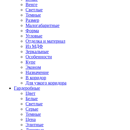
Венге
Светлые
Темные
Размер
Малогабаритные
Форма
Угловые
Отделка и материал
Из МДФ
Зеркальные
Особенности
Купе
Эконом
Назначение
В коридор
Для узкого коридора
Гардеробные
Цвет
Белые
Светлые
Серые
Темные
Цена
Элитные
Дешевые