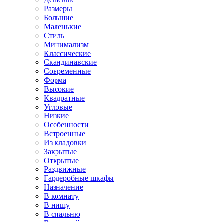
Размеры
Большие
Маленькие
Стиль
Минимализм
Классические
Скандинавские
Современные
Форма
Высокие
Квадратные
Угловые
Низкие
Особенности
Встроенные
Из кладовки
Закрытые
Открытые
Раздвижные
Гардеробные шкафы
Назначение
В комнату
В нишу
В спальню