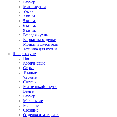
Размер
Мини-кухни
Узкие
3 кв. м.
5 кв. м.
6 кв. м.
9 кв. м.
Все для кухни
Варианты отделки
Мойки и смесители
Техника для кухни
Шкафы-купе
Цвет
Коричневые
Серые
Темные
Черные
Светлые
Белые шкафы-купе
Венге
Размер
Маленькие
Большие
Средние
Отделка и материал