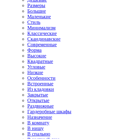
Размеры
Большие
Маленькие
Стиль
Минимализм
Классические
Скандинавские
Современные
Форма
Высокие
Квадратные
Угловые
Низкие
Особенности
Встроенные
Из кладовки
Закрытые
Открытые
Раздвижные
Гардеробные шкафы
Назначение
В комнату
В нишу
В спальню