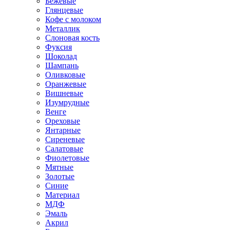
Бежевые
Глянцевые
Кофе с молоком
Металлик
Слоновая кость
Фуксия
Шоколад
Шампань
Оливковые
Оранжевые
Вишневые
Изумрудные
Венге
Ореховые
Янтарные
Сиреневые
Салатовые
Фиолетовые
Мятные
Золотые
Синие
Материал
МДФ
Эмаль
Акрил