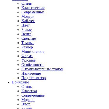
Стиль
Классические
Современные
Модерн
Хай-тек
Цвет
Белые
Венге
Светлые
Темные
Размер
Мини стенки
Форма
Угловые
Особенности
С компьютерным столом
Назначение
Под телевизор
Прихожие
Стиль
Классика
Современные
Модерн
Цвет
Белые