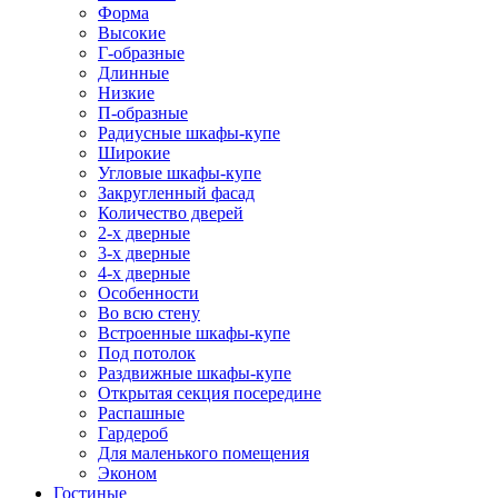
Форма
Высокие
Г-образные
Длинные
Низкие
П-образные
Радиусные шкафы-купе
Широкие
Угловые шкафы-купе
Закругленный фасад
Количество дверей
2-х дверные
3-х дверные
4-х дверные
Особенности
Во всю стену
Встроенные шкафы-купе
Под потолок
Раздвижные шкафы-купе
Открытая секция посередине
Распашные
Гардероб
Для маленького помещения
Эконом
Гостиные