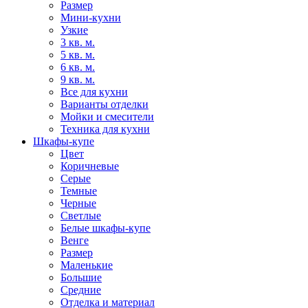
Размер
Мини-кухни
Узкие
3 кв. м.
5 кв. м.
6 кв. м.
9 кв. м.
Все для кухни
Варианты отделки
Мойки и смесители
Техника для кухни
Шкафы-купе
Цвет
Коричневые
Серые
Темные
Черные
Светлые
Белые шкафы-купе
Венге
Размер
Маленькие
Большие
Средние
Отделка и материал