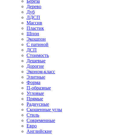
Береза
Дерево
Дуб
ЛДСП
Массив
Пластик
Шпон
Экошпон
С патиной
ДСП
Стоимость
Дешевые
Дорогие
Эконом-класс
Элитные
Форма
П-образные
Угловые
Прямые
Радиусные
Скошенные углы
Стиль
Современные
Евро
Английские