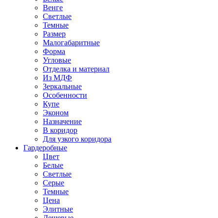
Венге
Светлые
Темные
Размер
Малогабаритные
Форма
Угловые
Отделка и материал
Из МДФ
Зеркальные
Особенности
Купе
Эконом
Назначение
В коридор
Для узкого коридора
Гардеробные
Цвет
Белые
Светлые
Серые
Темные
Цена
Элитные
Дешевые