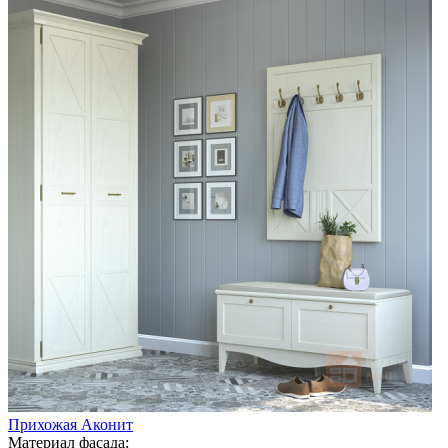
Прихожая Аконит
Материал фасада: