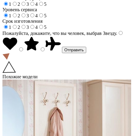
1
2
3
4
5
Уровень сервиса
1
2
3
4
5
Срок изготовления
1
2
3
4
5
Пожалуйста, докажите, что вы человек, выбрав
Звезду
.
Похожие модели