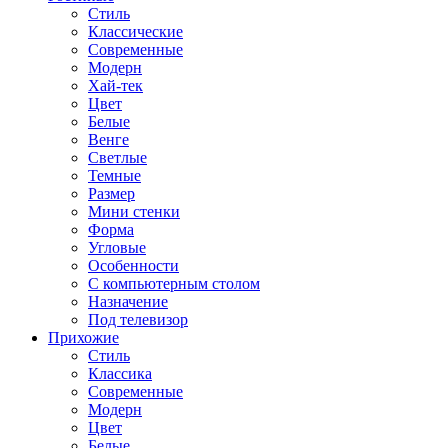
Стиль
Классические
Современные
Модерн
Хай-тек
Цвет
Белые
Венге
Светлые
Темные
Размер
Мини стенки
Форма
Угловые
Особенности
С компьютерным столом
Назначение
Под телевизор
Прихожие
Стиль
Классика
Современные
Модерн
Цвет
Белые