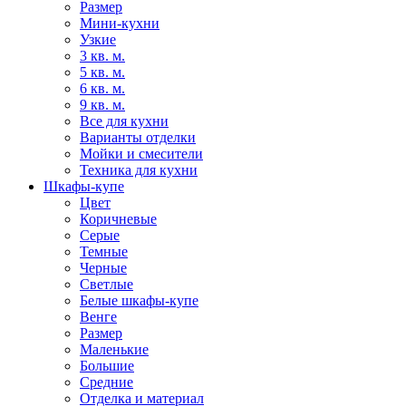
Размер
Мини-кухни
Узкие
3 кв. м.
5 кв. м.
6 кв. м.
9 кв. м.
Все для кухни
Варианты отделки
Мойки и смесители
Техника для кухни
Шкафы-купе
Цвет
Коричневые
Серые
Темные
Черные
Светлые
Белые шкафы-купе
Венге
Размер
Маленькие
Большие
Средние
Отделка и материал