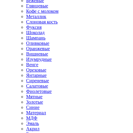
Бежевые
Глянцевые
Кофе с молоком
Металлик
Слоновая кость
Фуксия
Шоколад
Шампань
Оливковые
Оранжевые
Вишневые
Изумрудные
Венге
Ореховые
Янтарные
Сиреневые
Салатовые
Фиолетовые
Мятные
Золотые
Синие
Материал
МДФ
Эмаль
Акрил