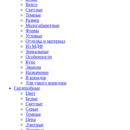
Венге
Светлые
Темные
Размер
Малогабаритные
Форма
Угловые
Отделка и материал
Из МДФ
Зеркальные
Особенности
Купе
Эконом
Назначение
В коридор
Для узкого коридора
Гардеробные
Цвет
Белые
Светлые
Серые
Темные
Цена
Элитные
Дешевые