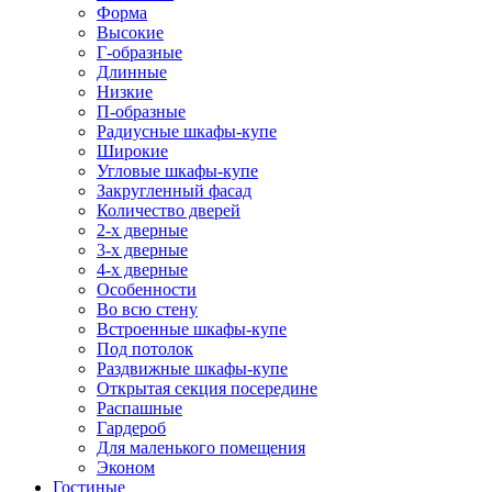
Форма
Высокие
Г-образные
Длинные
Низкие
П-образные
Радиусные шкафы-купе
Широкие
Угловые шкафы-купе
Закругленный фасад
Количество дверей
2-х дверные
3-х дверные
4-х дверные
Особенности
Во всю стену
Встроенные шкафы-купе
Под потолок
Раздвижные шкафы-купе
Открытая секция посередине
Распашные
Гардероб
Для маленького помещения
Эконом
Гостиные