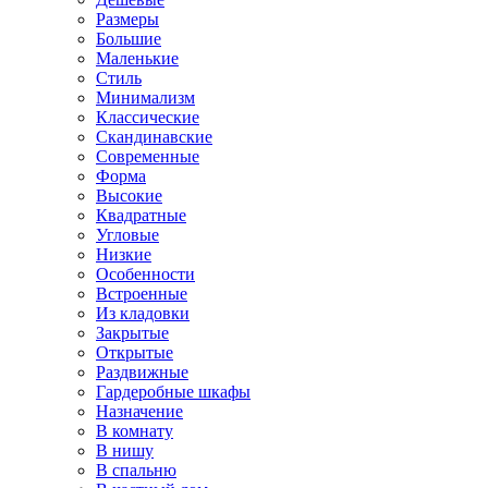
Размеры
Большие
Маленькие
Стиль
Минимализм
Классические
Скандинавские
Современные
Форма
Высокие
Квадратные
Угловые
Низкие
Особенности
Встроенные
Из кладовки
Закрытые
Открытые
Раздвижные
Гардеробные шкафы
Назначение
В комнату
В нишу
В спальню