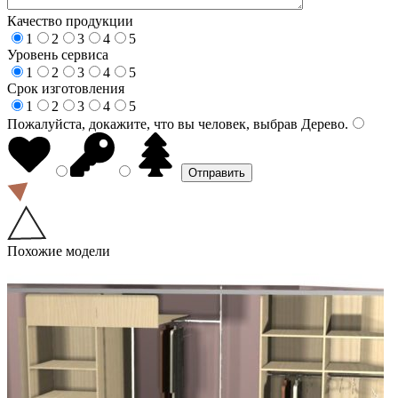
Качество продукции
1
2
3
4
5
Уровень сервиса
1
2
3
4
5
Срок изготовления
1
2
3
4
5
Пожалуйста, докажите, что вы человек, выбрав
Дерево
.
Похожие модели