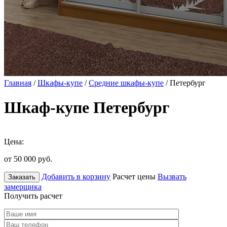
Главная
/
Шкафы-купе
/
Средние шкафы-купе
/ Петербург
Шкаф-купе Петербург
Цена:
от 50 000
руб.
Добавить в корзину
Расчет цены
Вызвать
Заказать
замерщика
Получить расчет