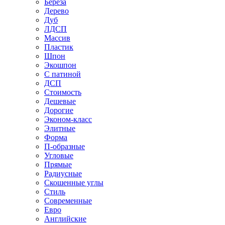
Береза
Дерево
Дуб
ЛДСП
Массив
Пластик
Шпон
Экошпон
С патиной
ДСП
Стоимость
Дешевые
Дорогие
Эконом-класс
Элитные
Форма
П-образные
Угловые
Прямые
Радиусные
Скошенные углы
Стиль
Современные
Евро
Английские