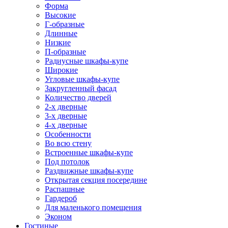
Форма
Высокие
Г-образные
Длинные
Низкие
П-образные
Радиусные шкафы-купе
Широкие
Угловые шкафы-купе
Закругленный фасад
Количество дверей
2-х дверные
3-х дверные
4-х дверные
Особенности
Во всю стену
Встроенные шкафы-купе
Под потолок
Раздвижные шкафы-купе
Открытая секция посередине
Распашные
Гардероб
Для маленького помещения
Эконом
Гостиные