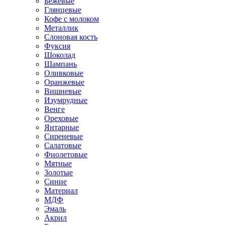
Бежевые
Глянцевые
Кофе с молоком
Металлик
Слоновая кость
Фуксия
Шоколад
Шампань
Оливковые
Оранжевые
Вишневые
Изумрудные
Венге
Ореховые
Янтарные
Сиреневые
Салатовые
Фиолетовые
Мятные
Золотые
Синие
Материал
МДФ
Эмаль
Акрил