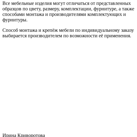
Все мебельные изделия могут отличаться от представленных
образцов по цвету, размеру, комплектации, фурнитуре, а также
способами монтажа и производителями комплектующих и
фурнитуры.
Способ монтажа и крепёж мебели по индивидуальному заказу
выбирается производителем по возможности её применения.
Ирина Криворотова