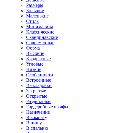
Размеры
Большие
Маленькие
Стиль
Минимализм
Классические
Скандинавские
Современные
Форма
Высокие
Квадратные
Угловые
Низкие
Особенности
Встроенные
Из кладовки
Закрытые
Открытые
Раздвижные
Гардеробные шкафы
Назначение
В комнату
В нишу
В спальню