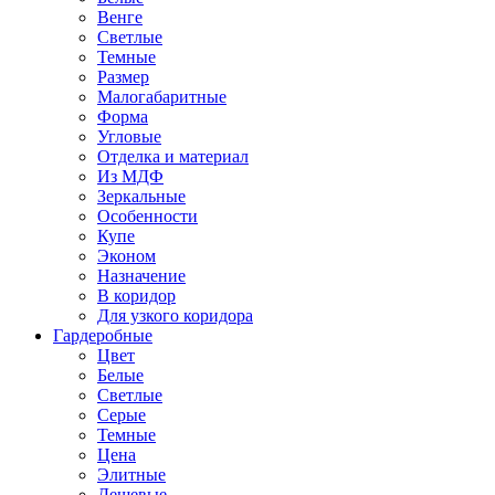
Венге
Светлые
Темные
Размер
Малогабаритные
Форма
Угловые
Отделка и материал
Из МДФ
Зеркальные
Особенности
Купе
Эконом
Назначение
В коридор
Для узкого коридора
Гардеробные
Цвет
Белые
Светлые
Серые
Темные
Цена
Элитные
Дешевые