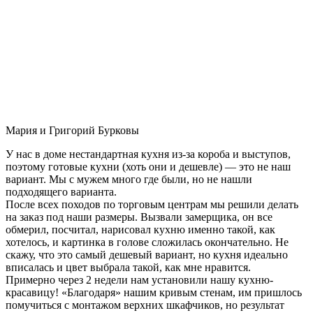
Мария и Григорий Бурковы
У нас в доме нестандартная кухня из-за короба и выступов,
поэтому готовые кухни (хоть они и дешевле) — это не наш
вариант. Мы с мужем много где были, но не нашли
подходящего варианта.
После всех походов по торговым центрам мы решили делать
на заказ под наши размеры. Вызвали замерщика, он все
обмерил, посчитал, нарисовал кухню именно такой, как
хотелось, и картинка в голове сложилась окончательно. Не
скажу, что это самый дешевый вариант, но кухня идеально
вписалась и цвет выбрала такой, как мне нравится.
Примерно через 2 недели нам установили нашу кухню-
красавицу! «Благодаря» нашим кривым стенам, им пришлось
помучиться с монтажом верхних шкафчиков, но результат