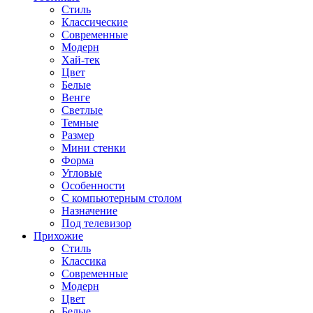
Стиль
Классические
Современные
Модерн
Хай-тек
Цвет
Белые
Венге
Светлые
Темные
Размер
Мини стенки
Форма
Угловые
Особенности
С компьютерным столом
Назначение
Под телевизор
Прихожие
Стиль
Классика
Современные
Модерн
Цвет
Белые