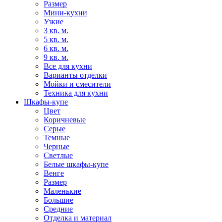
Размер
Мини-кухни
Узкие
3 кв. м.
5 кв. м.
6 кв. м.
9 кв. м.
Все для кухни
Варианты отделки
Мойки и смесители
Техника для кухни
Шкафы-купе
Цвет
Коричневые
Серые
Темные
Черные
Светлые
Белые шкафы-купе
Венге
Размер
Маленькие
Большие
Средние
Отделка и материал