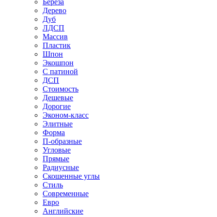
Береза
Дерево
Дуб
ЛДСП
Массив
Пластик
Шпон
Экошпон
С патиной
ДСП
Стоимость
Дешевые
Дорогие
Эконом-класс
Элитные
Форма
П-образные
Угловые
Прямые
Радиусные
Скошенные углы
Стиль
Современные
Евро
Английские