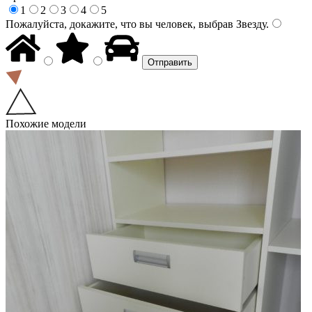
1
2
3
4
5
Пожалуйста, докажите, что вы человек, выбрав
Звезду
.
Похожие модели