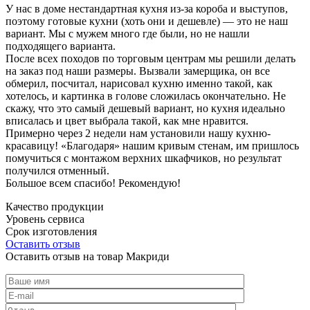
У нас в доме нестандартная кухня из-за короба и выступов,
поэтому готовые кухни (хоть они и дешевле) — это не наш
вариант. Мы с мужем много где были, но не нашли
подходящего варианта.
После всех походов по торговым центрам мы решили делать
на заказ под наши размеры. Вызвали замерщика, он все
обмерил, посчитал, нарисовал кухню именно такой, как
хотелось, и картинка в голове сложилась окончательно. Не
скажу, что это самый дешевый вариант, но кухня идеально
вписалась и цвет выбрала такой, как мне нравится.
Примерно через 2 недели нам установили нашу кухню-
красавицу! «Благодаря» нашим кривым стенам, им пришлось
помучиться с монтажом верхних шкафчиков, но результат
получился отменный.
Большое всем спасибо! Рекомендую!
Качество продукции
Уровень сервиса
Срок изготовления
Оставить отзыв
Оставить отзыв на товар Макриди