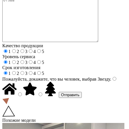
Качество продукции
1
2
3
4
5
Уровень сервиса
1
2
3
4
5
Срок изготовления
1
2
3
4
5
Пожалуйста, докажите, что вы человек, выбрав
Звезду
.
Похожие модели