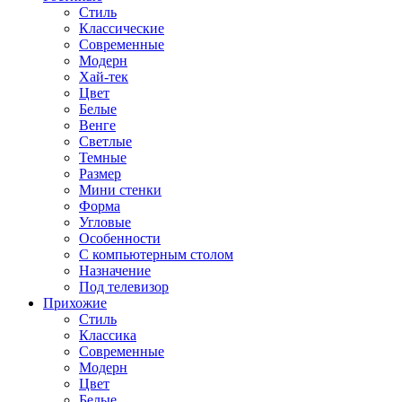
Стиль
Классические
Современные
Модерн
Хай-тек
Цвет
Белые
Венге
Светлые
Темные
Размер
Мини стенки
Форма
Угловые
Особенности
С компьютерным столом
Назначение
Под телевизор
Прихожие
Стиль
Классика
Современные
Модерн
Цвет
Белые