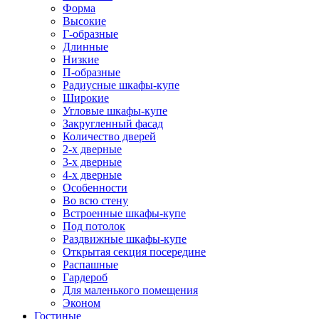
Форма
Высокие
Г-образные
Длинные
Низкие
П-образные
Радиусные шкафы-купе
Широкие
Угловые шкафы-купе
Закругленный фасад
Количество дверей
2-х дверные
3-х дверные
4-х дверные
Особенности
Во всю стену
Встроенные шкафы-купе
Под потолок
Раздвижные шкафы-купе
Открытая секция посередине
Распашные
Гардероб
Для маленького помещения
Эконом
Гостиные