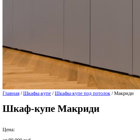
Главная
/
Шкафы-купе
/
Шкафы-купе под потолок
/ Макриди
Шкаф-купе Макриди
Цена: