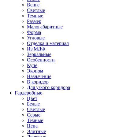
Венге
Светлые
Темные
Размер
Малогабаритные
Форма
Угловые
Отделка и материал
Из МДФ
Зеркальные
Особенности
Купе
Эконом
Назначение
В коридор
Для узкого коридора
Гардеробные
Цвет
Белые
Светлые
Серые
Темные
Цена
Элитные
Дешевые