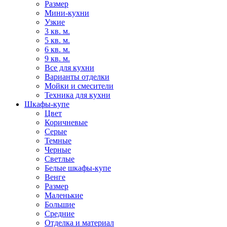
Размер
Мини-кухни
Узкие
3 кв. м.
5 кв. м.
6 кв. м.
9 кв. м.
Все для кухни
Варианты отделки
Мойки и смесители
Техника для кухни
Шкафы-купе
Цвет
Коричневые
Серые
Темные
Черные
Светлые
Белые шкафы-купе
Венге
Размер
Маленькие
Большие
Средние
Отделка и материал