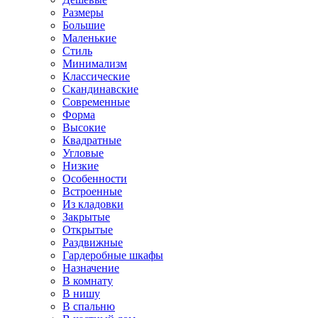
Размеры
Большие
Маленькие
Стиль
Минимализм
Классические
Скандинавские
Современные
Форма
Высокие
Квадратные
Угловые
Низкие
Особенности
Встроенные
Из кладовки
Закрытые
Открытые
Раздвижные
Гардеробные шкафы
Назначение
В комнату
В нишу
В спальню