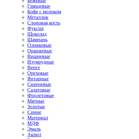
Бежевые
Глянцевые
Кофе с молоком
Металлик
Слоновая кость
Фуксия
Шоколад
Шампань
Оливковые
Оранжевые
Вишневые
Изумрудные
Венге
Ореховые
Янтарные
Сиреневые
Салатовые
Фиолетовые
Мятные
Золотые
Синие
Материал
МДФ
Эмаль
Акрил