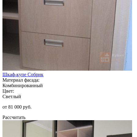
Шкаф-купе Собрик
Материал фасада:
Комбинированный
Цвет:
Светлый
от 81 000 руб.
Рассчитать