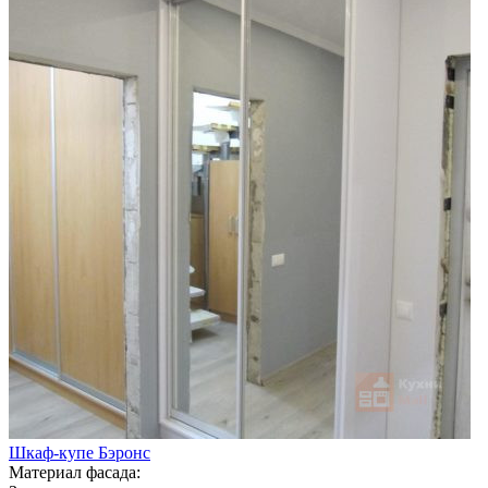
Шкаф-купе Бэронс
Материал фасада: