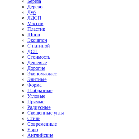
Береза
Дерево
Дуб
ЛДСП
Массив
Пластик
Шпон
Экошпон
С патиной
ДСП
Стоимость
Дешевые
Дорогие
Эконом-класс
Элитные
Форма
П-образные
Угловые
Прямые
Радиусные
Скошенные углы
Стиль
Современные
Евро
Английские