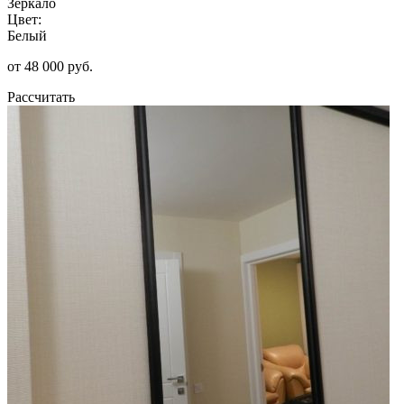
Зеркало
Цвет:
Белый
от 48 000 руб.
Рассчитать