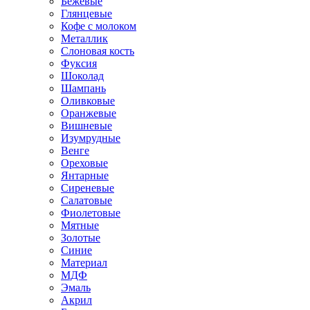
Бежевые
Глянцевые
Кофе с молоком
Металлик
Слоновая кость
Фуксия
Шоколад
Шампань
Оливковые
Оранжевые
Вишневые
Изумрудные
Венге
Ореховые
Янтарные
Сиреневые
Салатовые
Фиолетовые
Мятные
Золотые
Синие
Материал
МДФ
Эмаль
Акрил