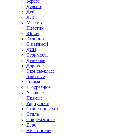
Береза
Дерево
Дуб
ЛДСП
Массив
Пластик
Шпон
Экошпон
С патиной
ДСП
Стоимость
Дешевые
Дорогие
Эконом-класс
Элитные
Форма
П-образные
Угловые
Прямые
Радиусные
Скошенные углы
Стиль
Современные
Евро
Английские