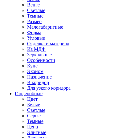
Венге
Светлые
Темные
Размер
Малогабаритные
Форма
Угловые
Отделка и материал
Из МДФ
Зеркальные
Особенности
Купе
Эконом
Назначение
В коридор
Для узкого коридора
Гардеробные
Цвет
Белые
Светлые
Серые
Темные
Цена
Элитные
Дешевые