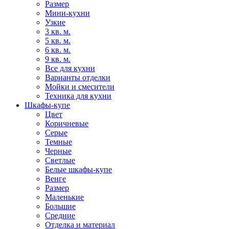
Размер
Мини-кухни
Узкие
3 кв. м.
5 кв. м.
6 кв. м.
9 кв. м.
Все для кухни
Варианты отделки
Мойки и смесители
Техника для кухни
Шкафы-купе
Цвет
Коричневые
Серые
Темные
Черные
Светлые
Белые шкафы-купе
Венге
Размер
Маленькие
Большие
Средние
Отделка и материал