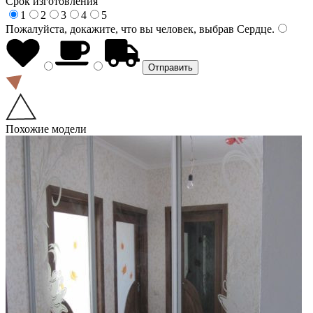
Срок изготовления
1
2
3
4
5
Пожалуйста, докажите, что вы человек, выбрав
Сердце
.
Похожие модели