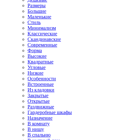
Размеры
Большие
Маленькие
Стиль
Минимализм
Классические
Скандинавские
Современные
Форма
Высокие
Квадратные
Угловые
Низкие
Особенности
Встроенные
Из кладовки
Закрытые
Открытые
Раздвижные
Гардеробные шкафы
Назначение
В комнату
В нишу
В спальню