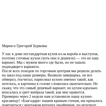
Мария и Григорий Бурковы
У нас в доме нестандартная кухня из-за короба и выступов,
поэтому готовые кухни (хоть они и дешевле) — это не наш
вариант. Мы с мужем много где были, но не нашли
подходящего варианта.
После всех походов по торговым центрам мы решили делать
на заказ под наши размеры. Вызвали замерщика, он все
обмерил, посчитал, нарисовал кухню именно такой, как
хотелось, и картинка в голове сложилась окончательно. Не
скажу, что это самый дешевый вариант, но кухня идеально
вписалась и цвет выбрала такой, как мне нравится.
Примерно через 2 недели нам установили нашу кухню-
красавицу! «Благодаря» нашим кривым стенам, им пришлось
помучиться с монтажом верхних шкафчиков, но результат