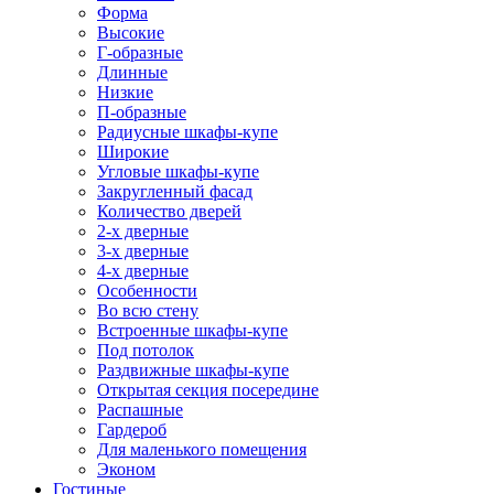
Форма
Высокие
Г-образные
Длинные
Низкие
П-образные
Радиусные шкафы-купе
Широкие
Угловые шкафы-купе
Закругленный фасад
Количество дверей
2-х дверные
3-х дверные
4-х дверные
Особенности
Во всю стену
Встроенные шкафы-купе
Под потолок
Раздвижные шкафы-купе
Открытая секция посередине
Распашные
Гардероб
Для маленького помещения
Эконом
Гостиные