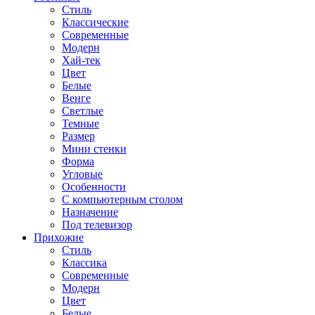
Стиль
Классические
Современные
Модерн
Хай-тек
Цвет
Белые
Венге
Светлые
Темные
Размер
Мини стенки
Форма
Угловые
Особенности
С компьютерным столом
Назначение
Под телевизор
Прихожие
Стиль
Классика
Современные
Модерн
Цвет
Белые