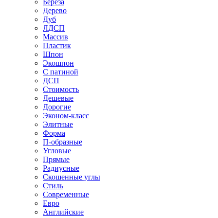
Береза
Дерево
Дуб
ЛДСП
Массив
Пластик
Шпон
Экошпон
С патиной
ДСП
Стоимость
Дешевые
Дорогие
Эконом-класс
Элитные
Форма
П-образные
Угловые
Прямые
Радиусные
Скошенные углы
Стиль
Современные
Евро
Английские