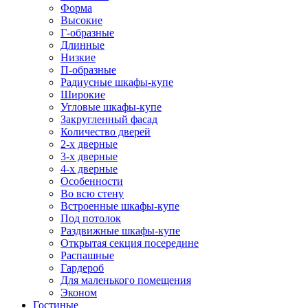
Форма
Высокие
Г-образные
Длинные
Низкие
П-образные
Радиусные шкафы-купе
Широкие
Угловые шкафы-купе
Закругленный фасад
Количество дверей
2-х дверные
3-х дверные
4-х дверные
Особенности
Во всю стену
Встроенные шкафы-купе
Под потолок
Раздвижные шкафы-купе
Открытая секция посередине
Распашные
Гардероб
Для маленького помещения
Эконом
Гостиные