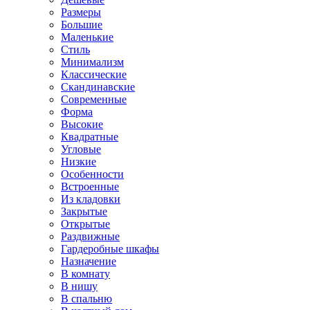
Размеры
Большие
Маленькие
Стиль
Минимализм
Классические
Скандинавские
Современные
Форма
Высокие
Квадратные
Угловые
Низкие
Особенности
Встроенные
Из кладовки
Закрытые
Открытые
Раздвижные
Гардеробные шкафы
Назначение
В комнату
В нишу
В спальню