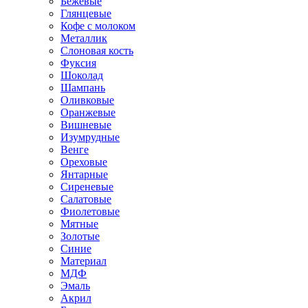
Бежевые
Глянцевые
Кофе с молоком
Металлик
Слоновая кость
Фуксия
Шоколад
Шампань
Оливковые
Оранжевые
Вишневые
Изумрудные
Венге
Ореховые
Янтарные
Сиреневые
Салатовые
Фиолетовые
Мятные
Золотые
Синие
Материал
МДФ
Эмаль
Акрил