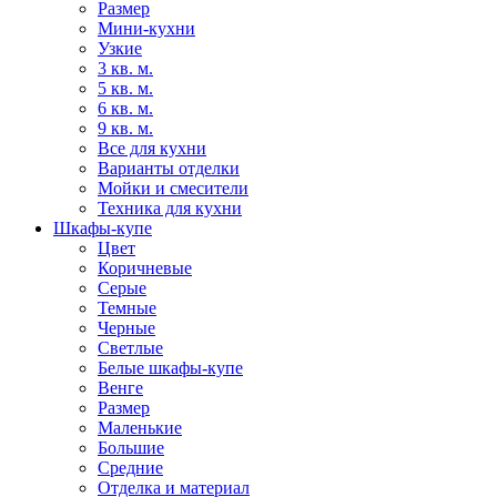
Размер
Мини-кухни
Узкие
3 кв. м.
5 кв. м.
6 кв. м.
9 кв. м.
Все для кухни
Варианты отделки
Мойки и смесители
Техника для кухни
Шкафы-купе
Цвет
Коричневые
Серые
Темные
Черные
Светлые
Белые шкафы-купе
Венге
Размер
Маленькие
Большие
Средние
Отделка и материал