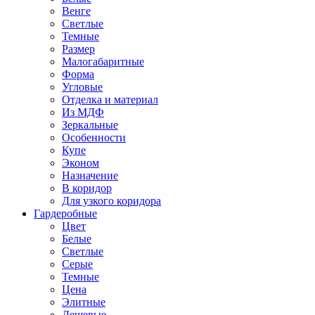
Венге
Светлые
Темные
Размер
Малогабаритные
Форма
Угловые
Отделка и материал
Из МДФ
Зеркальные
Особенности
Купе
Эконом
Назначение
В коридор
Для узкого коридора
Гардеробные
Цвет
Белые
Светлые
Серые
Темные
Цена
Элитные
Дешевые