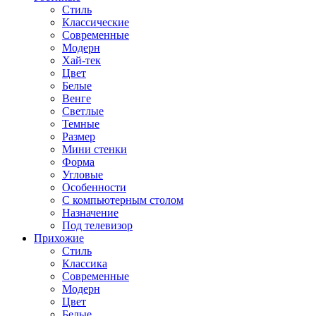
Стиль
Классические
Современные
Модерн
Хай-тек
Цвет
Белые
Венге
Светлые
Темные
Размер
Мини стенки
Форма
Угловые
Особенности
С компьютерным столом
Назначение
Под телевизор
Прихожие
Стиль
Классика
Современные
Модерн
Цвет
Белые