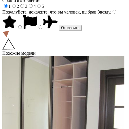
Срок изготовления
1
2
3
4
5
Пожалуйста, докажите, что вы человек, выбрав
Звезду
.
Похожие модели