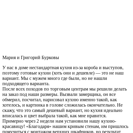
Мария и Григорий Бурковы
У нас в доме нестандартная кухня из-за короба и выступов,
поэтому готовые кухни (хоть они и дешевле) — это не наш
вариант. Мы с мужем много где были, но не нашли
подходящего варианта.
После всех походов по торговым центрам мы решили делать
на заказ под наши размеры. Вызвали замерщика, он все
обмерил, посчитал, нарисовал кухню именно такой, как
хотелось, и картинка в голове сложилась окончательно. Не
скажу, что это самый дешевый вариант, но кухня идеально
вписалась и цвет выбрала такой, как мне нравится.
Примерно через 2 недели нам установили нашу кухню-
красавицу! «Благодаря» нашим кривым стенам, им пришлось
помучиться с монтажом верхних шкафчиков, но результат