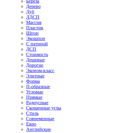
Береза
Дерево
Дуб
ЛДСП
Массив
Пластик
Шпон
Экошпон
С патиной
ДСП
Стоимость
Дешевые
Дорогие
Эконом-класс
Элитные
Форма
П-образные
Угловые
Прямые
Радиусные
Скошенные углы
Стиль
Современные
Евро
Английские