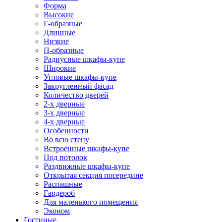
Форма
Высокие
Г-образные
Длинные
Низкие
П-образные
Радиусные шкафы-купе
Широкие
Угловые шкафы-купе
Закругленный фасад
Количество дверей
2-х дверные
3-х дверные
4-х дверные
Особенности
Во всю стену
Встроенные шкафы-купе
Под потолок
Раздвижные шкафы-купе
Открытая секция посередине
Распашные
Гардероб
Для маленького помещения
Эконом
Гостиные