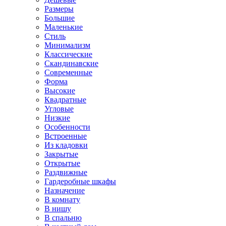
Размеры
Большие
Маленькие
Стиль
Минимализм
Классические
Скандинавские
Современные
Форма
Высокие
Квадратные
Угловые
Низкие
Особенности
Встроенные
Из кладовки
Закрытые
Открытые
Раздвижные
Гардеробные шкафы
Назначение
В комнату
В нишу
В спальню