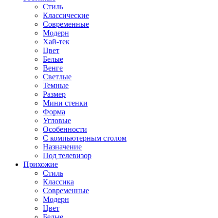
Стиль
Классические
Современные
Модерн
Хай-тек
Цвет
Белые
Венге
Светлые
Темные
Размер
Мини стенки
Форма
Угловые
Особенности
С компьютерным столом
Назначение
Под телевизор
Прихожие
Стиль
Классика
Современные
Модерн
Цвет
Белые