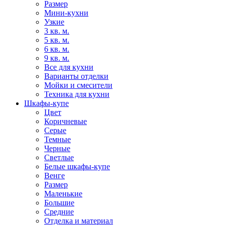
Размер
Мини-кухни
Узкие
3 кв. м.
5 кв. м.
6 кв. м.
9 кв. м.
Все для кухни
Варианты отделки
Мойки и смесители
Техника для кухни
Шкафы-купе
Цвет
Коричневые
Серые
Темные
Черные
Светлые
Белые шкафы-купе
Венге
Размер
Маленькие
Большие
Средние
Отделка и материал