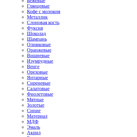
Бежевые
Глянцевые
Кофе с молоком
Металлик
Слоновая кость
Фуксия
Шоколад
Шампань
Оливковые
Оранжевые
Вишневые
Изумрудные
Венге
Ореховые
Янтарные
Сиреневые
Салатовые
Фиолетовые
Мятные
Золотые
Синие
Материал
МДФ
Эмаль
Акрил