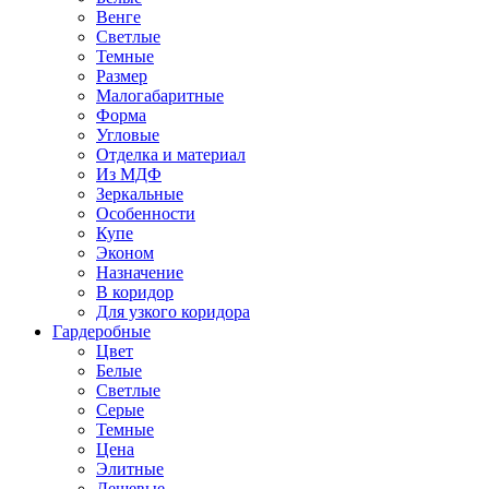
Венге
Светлые
Темные
Размер
Малогабаритные
Форма
Угловые
Отделка и материал
Из МДФ
Зеркальные
Особенности
Купе
Эконом
Назначение
В коридор
Для узкого коридора
Гардеробные
Цвет
Белые
Светлые
Серые
Темные
Цена
Элитные
Дешевые