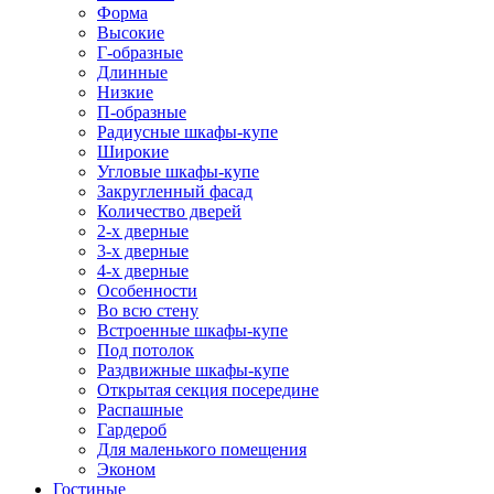
Форма
Высокие
Г-образные
Длинные
Низкие
П-образные
Радиусные шкафы-купе
Широкие
Угловые шкафы-купе
Закругленный фасад
Количество дверей
2-х дверные
3-х дверные
4-х дверные
Особенности
Во всю стену
Встроенные шкафы-купе
Под потолок
Раздвижные шкафы-купе
Открытая секция посередине
Распашные
Гардероб
Для маленького помещения
Эконом
Гостиные