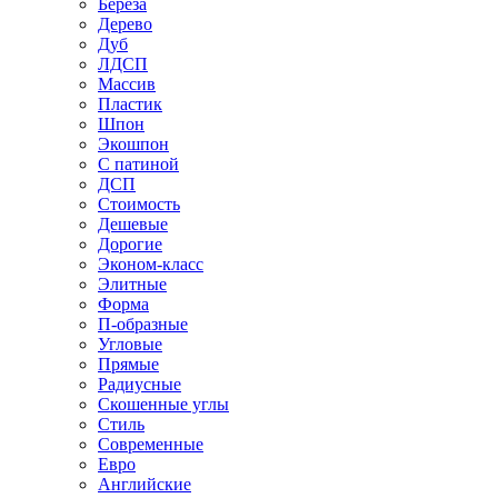
Береза
Дерево
Дуб
ЛДСП
Массив
Пластик
Шпон
Экошпон
С патиной
ДСП
Стоимость
Дешевые
Дорогие
Эконом-класс
Элитные
Форма
П-образные
Угловые
Прямые
Радиусные
Скошенные углы
Стиль
Современные
Евро
Английские