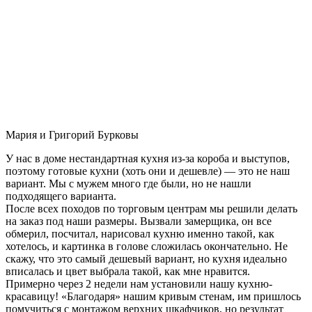
Мария и Григорий Бурковы
У нас в доме нестандартная кухня из-за короба и выступов,
поэтому готовые кухни (хоть они и дешевле) — это не наш
вариант. Мы с мужем много где были, но не нашли
подходящего варианта.
После всех походов по торговым центрам мы решили делать
на заказ под наши размеры. Вызвали замерщика, он все
обмерил, посчитал, нарисовал кухню именно такой, как
хотелось, и картинка в голове сложилась окончательно. Не
скажу, что это самый дешевый вариант, но кухня идеально
вписалась и цвет выбрала такой, как мне нравится.
Примерно через 2 недели нам установили нашу кухню-
красавицу! «Благодаря» нашим кривым стенам, им пришлось
помучиться с монтажом верхних шкафчиков, но результат