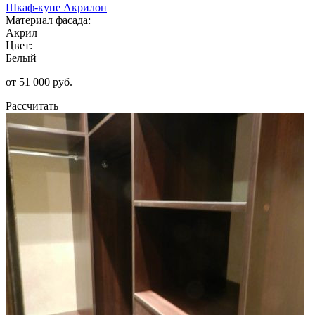
Шкаф-купе Акрилон
Материал фасада:
Акрил
Цвет:
Белый
от 51 000 руб.
Рассчитать