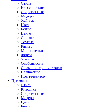
Стиль
Классические
Современные
Модерн
Хай-тек
Цвет
Белые
Венге
Светлые
Темные
Размер
Мини стенки
Форма
Угловые
Особенности
С компьютерным столом
Назначение
Под телевизор
Прихожие
Стиль
Классика
Современные
Модерн
Цвет
Белые