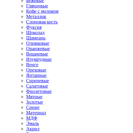
Бежевые
Глянцевые
Кофе с молоком
Металлик
Слоновая кость
Фуксия
Шоколад
Шампань
Оливковые
Оранжевые
Вишневые
Изумрудные
Венге
Ореховые
Янтарные
Сиреневые
Салатовые
Фиолетовые
Мятные
Золотые
Синие
Материал
МДФ
Эмаль
Акрил