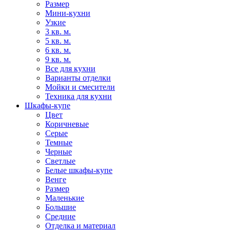
Размер
Мини-кухни
Узкие
3 кв. м.
5 кв. м.
6 кв. м.
9 кв. м.
Все для кухни
Варианты отделки
Мойки и смесители
Техника для кухни
Шкафы-купе
Цвет
Коричневые
Серые
Темные
Черные
Светлые
Белые шкафы-купе
Венге
Размер
Маленькие
Большие
Средние
Отделка и материал