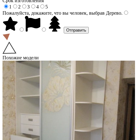
Срок изготовления
1
2
3
4
5
Пожалуйста, докажите, что вы человек, выбрав
Дерево
.
Похожие модели