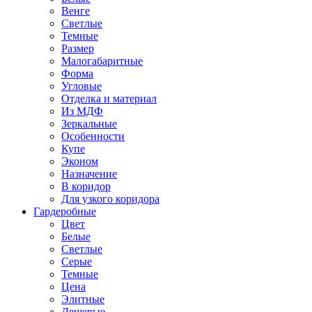
Венге
Светлые
Темные
Размер
Малогабаритные
Форма
Угловые
Отделка и материал
Из МДФ
Зеркальные
Особенности
Купе
Эконом
Назначение
В коридор
Для узкого коридора
Гардеробные
Цвет
Белые
Светлые
Серые
Темные
Цена
Элитные
Дешевые