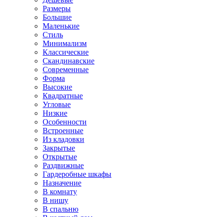
Размеры
Большие
Маленькие
Стиль
Минимализм
Классические
Скандинавские
Современные
Форма
Высокие
Квадратные
Угловые
Низкие
Особенности
Встроенные
Из кладовки
Закрытые
Открытые
Раздвижные
Гардеробные шкафы
Назначение
В комнату
В нишу
В спальню