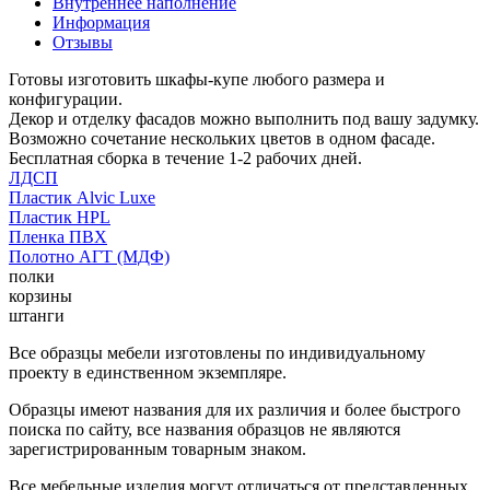
Внутреннее наполнение
Информация
Отзывы
Готовы изготовить шкафы-купе любого размера и
конфигурации.
Декор и отделку фасадов можно выполнить под вашу задумку.
Возможно сочетание нескольких цветов в одном фасаде.
Бесплатная сборка в течение 1-2 рабочих дней.
ЛДСП
Пластик Alvic Luxe
Пластик HPL
Пленка ПВХ
Полотно АГТ (МДФ)
полки
корзины
штанги
Все образцы мебели изготовлены по индивидуальному
проекту в единственном экземпляре.
Образцы имеют названия для их различия и более быстрого
поиска по сайту, все названия образцов не являются
зарегистрированным товарным знаком.
Все мебельные изделия могут отличаться от представленных