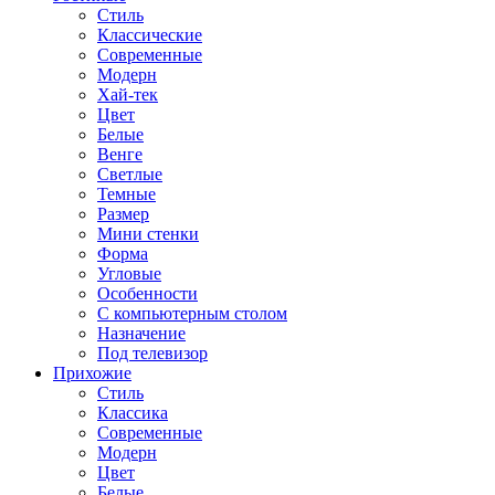
Стиль
Классические
Современные
Модерн
Хай-тек
Цвет
Белые
Венге
Светлые
Темные
Размер
Мини стенки
Форма
Угловые
Особенности
С компьютерным столом
Назначение
Под телевизор
Прихожие
Стиль
Классика
Современные
Модерн
Цвет
Белые