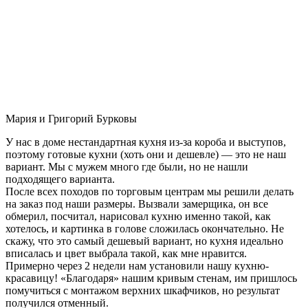
Мария и Григорий Бурковы
У нас в доме нестандартная кухня из-за короба и выступов,
поэтому готовые кухни (хоть они и дешевле) — это не наш
вариант. Мы с мужем много где были, но не нашли
подходящего варианта.
После всех походов по торговым центрам мы решили делать
на заказ под наши размеры. Вызвали замерщика, он все
обмерил, посчитал, нарисовал кухню именно такой, как
хотелось, и картинка в голове сложилась окончательно. Не
скажу, что это самый дешевый вариант, но кухня идеально
вписалась и цвет выбрала такой, как мне нравится.
Примерно через 2 недели нам установили нашу кухню-
красавицу! «Благодаря» нашим кривым стенам, им пришлось
помучиться с монтажом верхних шкафчиков, но результат
получился отменный.