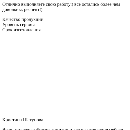
Отлично выполняете свою работу:) все остались более чем
довольны, респект!)
Качество продукции
Уровень сервиса
Срок изготовления
Кристина Шатунова
Всем, кто еще выбирает компанию для изготовления мебели,