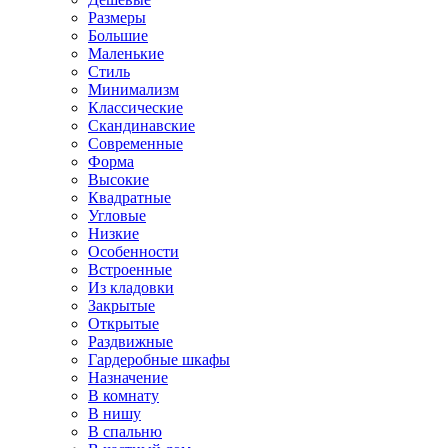
Размеры
Большие
Маленькие
Стиль
Минимализм
Классические
Скандинавские
Современные
Форма
Высокие
Квадратные
Угловые
Низкие
Особенности
Встроенные
Из кладовки
Закрытые
Открытые
Раздвижные
Гардеробные шкафы
Назначение
В комнату
В нишу
В спальню