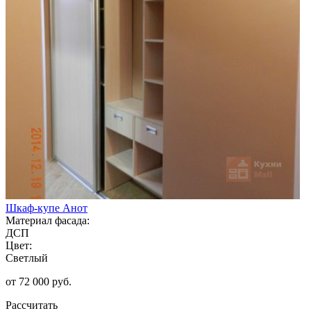
Шкаф-купе Анот
Материал фасада:
ДСП
Цвет:
Светлый
от 72 000 руб.
Рассчитать