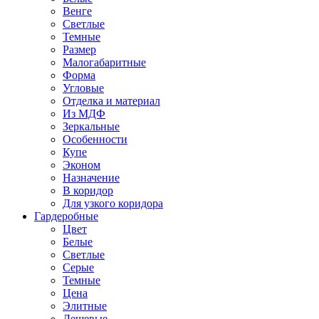
Венге
Светлые
Темные
Размер
Малогабаритные
Форма
Угловые
Отделка и материал
Из МДФ
Зеркальные
Особенности
Купе
Эконом
Назначение
В коридор
Для узкого коридора
Гардеробные
Цвет
Белые
Светлые
Серые
Темные
Цена
Элитные
Дешевые