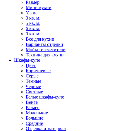
Размер
Мини-кухни
Узкие
3 кв. м.
5 кв. м.
6 кв. м.
9 кв. м.
Все для кухни
Варианты отделки
Мойки и смесители
Техника для кухни
Шкафы-купе
Цвет
Коричневые
Серые
Темные
Черные
Светлые
Белые шкафы-купе
Венге
Размер
Маленькие
Большие
Средние
Отделка и материал