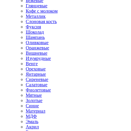
Бежевые
Глянцевые
Кофе с молоком
Металлик
Слоновая кость
Фуксия
Шоколад
Шампань
Оливковые
Оранжевые
Вишневые
Изумрудные
Венге
Ореховые
Янтарные
Сиреневые
Салатовые
Фиолетовые
Мятные
Золотые
Синие
Материал
МДФ
Эмаль
Акрил