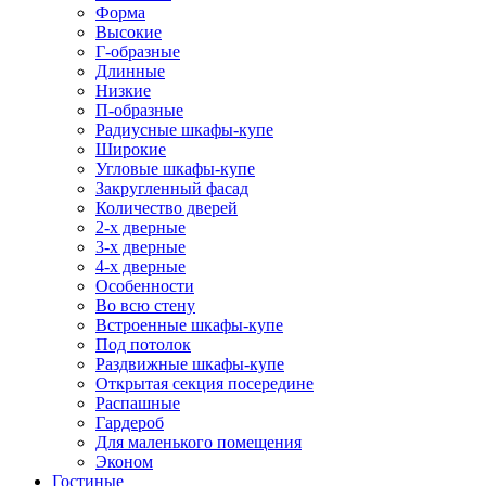
Форма
Высокие
Г-образные
Длинные
Низкие
П-образные
Радиусные шкафы-купе
Широкие
Угловые шкафы-купе
Закругленный фасад
Количество дверей
2-х дверные
3-х дверные
4-х дверные
Особенности
Во всю стену
Встроенные шкафы-купе
Под потолок
Раздвижные шкафы-купе
Открытая секция посередине
Распашные
Гардероб
Для маленького помещения
Эконом
Гостиные