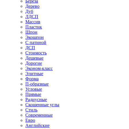
Береза
Дерево
Дуб
ЛДСП
Массив
Пластик
Шпон
Экошпон
С патиной
ДСП
Стоимость
Дешевые
Дорогие
Эконом-класс
Элитные
Форма
П-образные
Угловые
Прямые
Радиусные
Скошенные углы
Стиль
Современные
Евро
Английские