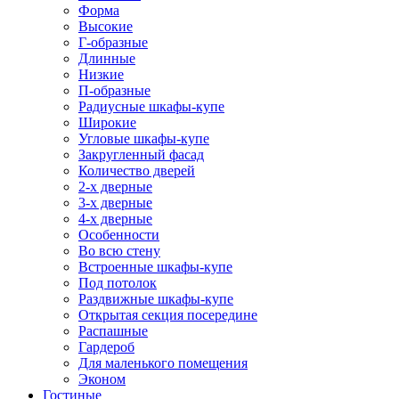
Форма
Высокие
Г-образные
Длинные
Низкие
П-образные
Радиусные шкафы-купе
Широкие
Угловые шкафы-купе
Закругленный фасад
Количество дверей
2-х дверные
3-х дверные
4-х дверные
Особенности
Во всю стену
Встроенные шкафы-купе
Под потолок
Раздвижные шкафы-купе
Открытая секция посередине
Распашные
Гардероб
Для маленького помещения
Эконом
Гостиные