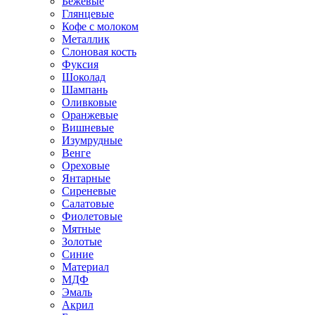
Бежевые
Глянцевые
Кофе с молоком
Металлик
Слоновая кость
Фуксия
Шоколад
Шампань
Оливковые
Оранжевые
Вишневые
Изумрудные
Венге
Ореховые
Янтарные
Сиреневые
Салатовые
Фиолетовые
Мятные
Золотые
Синие
Материал
МДФ
Эмаль
Акрил