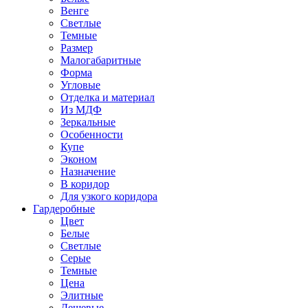
Венге
Светлые
Темные
Размер
Малогабаритные
Форма
Угловые
Отделка и материал
Из МДФ
Зеркальные
Особенности
Купе
Эконом
Назначение
В коридор
Для узкого коридора
Гардеробные
Цвет
Белые
Светлые
Серые
Темные
Цена
Элитные
Дешевые