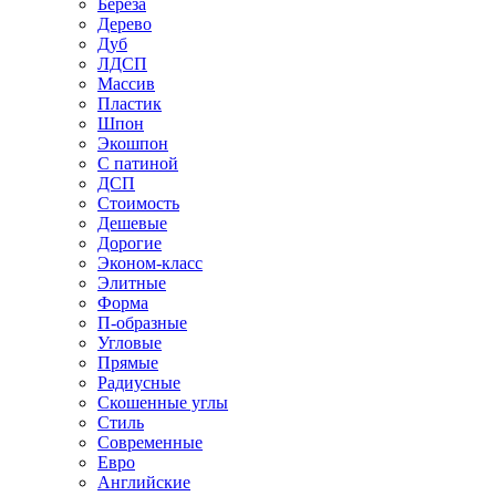
Береза
Дерево
Дуб
ЛДСП
Массив
Пластик
Шпон
Экошпон
С патиной
ДСП
Стоимость
Дешевые
Дорогие
Эконом-класс
Элитные
Форма
П-образные
Угловые
Прямые
Радиусные
Скошенные углы
Стиль
Современные
Евро
Английские