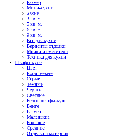
Размер
Мини-кухни
Узкие
3 кв. м.
5 кв. м.
6 кв. м.
9 кв. м.
Все для кухни
Варианты отделки
Мойки и смесители
Техника для кухни
Шкафы-купе
Цвет
Коричневые
Серые
Темные
Черные
Светлые
Белые шкафы-купе
Венге
Размер
Маленькие
Большие
Средние
Отделка и материал