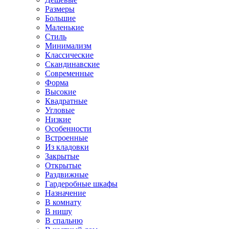
Размеры
Большие
Маленькие
Стиль
Минимализм
Классические
Скандинавские
Современные
Форма
Высокие
Квадратные
Угловые
Низкие
Особенности
Встроенные
Из кладовки
Закрытые
Открытые
Раздвижные
Гардеробные шкафы
Назначение
В комнату
В нишу
В спальню