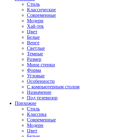
Стиль
Классические
Современные
Модерн
Хай-тек
Цвет
Белые
Венге
Светлые
Темные
Размер
Мини стенки
Форма
Угловые
Особенности
С компьютерным столом
Назначение
Под телевизор
Прихожие
Стиль
Классика
Современные
Модерн
Цвет
Белые