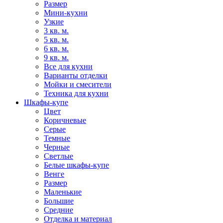
Размер
Мини-кухни
Узкие
3 кв. м.
5 кв. м.
6 кв. м.
9 кв. м.
Все для кухни
Варианты отделки
Мойки и смесители
Техника для кухни
Шкафы-купе
Цвет
Коричневые
Серые
Темные
Черные
Светлые
Белые шкафы-купе
Венге
Размер
Маленькие
Большие
Средние
Отделка и материал