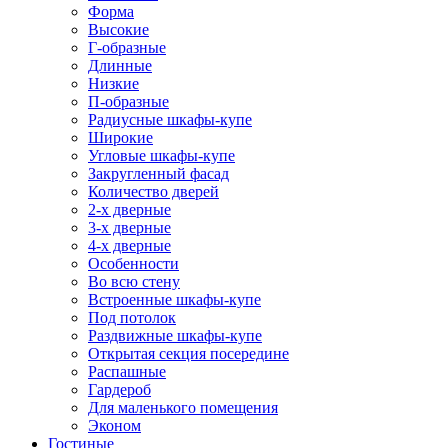
Форма
Высокие
Г-образные
Длинные
Низкие
П-образные
Радиусные шкафы-купе
Широкие
Угловые шкафы-купе
Закругленный фасад
Количество дверей
2-х дверные
3-х дверные
4-х дверные
Особенности
Во всю стену
Встроенные шкафы-купе
Под потолок
Раздвижные шкафы-купе
Открытая секция посередине
Распашные
Гардероб
Для маленького помещения
Эконом
Гостиные