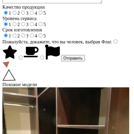
Качество продукции
1
2
3
4
5
Уровень сервиса
1
2
3
4
5
Срок изготовления
1
2
3
4
5
Пожалуйста, докажите, что вы человек, выбрав
Флаг
.
Похожие модели