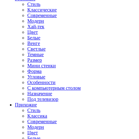
Стиль
Классические
Современные
Модерн
Хай-тек
Цвет
Белые
Венге
Светлые
Темные
Размер
Мини стенки
Форма
Угловые
Особенности
С компьютерным столом
Назначение
Под телевизор
Прихожие
Стиль
Классика
Современные
Модерн
Цвет
Белые