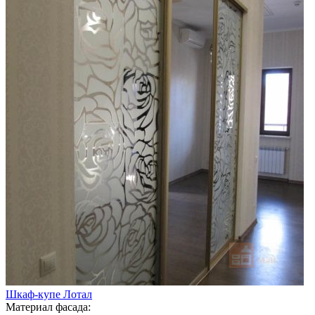
Шкаф-купе Лотал
Материал фасада: