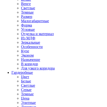
Венге
Светлые
Темные
Размер
Малогабаритные
Форма
Угловые
Отделка и материал
Из МДФ
Зеркальные
Особенности
Купе
Эконом
Назначение
В коридор
Для узкого коридора
Гардеробные
Цвет
Белые
Светлые
Серые
Темные
Цена
Элитные
Дешевые