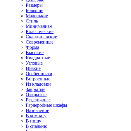
Размеры
Большие
Маленькие
Стиль
Минимализм
Классические
Скандинавские
Современные
Форма
Высокие
Квадратные
Угловые
Низкие
Особенности
Встроенные
Из кладовки
Закрытые
Открытые
Раздвижные
Гардеробные шкафы
Назначение
В комнату
В нишу
В спальню