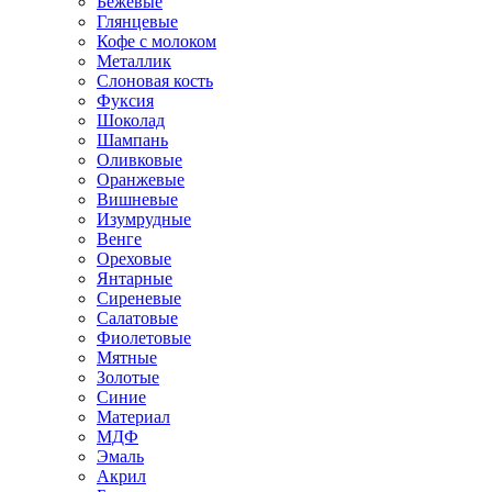
Бежевые
Глянцевые
Кофе с молоком
Металлик
Слоновая кость
Фуксия
Шоколад
Шампань
Оливковые
Оранжевые
Вишневые
Изумрудные
Венге
Ореховые
Янтарные
Сиреневые
Салатовые
Фиолетовые
Мятные
Золотые
Синие
Материал
МДФ
Эмаль
Акрил