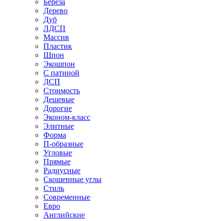
Береза
Дерево
Дуб
ЛДСП
Массив
Пластик
Шпон
Экошпон
С патиной
ДСП
Стоимость
Дешевые
Дорогие
Эконом-класс
Элитные
Форма
П-образные
Угловые
Прямые
Радиусные
Скошенные углы
Стиль
Современные
Евро
Английские