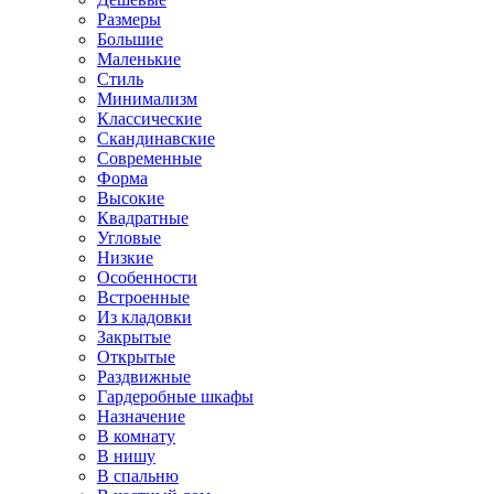
Размеры
Большие
Маленькие
Стиль
Минимализм
Классические
Скандинавские
Современные
Форма
Высокие
Квадратные
Угловые
Низкие
Особенности
Встроенные
Из кладовки
Закрытые
Открытые
Раздвижные
Гардеробные шкафы
Назначение
В комнату
В нишу
В спальню