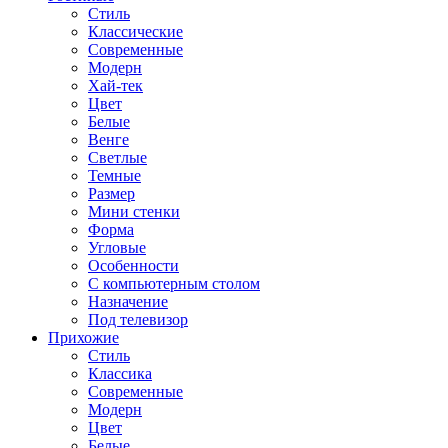
Стиль
Классические
Современные
Модерн
Хай-тек
Цвет
Белые
Венге
Светлые
Темные
Размер
Мини стенки
Форма
Угловые
Особенности
С компьютерным столом
Назначение
Под телевизор
Прихожие
Стиль
Классика
Современные
Модерн
Цвет
Белые