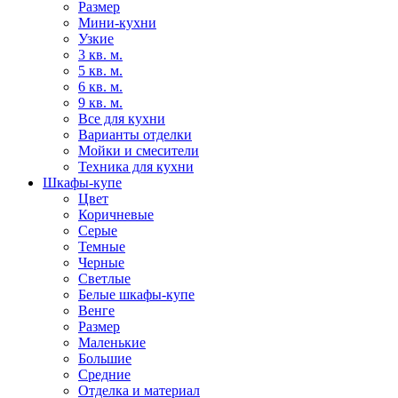
Размер
Мини-кухни
Узкие
3 кв. м.
5 кв. м.
6 кв. м.
9 кв. м.
Все для кухни
Варианты отделки
Мойки и смесители
Техника для кухни
Шкафы-купе
Цвет
Коричневые
Серые
Темные
Черные
Светлые
Белые шкафы-купе
Венге
Размер
Маленькие
Большие
Средние
Отделка и материал