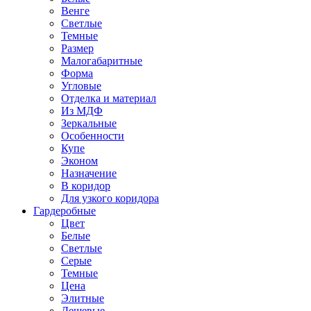
Венге
Светлые
Темные
Размер
Малогабаритные
Форма
Угловые
Отделка и материал
Из МДФ
Зеркальные
Особенности
Купе
Эконом
Назначение
В коридор
Для узкого коридора
Гардеробные
Цвет
Белые
Светлые
Серые
Темные
Цена
Элитные
Дешевые