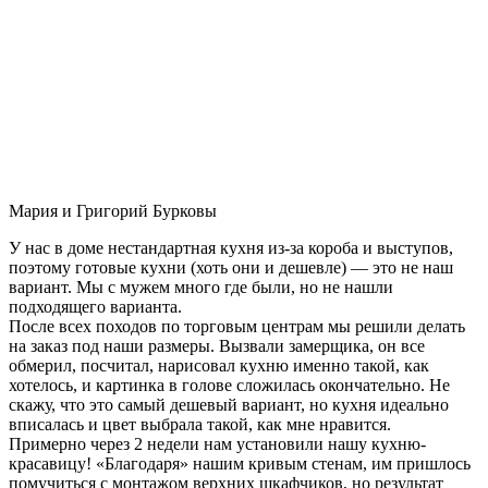
Мария и Григорий Бурковы
У нас в доме нестандартная кухня из-за короба и выступов,
поэтому готовые кухни (хоть они и дешевле) — это не наш
вариант. Мы с мужем много где были, но не нашли
подходящего варианта.
После всех походов по торговым центрам мы решили делать
на заказ под наши размеры. Вызвали замерщика, он все
обмерил, посчитал, нарисовал кухню именно такой, как
хотелось, и картинка в голове сложилась окончательно. Не
скажу, что это самый дешевый вариант, но кухня идеально
вписалась и цвет выбрала такой, как мне нравится.
Примерно через 2 недели нам установили нашу кухню-
красавицу! «Благодаря» нашим кривым стенам, им пришлось
помучиться с монтажом верхних шкафчиков, но результат