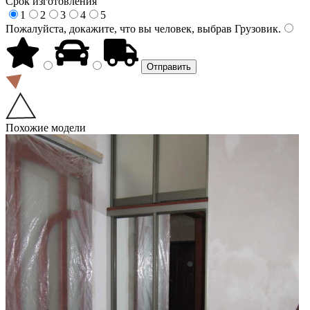
Срок изготовления
1
2
3
4
5
Пожалуйста, докажите, что вы человек, выбрав
Грузовик
.
Похожие модели