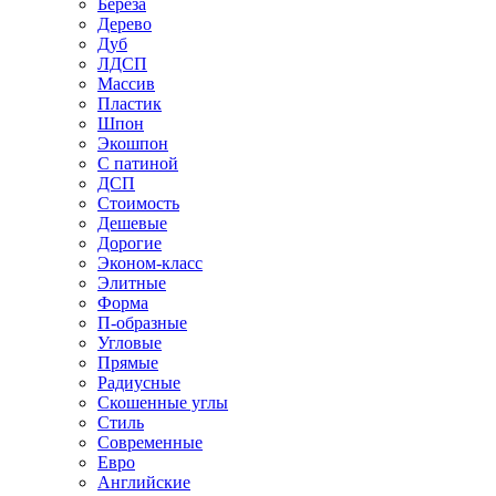
Береза
Дерево
Дуб
ЛДСП
Массив
Пластик
Шпон
Экошпон
С патиной
ДСП
Стоимость
Дешевые
Дорогие
Эконом-класс
Элитные
Форма
П-образные
Угловые
Прямые
Радиусные
Скошенные углы
Стиль
Современные
Евро
Английские