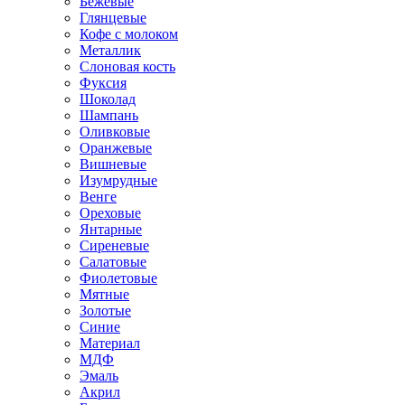
Бежевые
Глянцевые
Кофе с молоком
Металлик
Слоновая кость
Фуксия
Шоколад
Шампань
Оливковые
Оранжевые
Вишневые
Изумрудные
Венге
Ореховые
Янтарные
Сиреневые
Салатовые
Фиолетовые
Мятные
Золотые
Синие
Материал
МДФ
Эмаль
Акрил