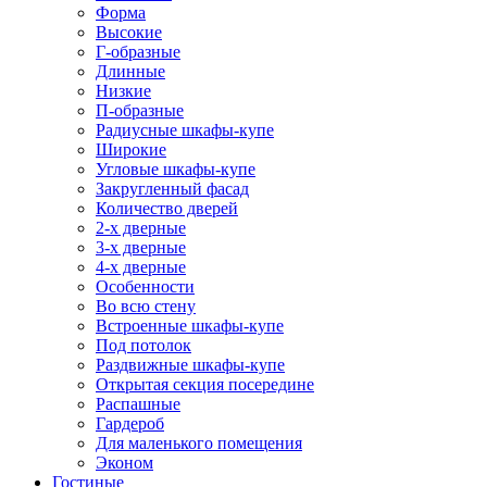
Форма
Высокие
Г-образные
Длинные
Низкие
П-образные
Радиусные шкафы-купе
Широкие
Угловые шкафы-купе
Закругленный фасад
Количество дверей
2-х дверные
3-х дверные
4-х дверные
Особенности
Во всю стену
Встроенные шкафы-купе
Под потолок
Раздвижные шкафы-купе
Открытая секция посередине
Распашные
Гардероб
Для маленького помещения
Эконом
Гостиные