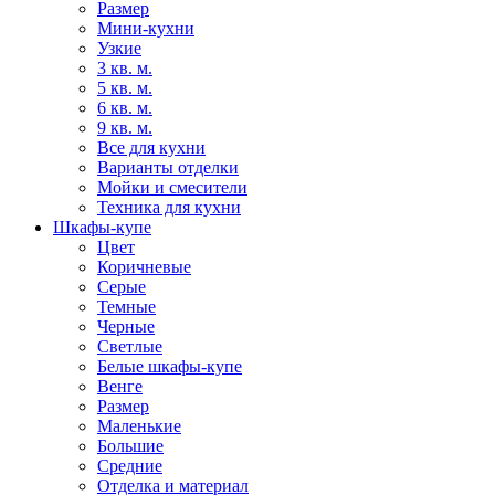
Размер
Мини-кухни
Узкие
3 кв. м.
5 кв. м.
6 кв. м.
9 кв. м.
Все для кухни
Варианты отделки
Мойки и смесители
Техника для кухни
Шкафы-купе
Цвет
Коричневые
Серые
Темные
Черные
Светлые
Белые шкафы-купе
Венге
Размер
Маленькие
Большие
Средние
Отделка и материал