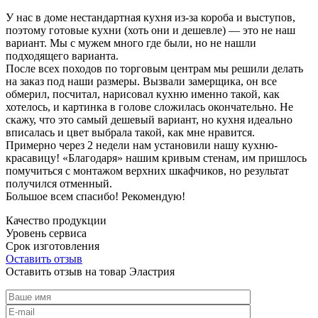
У нас в доме нестандартная кухня из-за короба и выступов,
поэтому готовые кухни (хоть они и дешевле) — это не наш
вариант. Мы с мужем много где были, но не нашли
подходящего варианта.
После всех походов по торговым центрам мы решили делать
на заказ под наши размеры. Вызвали замерщика, он все
обмерил, посчитал, нарисовал кухню именно такой, как
хотелось, и картинка в голове сложилась окончательно. Не
скажу, что это самый дешевый вариант, но кухня идеально
вписалась и цвет выбрала такой, как мне нравится.
Примерно через 2 недели нам установили нашу кухню-
красавицу! «Благодаря» нашим кривым стенам, им пришлось
помучиться с монтажом верхних шкафчиков, но результат
получился отменный.
Большое всем спасибо! Рекомендую!
Качество продукции
Уровень сервиса
Срок изготовления
Оставить отзыв
Оставить отзыв на товар Эластрия