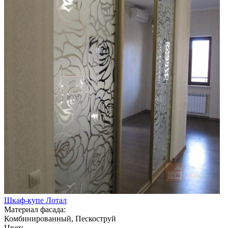
Шкаф-купе Лотал
Материал фасада:
Комбинированный, Пескоструй
Цвет: