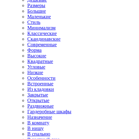
Размеры
Большие
Маленькие
Стиль
Минимализм
Классические
Скандинавские
Современные
Форма
Высокие
Квадратные
Угловые
Низкие
Особенности
Встроенные
Из кладовки
Закрытые
Открытые
Раздвижные
Гардеробные шкафы
Назначение
В комнату
В нишу
В спальню