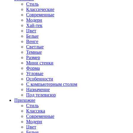
Стиль
Классические
Современные
Модерн
Хай-тек
Цвет
Белые
Венге
Светлые
Темные
Размер
Мини стенки
Форма
Угловые
Особенности
С компьютерным столом
Назначение
Под телевизор
Прихожие
Стиль
Классика
Современные
Модерн
Цвет
Белые