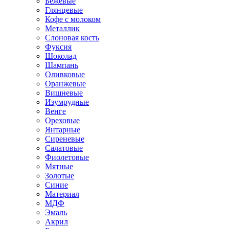
Бежевые
Глянцевые
Кофе с молоком
Металлик
Слоновая кость
Фуксия
Шоколад
Шампань
Оливковые
Оранжевые
Вишневые
Изумрудные
Венге
Ореховые
Янтарные
Сиреневые
Салатовые
Фиолетовые
Мятные
Золотые
Синие
Материал
МДФ
Эмаль
Акрил