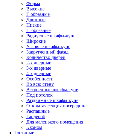
Форма
Высокие
Г-образные
Длинные
Низкие
П-образные
Радиусные шкафы-купе
Широкие
Угловые шкафы-купе
Закругленный фасад
Количество дверей
2-х дверные
3-х дверные
4-х дверные
Особенности
Во всю стену
Встроенные шкафы-купе
Под потолок
Раздвижные шкафы-купе
Открытая секция посередине
Распашные
Гардероб
Для маленького помещения
Эконом
Гостиные