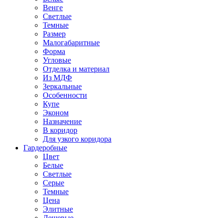
Венге
Светлые
Темные
Размер
Малогабаритные
Форма
Угловые
Отделка и материал
Из МДФ
Зеркальные
Особенности
Купе
Эконом
Назначение
В коридор
Для узкого коридора
Гардеробные
Цвет
Белые
Светлые
Серые
Темные
Цена
Элитные
Дешевые