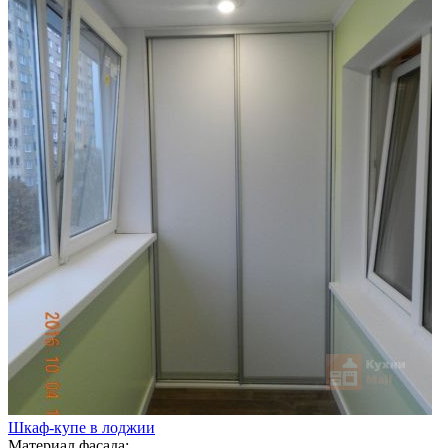
Шкаф-купе в лоджии
Материал фасада: