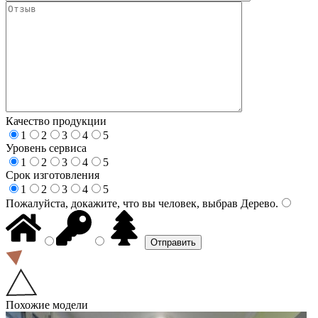
Качество продукции
1
2
3
4
5
Уровень сервиса
1
2
3
4
5
Срок изготовления
1
2
3
4
5
Пожалуйста, докажите, что вы человек, выбрав
Дерево
.
Похожие модели