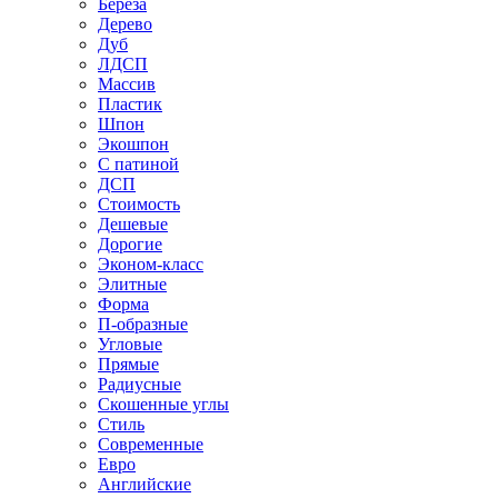
Береза
Дерево
Дуб
ЛДСП
Массив
Пластик
Шпон
Экошпон
С патиной
ДСП
Стоимость
Дешевые
Дорогие
Эконом-класс
Элитные
Форма
П-образные
Угловые
Прямые
Радиусные
Скошенные углы
Стиль
Современные
Евро
Английские