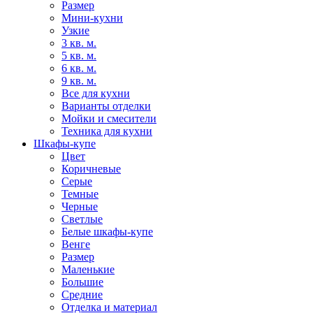
Размер
Мини-кухни
Узкие
3 кв. м.
5 кв. м.
6 кв. м.
9 кв. м.
Все для кухни
Варианты отделки
Мойки и смесители
Техника для кухни
Шкафы-купе
Цвет
Коричневые
Серые
Темные
Черные
Светлые
Белые шкафы-купе
Венге
Размер
Маленькие
Большие
Средние
Отделка и материал