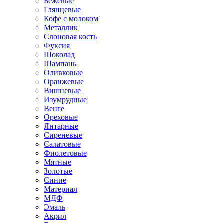
Бежевые
Глянцевые
Кофе с молоком
Металлик
Слоновая кость
Фуксия
Шоколад
Шампань
Оливковые
Оранжевые
Вишневые
Изумрудные
Венге
Ореховые
Янтарные
Сиреневые
Салатовые
Фиолетовые
Мятные
Золотые
Синие
Материал
МДФ
Эмаль
Акрил