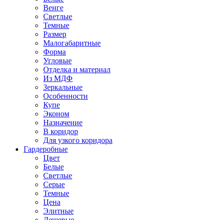
Венге
Светлые
Темные
Размер
Малогабаритные
Форма
Угловые
Отделка и материал
Из МДФ
Зеркальные
Особенности
Купе
Эконом
Назначение
В коридор
Для узкого коридора
Гардеробные
Цвет
Белые
Светлые
Серые
Темные
Цена
Элитные
Дешевые