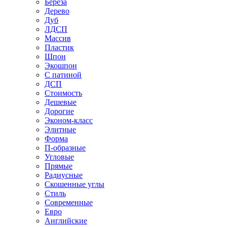
Береза
Дерево
Дуб
ЛДСП
Массив
Пластик
Шпон
Экошпон
С патиной
ДСП
Стоимость
Дешевые
Дорогие
Эконом-класс
Элитные
Форма
П-образные
Угловые
Прямые
Радиусные
Скошенные углы
Стиль
Современные
Евро
Английские