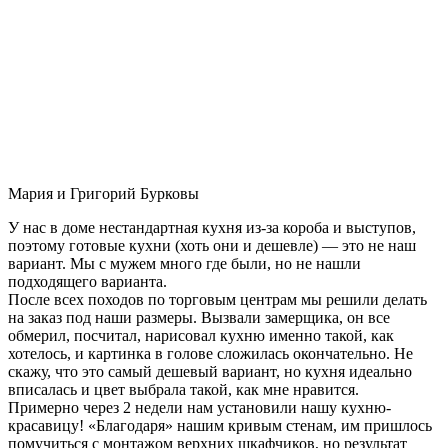
Мария и Григорий Бурковы
У нас в доме нестандартная кухня из-за короба и выступов,
поэтому готовые кухни (хоть они и дешевле) — это не наш
вариант. Мы с мужем много где были, но не нашли
подходящего варианта.
После всех походов по торговым центрам мы решили делать
на заказ под наши размеры. Вызвали замерщика, он все
обмерил, посчитал, нарисовал кухню именно такой, как
хотелось, и картинка в голове сложилась окончательно. Не
скажу, что это самый дешевый вариант, но кухня идеально
вписалась и цвет выбрала такой, как мне нравится.
Примерно через 2 недели нам установили нашу кухню-
красавицу! «Благодаря» нашим кривым стенам, им пришлось
помучиться с монтажом верхних шкафчиков, но результат