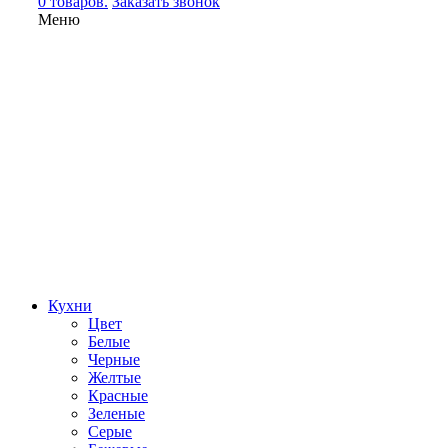
0 товаров.
Заказать звонок
Меню
Кухни
Цвет
Белые
Черные
Желтые
Красные
Зеленые
Серые