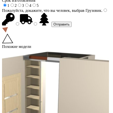
Срок изготовления
1
2
3
4
5
Пожалуйста, докажите, что вы человек, выбрав
Грузовик
.
Похожие модели