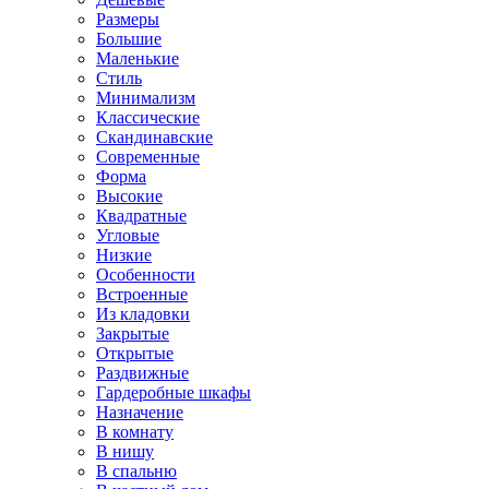
Размеры
Большие
Маленькие
Стиль
Минимализм
Классические
Скандинавские
Современные
Форма
Высокие
Квадратные
Угловые
Низкие
Особенности
Встроенные
Из кладовки
Закрытые
Открытые
Раздвижные
Гардеробные шкафы
Назначение
В комнату
В нишу
В спальню