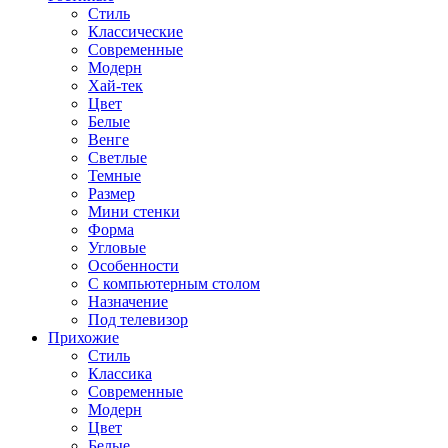
Стиль
Классические
Современные
Модерн
Хай-тек
Цвет
Белые
Венге
Светлые
Темные
Размер
Мини стенки
Форма
Угловые
Особенности
С компьютерным столом
Назначение
Под телевизор
Прихожие
Стиль
Классика
Современные
Модерн
Цвет
Белые