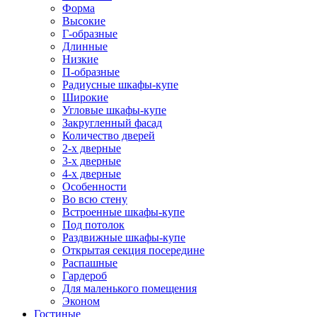
Форма
Высокие
Г-образные
Длинные
Низкие
П-образные
Радиусные шкафы-купе
Широкие
Угловые шкафы-купе
Закругленный фасад
Количество дверей
2-х дверные
3-х дверные
4-х дверные
Особенности
Во всю стену
Встроенные шкафы-купе
Под потолок
Раздвижные шкафы-купе
Открытая секция посередине
Распашные
Гардероб
Для маленького помещения
Эконом
Гостиные