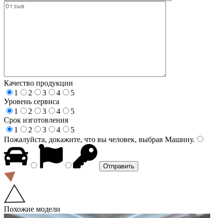
Качество продукции
1
2
3
4
5
Уровень сервиса
1
2
3
4
5
Срок изготовления
1
2
3
4
5
Пожалуйста, докажите, что вы человек, выбрав
Машину
.
Похожие модели