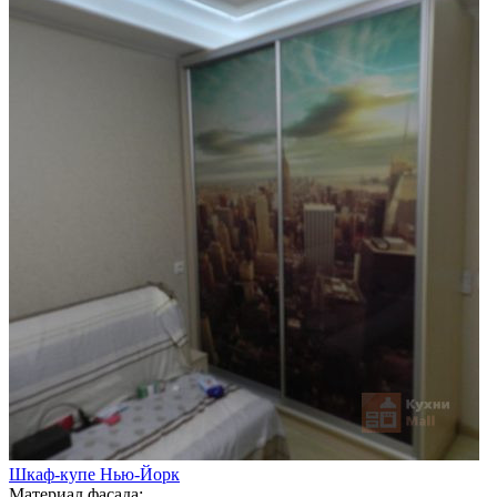
Шкаф-купе Нью-Йорк
Материал фасада: