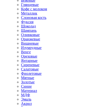
Бежевые
Глянцевые
Кофе с молоком
Металлик
Слоновая кость
Фуксия
Шоколад
Шампань
Оливковые
Оранжевые
Вишневые
Изумрудные
Венге
Ореховые
Янтарные
Сиреневые
Салатовые
Фиолетовые
Мятные
Золотые
Синие
Материал
МДФ
Эмаль
Акрил