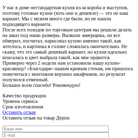
У нас в доме нестандартная кухня из-за короба и выступов,
поэтому готовые кухни (хоть они и дешевле) — это не наш
вариант. Мы с мужем много где были, но не нашли
подходящего варианта.
После всех походов по торговым центрам мы решили делать
на заказ под наши размеры. Вызвали замерщика, он все
обмерил, посчитал, нарисовал кухню именно такой, как
хотелось, и картинка в голове сложилась окончательно. Не
скажу, что это самый дешевый вариант, но кухня идеально
вписалась и цвет выбрала такой, как мне нравится.
Примерно через 2 недели нам установили нашу кухню-
красавицу! «Благодаря» нашим кривым стенам, им пришлось
помучиться с монтажом верхних шкафчиков, но результат
получился отменный.
Большое всем спасибо! Рекомендую!
Качество продукции
Уровень сервиса
Срок изготовления
Оставить отзыв
Оставить отзыв на товар Дерпи