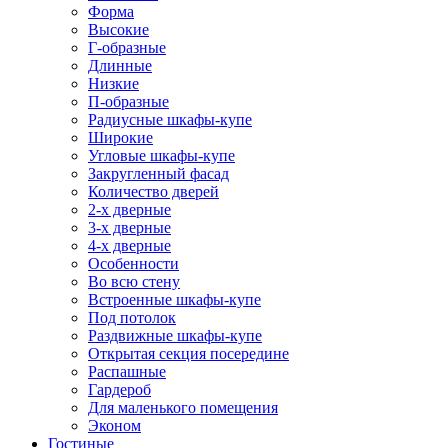
Форма
Высокие
Г-образные
Длинные
Низкие
П-образные
Радиусные шкафы-купе
Широкие
Угловые шкафы-купе
Закругленный фасад
Количество дверей
2-х дверные
3-х дверные
4-х дверные
Особенности
Во всю стену
Встроенные шкафы-купе
Под потолок
Раздвижные шкафы-купе
Открытая секция посередине
Распашные
Гардероб
Для маленького помещения
Эконом
Гостиные