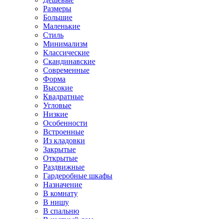
Размеры
Большие
Маленькие
Стиль
Минимализм
Классические
Скандинавские
Современные
Форма
Высокие
Квадратные
Угловые
Низкие
Особенности
Встроенные
Из кладовки
Закрытые
Открытые
Раздвижные
Гардеробные шкафы
Назначение
В комнату
В нишу
В спальню