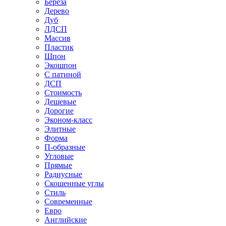
Береза
Дерево
Дуб
ЛДСП
Массив
Пластик
Шпон
Экошпон
С патиной
ДСП
Стоимость
Дешевые
Дорогие
Эконом-класс
Элитные
Форма
П-образные
Угловые
Прямые
Радиусные
Скошенные углы
Стиль
Современные
Евро
Английские