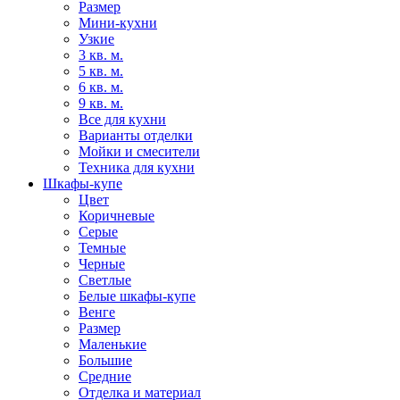
Размер
Мини-кухни
Узкие
3 кв. м.
5 кв. м.
6 кв. м.
9 кв. м.
Все для кухни
Варианты отделки
Мойки и смесители
Техника для кухни
Шкафы-купе
Цвет
Коричневые
Серые
Темные
Черные
Светлые
Белые шкафы-купе
Венге
Размер
Маленькие
Большие
Средние
Отделка и материал