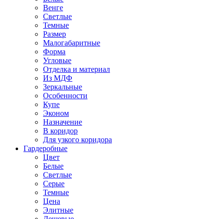
Венге
Светлые
Темные
Размер
Малогабаритные
Форма
Угловые
Отделка и материал
Из МДФ
Зеркальные
Особенности
Купе
Эконом
Назначение
В коридор
Для узкого коридора
Гардеробные
Цвет
Белые
Светлые
Серые
Темные
Цена
Элитные
Дешевые