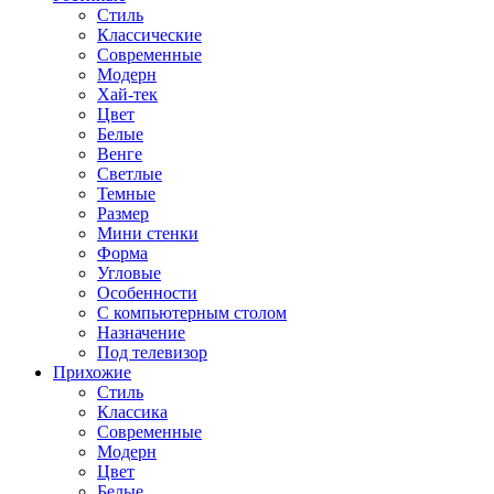
Стиль
Классические
Современные
Модерн
Хай-тек
Цвет
Белые
Венге
Светлые
Темные
Размер
Мини стенки
Форма
Угловые
Особенности
С компьютерным столом
Назначение
Под телевизор
Прихожие
Стиль
Классика
Современные
Модерн
Цвет
Белые