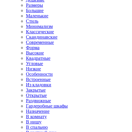
Размеры
Большие
Маленькие
Стиль
Минимализм
Классические
Скандинавские
Современные
Форма
Высокие
Квадратные
Угловые
Низкие
Особенности
Встроенные
Из кладовки
Закрытые
Открытые
Раздвижные
Гардеробные шкафы
Назначение
В комнату
В нишу
В спальню