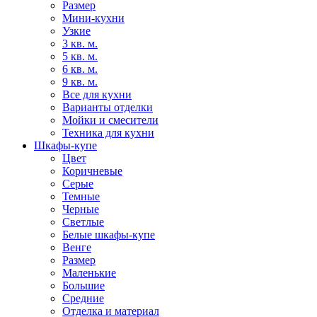
Размер
Мини-кухни
Узкие
3 кв. м.
5 кв. м.
6 кв. м.
9 кв. м.
Все для кухни
Варианты отделки
Мойки и смесители
Техника для кухни
Шкафы-купе
Цвет
Коричневые
Серые
Темные
Черные
Светлые
Белые шкафы-купе
Венге
Размер
Маленькие
Большие
Средние
Отделка и материал