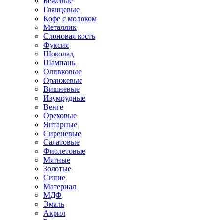
Бежевые
Глянцевые
Кофе с молоком
Металлик
Слоновая кость
Фуксия
Шоколад
Шампань
Оливковые
Оранжевые
Вишневые
Изумрудные
Венге
Ореховые
Янтарные
Сиреневые
Салатовые
Фиолетовые
Мятные
Золотые
Синие
Материал
МДФ
Эмаль
Акрил