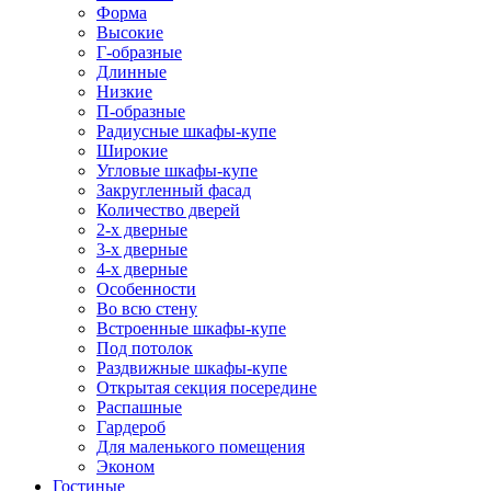
Форма
Высокие
Г-образные
Длинные
Низкие
П-образные
Радиусные шкафы-купе
Широкие
Угловые шкафы-купе
Закругленный фасад
Количество дверей
2-х дверные
3-х дверные
4-х дверные
Особенности
Во всю стену
Встроенные шкафы-купе
Под потолок
Раздвижные шкафы-купе
Открытая секция посередине
Распашные
Гардероб
Для маленького помещения
Эконом
Гостиные