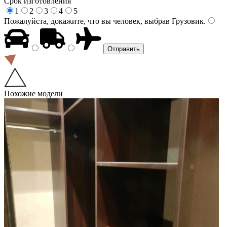
Срок изготовления
1
2
3
4
5
Пожалуйста, докажите, что вы человек, выбрав
Грузовик
.
Похожие модели