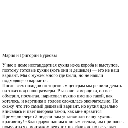
Мария и Григорий Бурковы
У нас в доме нестандартная кухня из-за короба и выступов,
поэтому готовые кухни (хоть они и дешевле) — это не наш
вариант. Мы с мужем много где были, но не нашли
подходящего варианта.
После всех походов по торговым центрам мы решили делать
на заказ под наши размеры. Вызвали замерщика, он все
обмерил, посчитал, нарисовал кухню именно такой, как
хотелось, и картинка в голове сложилась окончательно. Не
скажу, что это самый дешевый вариант, но кухня идеально
вписалась и цвет выбрала такой, как мне нравится.
Примерно через 2 недели нам установили нашу кухню-
красавицу! «Благодаря» нашим кривым стенам, им пришлось
помучиться с монтажом верхних шкафчиков, но результат