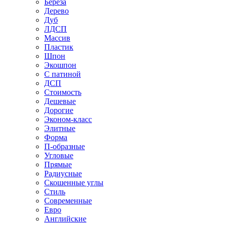
Береза
Дерево
Дуб
ЛДСП
Массив
Пластик
Шпон
Экошпон
С патиной
ДСП
Стоимость
Дешевые
Дорогие
Эконом-класс
Элитные
Форма
П-образные
Угловые
Прямые
Радиусные
Скошенные углы
Стиль
Современные
Евро
Английские