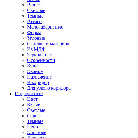
Венге
Светлые
Темные
Размер
Малогабаритные
Форма
Угловые
Отделка и материал
Из МДФ
Зеркальные
Особенности
Купе
Эконом
Назначение
В коридор
Для узкого коридора
Гардеробные
Цвет
Белые
Светлые
Серые
Темные
Цена
Элитные
Дешевые