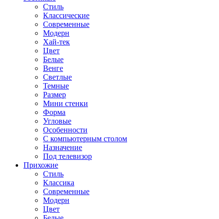
Стиль
Классические
Современные
Модерн
Хай-тек
Цвет
Белые
Венге
Светлые
Темные
Размер
Мини стенки
Форма
Угловые
Особенности
С компьютерным столом
Назначение
Под телевизор
Прихожие
Стиль
Классика
Современные
Модерн
Цвет
Белые