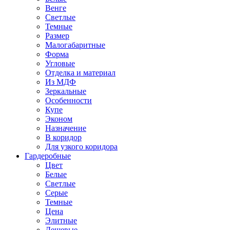
Венге
Светлые
Темные
Размер
Малогабаритные
Форма
Угловые
Отделка и материал
Из МДФ
Зеркальные
Особенности
Купе
Эконом
Назначение
В коридор
Для узкого коридора
Гардеробные
Цвет
Белые
Светлые
Серые
Темные
Цена
Элитные
Дешевые