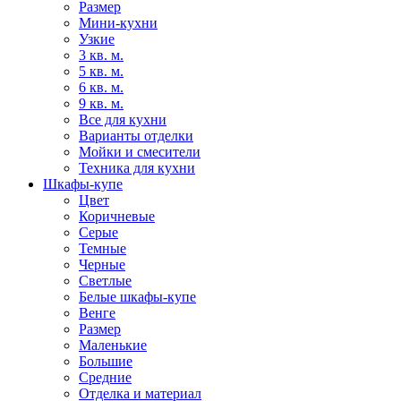
Размер
Мини-кухни
Узкие
3 кв. м.
5 кв. м.
6 кв. м.
9 кв. м.
Все для кухни
Варианты отделки
Мойки и смесители
Техника для кухни
Шкафы-купе
Цвет
Коричневые
Серые
Темные
Черные
Светлые
Белые шкафы-купе
Венге
Размер
Маленькие
Большие
Средние
Отделка и материал