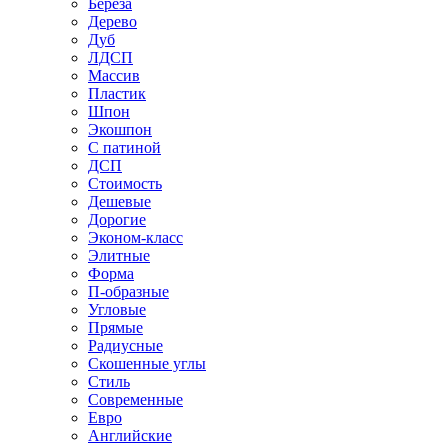
Береза
Дерево
Дуб
ЛДСП
Массив
Пластик
Шпон
Экошпон
С патиной
ДСП
Стоимость
Дешевые
Дорогие
Эконом-класс
Элитные
Форма
П-образные
Угловые
Прямые
Радиусные
Скошенные углы
Стиль
Современные
Евро
Английские