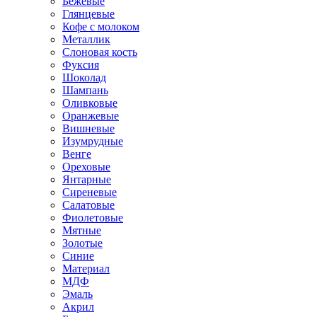
Бежевые
Глянцевые
Кофе с молоком
Металлик
Слоновая кость
Фуксия
Шоколад
Шампань
Оливковые
Оранжевые
Вишневые
Изумрудные
Венге
Ореховые
Янтарные
Сиреневые
Салатовые
Фиолетовые
Мятные
Золотые
Синие
Материал
МДФ
Эмаль
Акрил