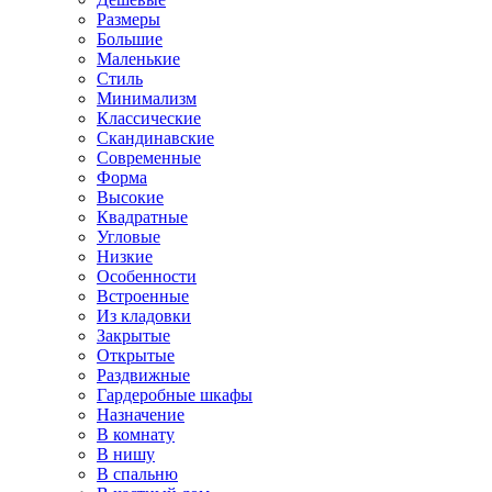
Размеры
Большие
Маленькие
Стиль
Минимализм
Классические
Скандинавские
Современные
Форма
Высокие
Квадратные
Угловые
Низкие
Особенности
Встроенные
Из кладовки
Закрытые
Открытые
Раздвижные
Гардеробные шкафы
Назначение
В комнату
В нишу
В спальню