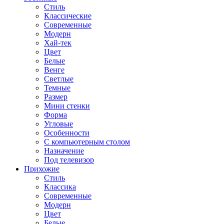
Стиль
Классические
Современные
Модерн
Хай-тек
Цвет
Белые
Венге
Светлые
Темные
Размер
Мини стенки
Форма
Угловые
Особенности
С компьютерным столом
Назначение
Под телевизор
Прихожие
Стиль
Классика
Современные
Модерн
Цвет
Белые