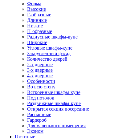
Форма
Высокие
Г-образные
Длинные
Низкие
П-образные
Радиусные шкафы-купе
Широкие
Угловые шкафы-купе
Закругленный фасад
Количество дверей
2-х дверные
3-х дверные
4-х дверные
Особенности
Во всю стену
Встроенные шкафы-купе
Под потолок
Раздвижные шкафы-купе
Открытая секция посередине
Распашные
Гардероб
Для маленького помещения
Эконом
Гостиные