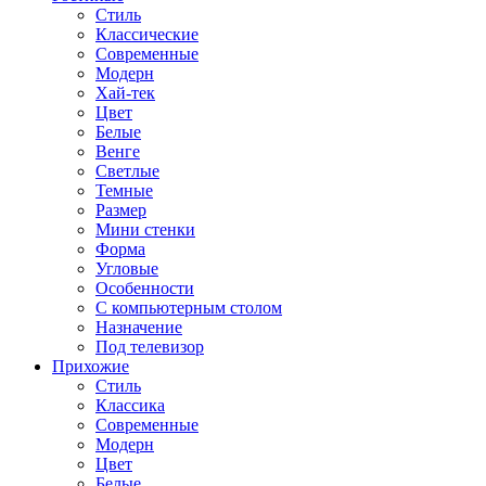
Стиль
Классические
Современные
Модерн
Хай-тек
Цвет
Белые
Венге
Светлые
Темные
Размер
Мини стенки
Форма
Угловые
Особенности
С компьютерным столом
Назначение
Под телевизор
Прихожие
Стиль
Классика
Современные
Модерн
Цвет
Белые