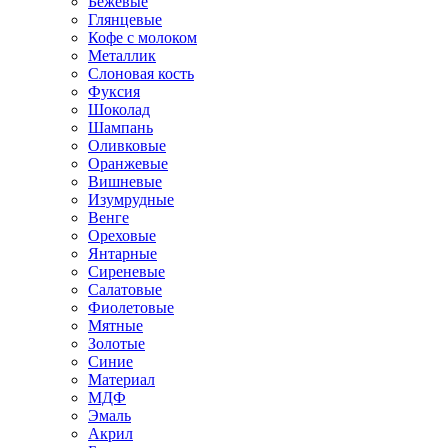
Бежевые
Глянцевые
Кофе с молоком
Металлик
Слоновая кость
Фуксия
Шоколад
Шампань
Оливковые
Оранжевые
Вишневые
Изумрудные
Венге
Ореховые
Янтарные
Сиреневые
Салатовые
Фиолетовые
Мятные
Золотые
Синие
Материал
МДФ
Эмаль
Акрил