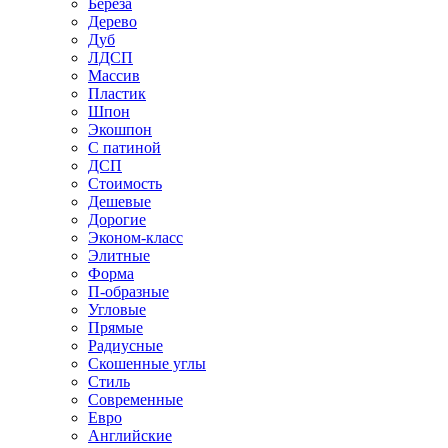
Береза
Дерево
Дуб
ЛДСП
Массив
Пластик
Шпон
Экошпон
С патиной
ДСП
Стоимость
Дешевые
Дорогие
Эконом-класс
Элитные
Форма
П-образные
Угловые
Прямые
Радиусные
Скошенные углы
Стиль
Современные
Евро
Английские