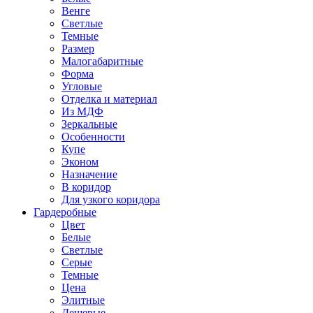
Венге
Светлые
Темные
Размер
Малогабаритные
Форма
Угловые
Отделка и материал
Из МДФ
Зеркальные
Особенности
Купе
Эконом
Назначение
В коридор
Для узкого коридора
Гардеробные
Цвет
Белые
Светлые
Серые
Темные
Цена
Элитные
Дешевые