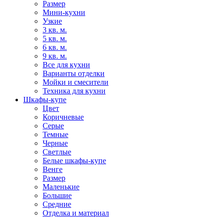
Размер
Мини-кухни
Узкие
3 кв. м.
5 кв. м.
6 кв. м.
9 кв. м.
Все для кухни
Варианты отделки
Мойки и смесители
Техника для кухни
Шкафы-купе
Цвет
Коричневые
Серые
Темные
Черные
Светлые
Белые шкафы-купе
Венге
Размер
Маленькие
Большие
Средние
Отделка и материал