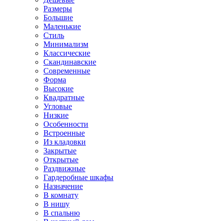
Размеры
Большие
Маленькие
Стиль
Минимализм
Классические
Скандинавские
Современные
Форма
Высокие
Квадратные
Угловые
Низкие
Особенности
Встроенные
Из кладовки
Закрытые
Открытые
Раздвижные
Гардеробные шкафы
Назначение
В комнату
В нишу
В спальню