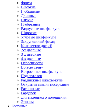
Форма
Высокие
Г-образные
Длинные
Низкие
П-образные
Радиусные шкафы-купе
Широкие
Угловые шкафы-купе
Закругленный фасад
Количество дверей
2-х дверные
3-х дверные
4-х дверные
Особенности
Во всю стену
Встроенные шкафы-купе
Под потолок
Раздвижные шкафы-купе
Открытая секция посередине
Распашные
Гардероб
Для маленького помещения
Эконом
Гостиные