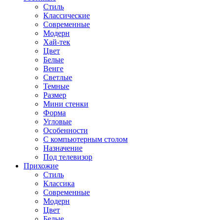
Стиль
Классические
Современные
Модерн
Хай-тек
Цвет
Белые
Венге
Светлые
Темные
Размер
Мини стенки
Форма
Угловые
Особенности
С компьютерным столом
Назначение
Под телевизор
Прихожие
Стиль
Классика
Современные
Модерн
Цвет
Белые