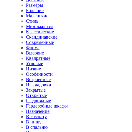
Размеры
Большие
Маленькие
Стиль
Минимализм
Классические
Скандинавские
Современные
Форма
Высокие
Квадратные
Угловые
Низкие
Особенности
Встроенные
Из кладовки
Закрытые
Открытые
Раздвижные
Гардеробные шкафы
Назначение
В комнату
В нишу
В спальню