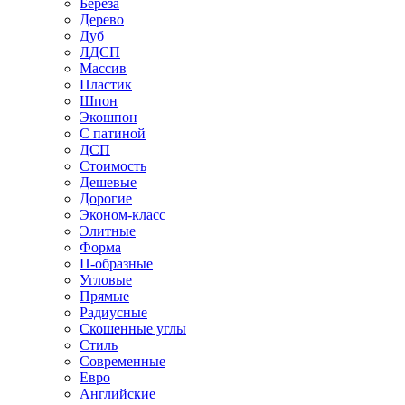
Береза
Дерево
Дуб
ЛДСП
Массив
Пластик
Шпон
Экошпон
С патиной
ДСП
Стоимость
Дешевые
Дорогие
Эконом-класс
Элитные
Форма
П-образные
Угловые
Прямые
Радиусные
Скошенные углы
Стиль
Современные
Евро
Английские