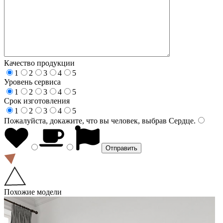
Качество продукции
1
2
3
4
5
Уровень сервиса
1
2
3
4
5
Срок изготовления
1
2
3
4
5
Пожалуйста, докажите, что вы человек, выбрав
Сердце
.
Похожие модели