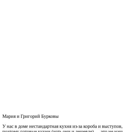
Мария и Григорий Бурковы
У нас в доме нестандартная кухня из-за короба и выступов,
поэтому готовые кухни (хоть они и дешевле) — это не наш