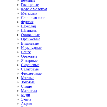
Бежевые
Глянцевые
Кофе с молоком
Металлик
Слоновая кость
Фуксия
Шоколад
Шампань
Оливковые
Оранжевые
Вишневые
Изумрудные
Венге
Ореховые
Янтарные
Сиреневые
Салатовые
Фиолетовые
Мятные
Золотые
Синие
Материал
МДФ
Эмаль
Акрил