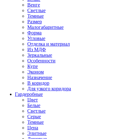
Венге
Светлые
Темные
Размер
Малогабаритные
Форма
Угловые
Отделка и материал
Из МДФ
Зеркальные
Особенности
Купе
Эконом
Назначение
В коридор
Для узкого коридора
Гардеробные
Цвет
Белые
Светлые
Серые
Темные
Цена
Элитные
Дешевые