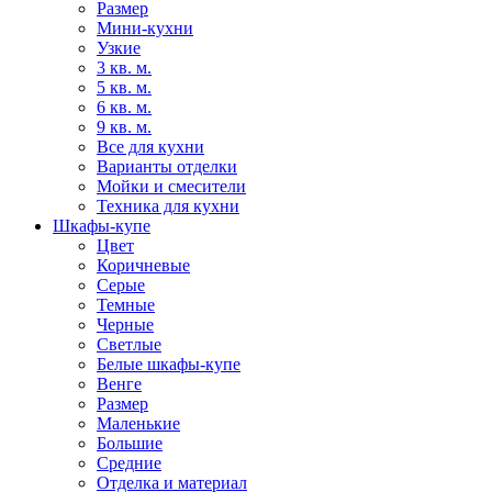
Размер
Мини-кухни
Узкие
3 кв. м.
5 кв. м.
6 кв. м.
9 кв. м.
Все для кухни
Варианты отделки
Мойки и смесители
Техника для кухни
Шкафы-купе
Цвет
Коричневые
Серые
Темные
Черные
Светлые
Белые шкафы-купе
Венге
Размер
Маленькие
Большие
Средние
Отделка и материал