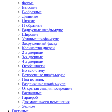
Форма
Высокие
Г-образные
Длинные
Низкие
П-образные
Радиусные шкафы-купе
Широкие
Угловые шкафы-купе
Закругленный фасад
Количество дверей
2-х дверные
3-х дверные
4-х дверные
Особенности
Во всю стену
Встроенные шкафы-купе
Под потолок
Раздвижные шкафы-купе
Открытая секция посередине
Распашные
Гардероб
Для маленького помещения
Эконом
Гостиные