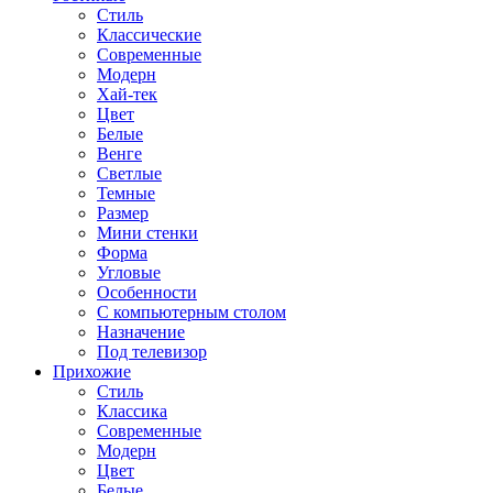
Стиль
Классические
Современные
Модерн
Хай-тек
Цвет
Белые
Венге
Светлые
Темные
Размер
Мини стенки
Форма
Угловые
Особенности
С компьютерным столом
Назначение
Под телевизор
Прихожие
Стиль
Классика
Современные
Модерн
Цвет
Белые