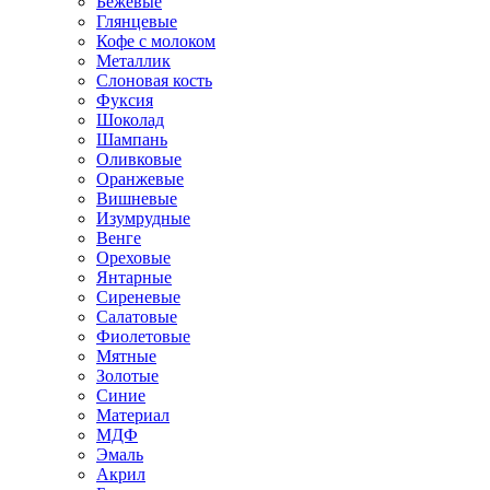
Бежевые
Глянцевые
Кофе с молоком
Металлик
Слоновая кость
Фуксия
Шоколад
Шампань
Оливковые
Оранжевые
Вишневые
Изумрудные
Венге
Ореховые
Янтарные
Сиреневые
Салатовые
Фиолетовые
Мятные
Золотые
Синие
Материал
МДФ
Эмаль
Акрил