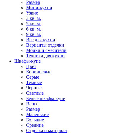
Размер
Мини-кухни
Узкие
3 кв. м.
5 кв. м.
6 кв. м.
9 кв. м.
Все для кухни
Варианты отделки
Мойки и смесители
Техника для кухни
Шкафы-купе
Цвет
Коричневые
Серые
Темные
Черные
Светлые
Белые шкафы-купе
Венге
Размер
Маленькие
Большие
Средние
Отделка и материал