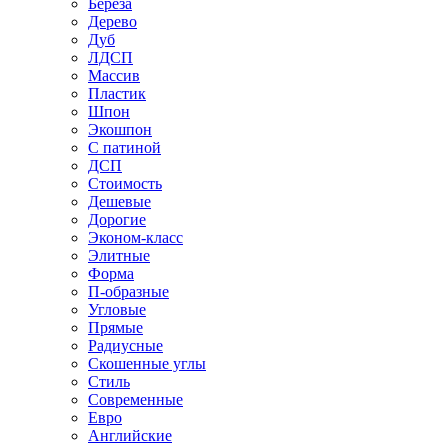
Береза
Дерево
Дуб
ЛДСП
Массив
Пластик
Шпон
Экошпон
С патиной
ДСП
Стоимость
Дешевые
Дорогие
Эконом-класс
Элитные
Форма
П-образные
Угловые
Прямые
Радиусные
Скошенные углы
Стиль
Современные
Евро
Английские