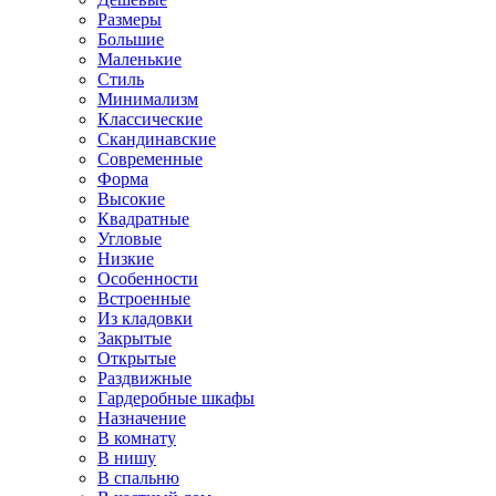
Размеры
Большие
Маленькие
Стиль
Минимализм
Классические
Скандинавские
Современные
Форма
Высокие
Квадратные
Угловые
Низкие
Особенности
Встроенные
Из кладовки
Закрытые
Открытые
Раздвижные
Гардеробные шкафы
Назначение
В комнату
В нишу
В спальню