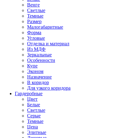
Венге
Светлые
Темные
Размер
Малогабаритные
Форма
Угловые
Отделка и материал
Из МДФ
Зеркальные
Особенности
Купе
Эконом
Назначение
В коридор
Для узкого коридора
Гардеробные
Цвет
Белые
Светлые
Серые
Темные
Цена
Элитные
Дешевые