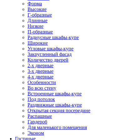
Форма
Высокие
Г-образные
Длинные
Низкие
П-образные
Радиусные шкафы-купе
Широкие
Угловые шкафы-купе
Закругленный фасад
Количество дверей
2-х дверные
3-х дверные
4-х дверные
Особенности
Во всю стену
Встроенные шкафы-купе
Под потолок
Раздвижные шкафы-купе
Открытая секция посередине
Распашные
Гардероб
Для маленького помещения
Эконом
Гостиные