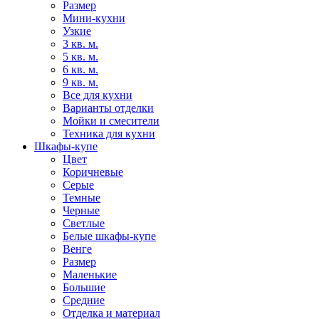
Размер
Мини-кухни
Узкие
3 кв. м.
5 кв. м.
6 кв. м.
9 кв. м.
Все для кухни
Варианты отделки
Мойки и смесители
Техника для кухни
Шкафы-купе
Цвет
Коричневые
Серые
Темные
Черные
Светлые
Белые шкафы-купе
Венге
Размер
Маленькие
Большие
Средние
Отделка и материал