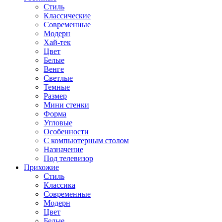
Стиль
Классические
Современные
Модерн
Хай-тек
Цвет
Белые
Венге
Светлые
Темные
Размер
Мини стенки
Форма
Угловые
Особенности
С компьютерным столом
Назначение
Под телевизор
Прихожие
Стиль
Классика
Современные
Модерн
Цвет
Белые