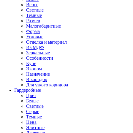
Венге
Светлые
Темные
Размер
Малогабаритные
Форма
Угловые
Отделка и материал
Из МДФ
Зеркальные
Особенности
Купе
Эконом
Назначение
В коридор
Для узкого коридора
Гардеробные
Цвет
Белые
Светлые
Серые
Темные
Цена
Элитные
Дешевые