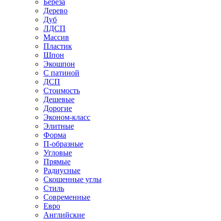
Береза
Дерево
Дуб
ЛДСП
Массив
Пластик
Шпон
Экошпон
С патиной
ДСП
Стоимость
Дешевые
Дорогие
Эконом-класс
Элитные
Форма
П-образные
Угловые
Прямые
Радиусные
Скошенные углы
Стиль
Современные
Евро
Английские