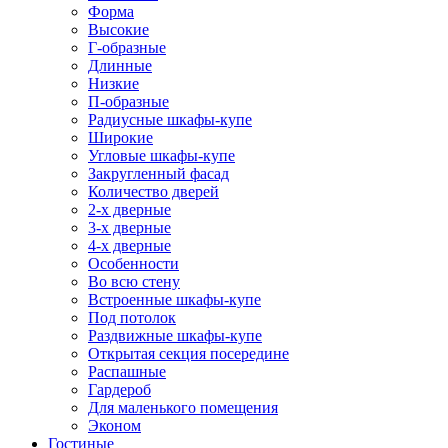
Форма
Высокие
Г-образные
Длинные
Низкие
П-образные
Радиусные шкафы-купе
Широкие
Угловые шкафы-купе
Закругленный фасад
Количество дверей
2-х дверные
3-х дверные
4-х дверные
Особенности
Во всю стену
Встроенные шкафы-купе
Под потолок
Раздвижные шкафы-купе
Открытая секция посередине
Распашные
Гардероб
Для маленького помещения
Эконом
Гостиные