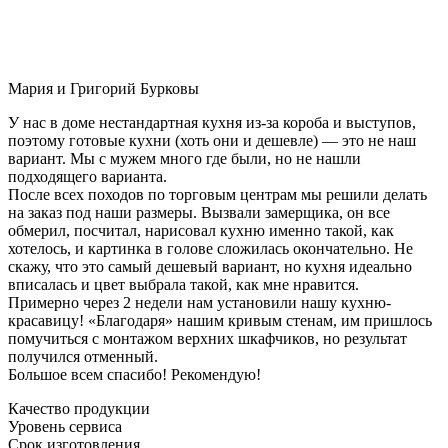
Мария и Григорий Бурковы
У нас в доме нестандартная кухня из-за короба и выступов,
поэтому готовые кухни (хоть они и дешевле) — это не наш
вариант. Мы с мужем много где были, но не нашли
подходящего варианта.
После всех походов по торговым центрам мы решили делать
на заказ под наши размеры. Вызвали замерщика, он все
обмерил, посчитал, нарисовал кухню именно такой, как
хотелось, и картинка в голове сложилась окончательно. Не
скажу, что это самый дешевый вариант, но кухня идеально
вписалась и цвет выбрала такой, как мне нравится.
Примерно через 2 недели нам установили нашу кухню-
красавицу! «Благодаря» нашим кривым стенам, им пришлось
помучиться с монтажом верхних шкафчиков, но результат
получился отменный.
Большое всем спасибо! Рекомендую!
Качество продукции
Уровень сервиса
Срок изготовления