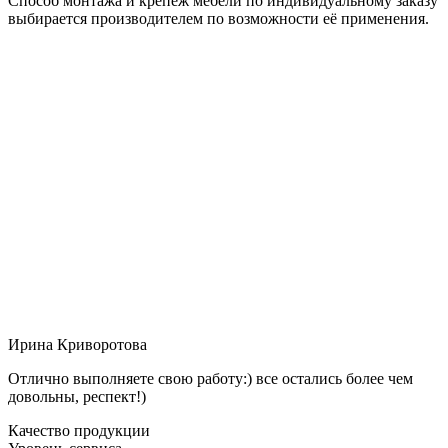
Способ монтажа и крепёж мебели по индивидуальному заказу
выбирается производителем по возможности её применения.
Ирина Криворотова
Отлично выполняете свою работу:) все остались более чем
довольны, респект!)
Качество продукции