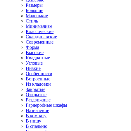
Размеры
Большие
Маленькие
Стиль
Минимализм
Классические
Скандинавские
Современные
Форма
Высокие
Квадратные
Угловые
Низкие
Особенности
Встроенные
Из кладовки
Закрытые
Открытые
Раздвижные
Гардеробные шкафы
Назначение
В комнату
В нишу
В спальню