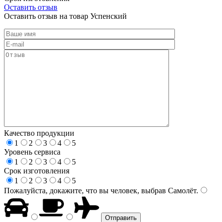
Оставить отзыв
Оставить отзыв на товар Успенский
Качество продукции
1
2
3
4
5
Уровень сервиса
1
2
3
4
5
Срок изготовления
1
2
3
4
5
Пожалуйста, докажите, что вы человек, выбрав
Самолёт
.