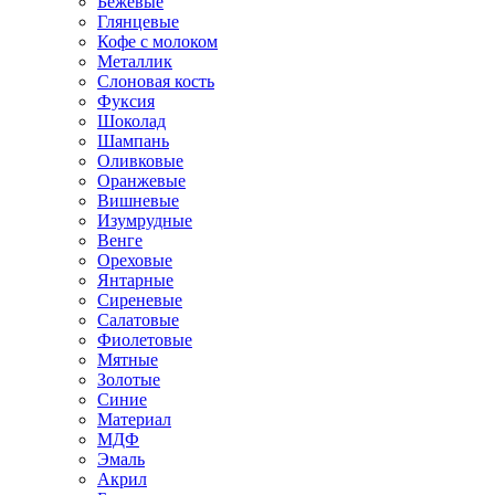
Бежевые
Глянцевые
Кофе с молоком
Металлик
Слоновая кость
Фуксия
Шоколад
Шампань
Оливковые
Оранжевые
Вишневые
Изумрудные
Венге
Ореховые
Янтарные
Сиреневые
Салатовые
Фиолетовые
Мятные
Золотые
Синие
Материал
МДФ
Эмаль
Акрил