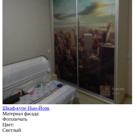
Шкаф-купе Нью-Йорк
Материал фасада:
Фотопечать
Цвет:
Светлый